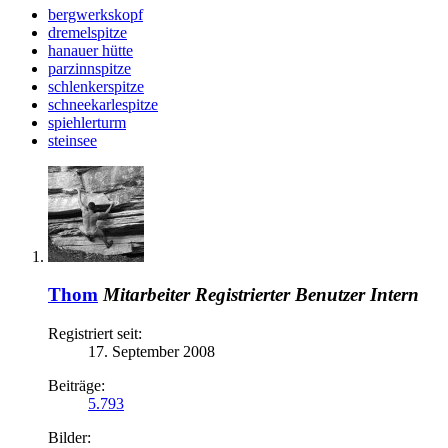
bergwerkskopf
dremelspitze
hanauer hütte
parzinnspitze
schlenkerspitze
schneekarlespitze
spiehlerturm
steinsee
Thom
Mitarbeiter
Registrierter Benutzer
Intern
Registriert seit:
17. September 2008
Beiträge:
5.793
Bilder: