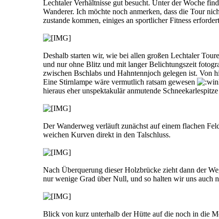
Lechtaler Verhältnisse gut besucht. Unter der Woche find
Wanderer. Ich möchte noch anmerken, dass die Tour nich
zustande kommen, einiges an sportlicher Fitness erforde
Deshalb starten wir, wie bei allen großen Lechtaler Toure
und nur ohne Blitz und mit langer Belichtungszeit fotog
zwischen Bschlabs und Hahntennjoch gelegen ist. Von hie
Eine Stirnlampe wäre vermutlich ratsam gewesen
hieraus eher unspektakulär anmutende Schneekarlespitze (
Der Wanderweg verläuft zunächst auf einem flachen Feldw
weichen Kurven direkt in den Talschluss.
Nach Überquerung dieser Holzbrücke zieht dann der Weg 
nur wenige Grad über Null, und so halten wir uns auch n
Blick von kurz unterhalb der Hütte auf die noch in die