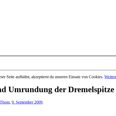
er Seite aufhältst, akzeptierst du unseren Einsatz von Cookies.
Weiter
nd Umrundung der Dremelspitze 
Thom
,
9. September 2009
.