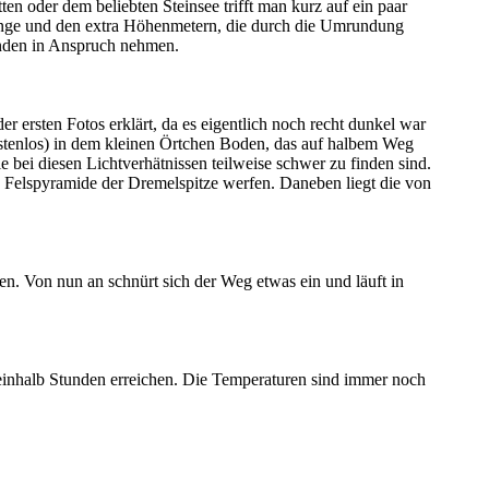
en oder dem beliebten Steinsee trifft man kurz auf ein paar
 Länge und den extra Höhenmetern, die durch die Umrundung
tunden in Anspruch nehmen.
r ersten Fotos erklärt, da es eigentlich noch recht dunkel war
kostenlos) in dem kleinen Örtchen Boden, das auf halbem Weg
 bei diesen Lichtverhätnissen teilweise schwer zu finden sind.
 Felspyramide der Dremelspitze werfen. Daneben liegt die von
en. Von nun an schnürt sich der Weg etwas ein und läuft in
neinhalb Stunden erreichen. Die Temperaturen sind immer noch