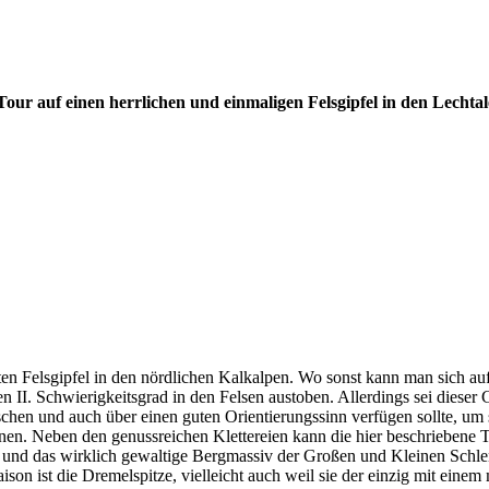
 Tour auf einen herrlichen und einmaligen Felsgipfel in den Lech
sten Felsgipfel in den nördlichen Kalkalpen. Wo sonst kann man sich a
 II. Schwierigkeitsgrad in den Felsen austoben. Allerdings sei diese
schen und auch über einen guten Orientierungssinn verfügen sollte, um 
en. Neben den genussreichen Klettereien kann die hier beschriebene To
und das wirklich gewaltige Bergmassiv der Großen und Kleinen Schlen
n ist die Dremelspitze, vielleicht auch weil sie der einzig mit einem m