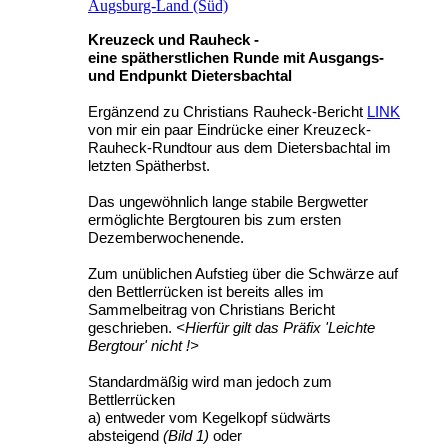
Augsburg-Land (Süd)
Kreuzeck und Rauheck -
eine spätherstlichen Runde mit Ausgangs-
und Endpunkt Dietersbachtal
Ergänzend zu Christians Rauheck-Bericht
LINK
von mir ein paar Eindrücke einer Kreuzeck-
Rauheck-Rundtour aus dem Dietersbachtal im
letzten Spätherbst.
Das ungewöhnlich lange stabile Bergwetter
ermöglichte Bergtouren bis zum ersten
Dezemberwochenende.
Zum unüblichen Aufstieg über die Schwärze auf
den Bettlerrücken ist bereits alles im
Sammelbeitrag von Christians Bericht
geschrieben.
<Hierfür gilt das Präfix 'Leichte
Bergtour' nicht !>
Standardmäßig wird man jedoch zum
Bettlerrücken
a) entweder vom Kegelkopf südwärts
absteigend
(Bild 1)
oder