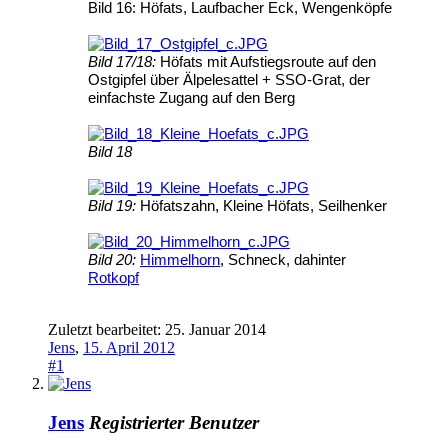
Bild 16: Höfats, Laufbacher Eck, Wengenköpfe
Bild 17/18:
Höfats mit Aufstiegsroute auf den
Ostgipfel über Älpelesattel + SSO-Grat, der
einfachste Zugang auf den Berg
Bild 18
Bild 19:
Höfatszahn, Kleine Höfats, Seilhenker
Bild 20:
Himmelhorn
, Schneck, dahinter
Rotkopf
Zuletzt bearbeitet:
25. Januar 2014
Jens
,
15. April 2012
#1
Jens
Registrierter Benutzer