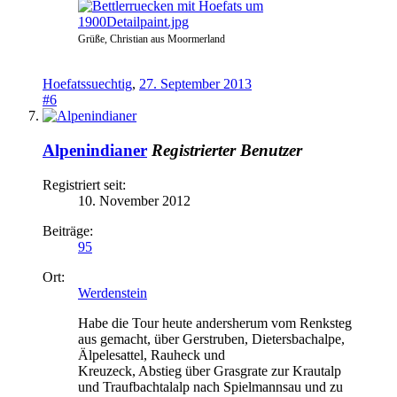
Grüße, Christian aus Moormerland
Hoefatssuechtig
,
27. September 2013
#6
Alpenindianer
Registrierter Benutzer
Registriert seit:
10. November 2012
Beiträge:
95
Ort:
Werdenstein
Habe die Tour heute andersherum vom Renksteg
aus gemacht, über Gerstruben, Dietersbachalpe,
Älpelesattel, Rauheck und
Kreuzeck, Abstieg über Grasgrate zur Krautalp
und Traufbachtalalp nach Spielmannsau und zu