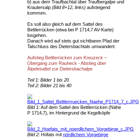
b) aus dem Traufbachtal über Traufbergalpe und
Krautersalp
(Bild 8+12, links)
aufsteigend
kommen.
Es soll also gleich auf dem Sattel des
Bettlerrücken (etwa bei P 1714,7 AV-Karte)
losgehen.
Danach wird auf stets gut sichtbaren Pfad der
Talschluss des Dietersbachtals umwandert:
Aufstieg Bettlerrücken zum Kreuzeck –
Übergang zum Rauheck - Abstieg über
Älpelesattel zur Dietersbachalpe
Teil 1: Bilder 1 bis 20
Teil 2: Bilder 21 bis 40
Bild 1:
Auf dem Sattel des Bettlerrücken (Nähe
P 1714,7), im Hintergrund die Kegelköpfe
Bild 2:
Höfats mit
nördlichem Vorgebirge