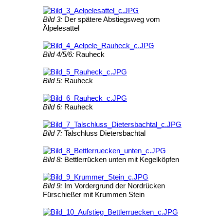
Bild 3:
Der spätere Abstiegsweg vom
Älpelesattel
Bild 4/5/6:
Rauheck
Bild 5:
Rauheck
Bild 6:
Rauheck
Bild 7:
Talschluss Dietersbachtal
Bild 8:
Bettlerrücken unten mit Kegelköpfen
Bild 9:
Im Vordergrund der Nordrücken
Fürschießer mit Krummen Stein