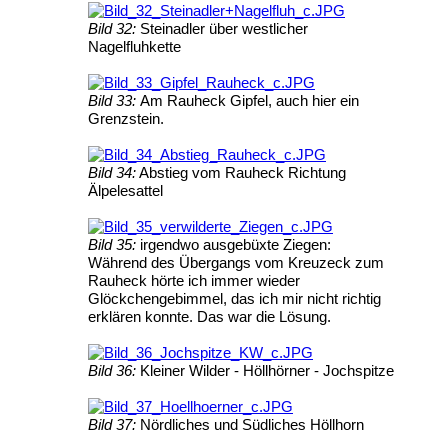
Bild 32:
Steinadler über westlicher
Nagelfluhkette
Bild 33:
Am Rauheck Gipfel, auch hier ein
Grenzstein.
Bild 34:
Abstieg vom Rauheck Richtung
Älpelesattel
Bild 35:
irgendwo ausgebüxte Ziegen:
Während des Übergangs vom Kreuzeck zum
Rauheck hörte ich immer wieder
Glöckchengebimmel, das ich mir nicht richtig
erklären konnte. Das war die Lösung.
Bild 36:
Kleiner Wilder - Höllhörner - Jochspitze
Bild 37:
Nördliches und Südliches Höllhorn