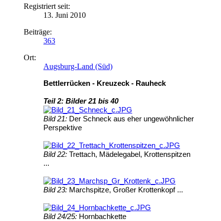
Registriert seit:
13. Juni 2010
Beiträge:
363
Ort:
Augsburg-Land (Süd)
Bettlerrücken - Kreuzeck - Rauheck
Teil 2: Bilder 21 bis 40
Bild 21:
Der Schneck aus eher ungewöhnlicher
Perspektive
Bild 22:
Trettach, Mädelegabel, Krottenspitzen
...
Bild 23:
Marchspitze, Großer Krottenkopf ...
Bild 24/25:
Hornbachkette