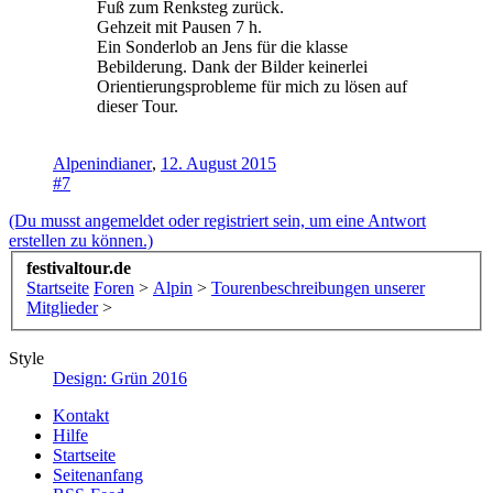
Fuß zum Renksteg zurück.
Gehzeit mit Pausen 7 h.
Ein Sonderlob an Jens für die klasse
Bebilderung. Dank der Bilder keinerlei
Orientierungsprobleme für mich zu lösen auf
dieser Tour.
Alpenindianer
,
12. August 2015
#7
(Du musst angemeldet oder registriert sein, um eine Antwort
erstellen zu können.)
festivaltour.de
Startseite
Foren
>
Alpin
>
Tourenbeschreibungen unserer
Mitglieder
>
Style
Design: Grün 2016
Kontakt
Hilfe
Startseite
Seitenanfang