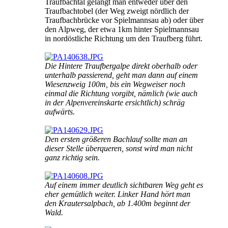
Traufbachtal gelangt man entweder über den
Traufbachtobel (der Weg zweigt nördlich der
Traufbachbrücke vor Spielmannsau ab) oder über
den Alpweg, der etwa 1km hinter Spielmannsau
in nordöstliche Richtung um den Traufberg führt.
Die Hintere Traufbergalpe direkt oberhalb oder
unterhalb passierend, geht man dann auf einem
Wiesenzweig 100m, bis ein Wegweiser noch
einmal die Richtung vorgibt, nämlich (wie auch
in der Alpenvereinskarte ersichtlich) schräg
aufwärts.
Den ersten größeren Bachlauf sollte man an
dieser Stelle überqueren, sonst wird man nicht
ganz richtig sein.
Auf einem immer deutlich sichtbaren Weg geht es
eher gemütlich weiter. Linker Hand hört man
den Krautersalpbach, ab 1.400m beginnt der
Wald.