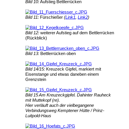
Bild 10:
Aufstieg Bettlerrücken
Bild 11:
Fürschießer
(
Link1
,
Link2
)
Bild 12:
weiterer Aufstieg auf dem Bettlerrücken
(Rückblick)
Bild 13:
Bettlerrücken oben
Bild 14/15:
Kreuzeck Gipfel, markiert mit
Eisenstange und etwas daneben einem
Grenzstein
Bild 15 Am Kreuzeckgipfel. Dahinter Rauheck
mit Muttekopf (re).
Hier verläuft auch der vielbegangene
Verbindungsweg Kemptener Hütte / Prinz-
Luitpold-Haus