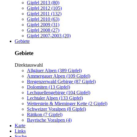
Gipfel 2013 (80)
Gipfel 2012 (105)
Gipfel 2011 (132)
Gipfel 2010 (63)
Gipfel 2009 (31)
Gipfel 2008 (27)
Gipfel 2007-2003 (20)
Gebiete
Gebiete
Direktauswahl
Allgäuer Alpen (389 Gipfel)
Ammergauer Alpen (109 Gipfel)
Bregenzerwald Gebirge (87 Gipfel)
Dolomiten (13 Gipfel)
Lechquellengebirge (104 Gipfel)
Lechtaler Alpen (133 Gipfel)
Wetterstein & Mieminger Kette (2 Gipfel)
Schweizer Voralpen (8 Gipfel)
Rätikon (7 Gipfel)
Bayrische Voralpen (4)
Karte
Links
Suche