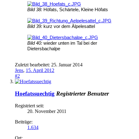
Bild 38:
Höfats, Schärtele, Kleine Höfats
Bild 39:
kurz vor dem Älpelesattel
Bild 40:
wieder unten im Tal bei der
Dietersbachalpe
Zuletzt bearbeitet:
25. Januar 2014
Jens
,
15. April 2012
#2
Hoefatssuechtig
Registrierter Benutzer
Registriert seit:
20. November 2011
Beiträge:
1.634
Ort: