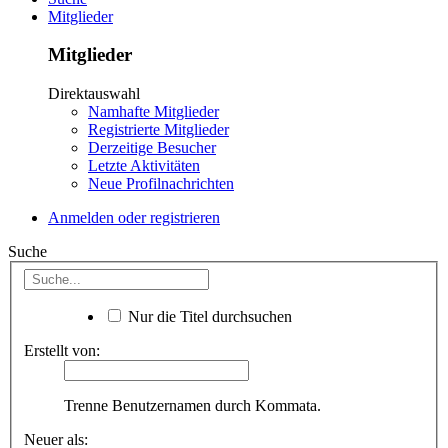
Mitglieder
Mitglieder
Direktauswahl
Namhafte Mitglieder
Registrierte Mitglieder
Derzeitige Besucher
Letzte Aktivitäten
Neue Profilnachrichten
Anmelden oder registrieren
Suche
Nur die Titel durchsuchen
Erstellt von:
Trenne Benutzernamen durch Kommata.
Neuer als: