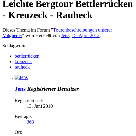
Leichte Bergtour
Bettlerrücken
- Kreuzeck - Rauheck
Dieses Thema im Forum "
Tourenbeschreibungen unserer
Mitglieder
" wurde erstellt von
Jens
,
15. April 2012
.
Schlagworte:
bettlerrücken
kreuzeck
rauheck
Jens
Registrierter Benutzer
Registriert seit:
13. Juni 2010
Beiträge:
363
Ort: