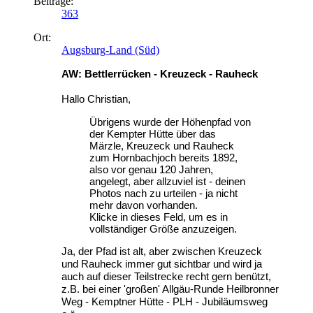
Beiträge:
363
Ort:
Augsburg-Land (Süd)
AW: Bettlerrücken - Kreuzeck - Rauheck
Hallo Christian,
Übrigens wurde der Höhenpfad von
der Kempter Hütte über das
Märzle, Kreuzeck und Rauheck
zum Hornbachjoch bereits 1892,
also vor genau 120 Jahren,
angelegt, aber allzuviel ist - deinen
Photos nach zu urteilen - ja nicht
mehr davon vorhanden.
Klicke in dieses Feld, um es in
vollständiger Größe anzuzeigen.
Ja, der Pfad ist alt, aber zwischen Kreuzeck
und Rauheck immer gut sichtbar und wird ja
auch auf dieser Teilstrecke recht gern benützt,
z.B. bei einer 'großen' Allgäu-Runde Heilbronner
Weg - Kemptner Hütte - PLH - Jubiläumsweg