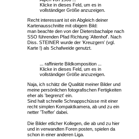
Klicke in dieses Feld, um es in
vollständiger Größe anzuzeigen.
Recht interessant ist ein Abgleich deiner
Kartenausschnitte mit obigem Bild:
man beachte den von der Dietersbachalpe nach
SSO führenden Pfad Richtung 'Altenhof'. Nach
Diss. STEINER wurde der 'Kreuzgern' (vgl.
Karte !) als Schafweide genutzt.
... raffinierte Bildkomposition ...
Klicke in dieses Feld, um es in
vollständiger Größe anzuzeigen.
Naja, ich schätz die Qualität meiner Bilder und
meine persönlichen fotografischen Fertigkeiten
eher als 'begrenzt' ein.
Sind halt schnelle Schnappschüsse mit einer
recht simplen Kompaktkamera, ab und zu ein
netter 'Treffer' dabei.
Die Bilder etlicher Kollegen, die ab und zu hier
und in verwandten Foren posten, spielen da
schon in einer anderen Liga.