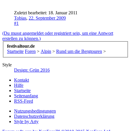
Zuletzt bearbeitet:
18. Januar 2011
Tobias
,
22. September 2009
#1
(Du musst angemeldet oder registriert sein, um eine Antwort
erstellen zu können.)
festivaltour.de
Startseite
Foren
>
Alpin
>
Rund um die Bergtouren
>
Style
Design: Grün 2016
Kontakt
Hilfe
Startseite
Seitenanfang
RSS-Feed
Nutzungsbedingungen
Datenschutzerklärung
Style by Arty