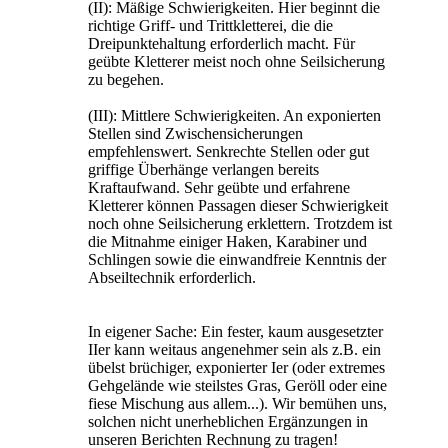
(II): Mäßige Schwierigkeiten. Hier beginnt die
richtige Griff- und Trittkletterei, die die
Dreipunktehaltung erforderlich macht. Für
geübte Kletterer meist noch ohne Seilsicherung
zu begehen.
(III): Mittlere Schwierigkeiten. An exponierten
Stellen sind Zwischensicherungen
empfehlenswert. Senkrechte Stellen oder gut
griffige Überhänge verlangen bereits
Kraftaufwand. Sehr geübte und erfahrene
Kletterer können Passagen dieser Schwierigkeit
noch ohne Seilsicherung erklettern. Trotzdem ist
die Mitnahme einiger Haken, Karabiner und
Schlingen sowie die einwandfreie Kenntnis der
Abseiltechnik erforderlich.
In eigener Sache: Ein fester, kaum ausgesetzter
IIer kann weitaus angenehmer sein als z.B. ein
übelst brüchiger, exponierter Ier (oder extremes
Gehgelände wie steilstes Gras, Geröll oder eine
fiese Mischung aus allem...). Wir bemühen uns,
solchen nicht unerheblichen Ergänzungen in
unseren Berichten Rechnung zu tragen!