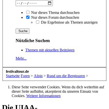
Nur dieses Thema durchsuchen
Nur dieses Forum durchsuchen
Die Ergebnisse als Themen anzeigen
Nützliche Suchen
Themen mit aktuellen Beiträgen
Mehr...
festivaltour.de
Startseite
Foren
>
Alpin
>
Rund um die Bergtouren
>
Diese Seite verwendet Cookies. Wenn du dich weiterhin auf
dieser Seite aufhältst, akzeptierst du unseren Einsatz von
Cookies.
Weitere Informationen
Die UIAA-