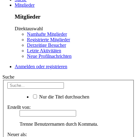
Mitglieder
Mitglieder
Direktauswahl
Namhafte Mitglieder
Registrierte Mitglieder
Derzeitige Besucher
Letzte Aktivitäten
Neue Profilnachrichten
Anmelden oder registrieren
Suche
Nur die Titel durchsuchen
Erstellt von:
Trenne Benutzernamen durch Kommata.
Neuer als: