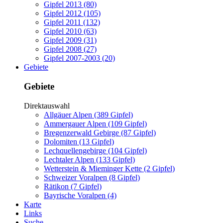
Gipfel 2013 (80)
Gipfel 2012 (105)
Gipfel 2011 (132)
Gipfel 2010 (63)
Gipfel 2009 (31)
Gipfel 2008 (27)
Gipfel 2007-2003 (20)
Gebiete
Gebiete
Direktauswahl
Allgäuer Alpen (389 Gipfel)
Ammergauer Alpen (109 Gipfel)
Bregenzerwald Gebirge (87 Gipfel)
Dolomiten (13 Gipfel)
Lechquellengebirge (104 Gipfel)
Lechtaler Alpen (133 Gipfel)
Wetterstein & Mieminger Kette (2 Gipfel)
Schweizer Voralpen (8 Gipfel)
Rätikon (7 Gipfel)
Bayrische Voralpen (4)
Karte
Links
Suche