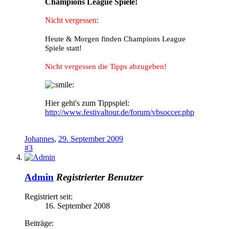
Champions League Spiele!
Nicht vergessen:
Heute & Morgen finden Champions League
Spiele statt!
Nicht vergessen die Tipps abzugeben!
Hier geht's zum Tippspiel:
http://www.festivaltour.de/forum/vbsoccer.php
Johannes
,
29. September 2009
#3
Admin
Registrierter Benutzer
Registriert seit:
16. September 2008
Beiträge: