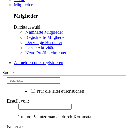
Mitglieder
Mitglieder
Direktauswahl
Namhafte Mitglieder
Registrierte Mitglieder
Derzeitige Besucher
Letzte Aktivitäten
Neue Profilnachrichten
Anmelden oder registrieren
Suche
Nur die Titel durchsuchen
Erstellt von:
Trenne Benutzernamen durch Kommata.
Neuer als: