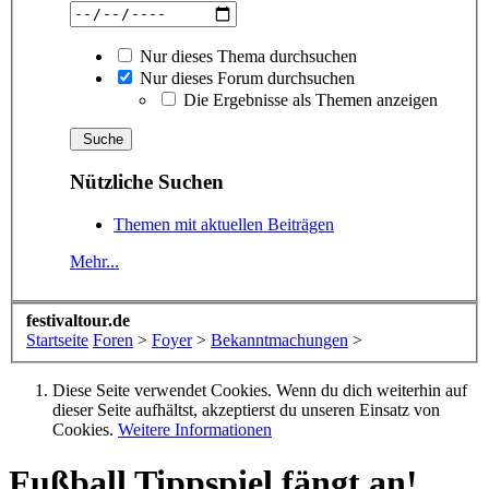
Nur dieses Thema durchsuchen
Nur dieses Forum durchsuchen
Die Ergebnisse als Themen anzeigen
Nützliche Suchen
Themen mit aktuellen Beiträgen
Mehr...
festivaltour.de
Startseite
Foren
>
Foyer
>
Bekanntmachungen
>
Diese Seite verwendet Cookies. Wenn du dich weiterhin auf
dieser Seite aufhältst, akzeptierst du unseren Einsatz von
Cookies.
Weitere Informationen
Fußball Tippspiel fängt an!