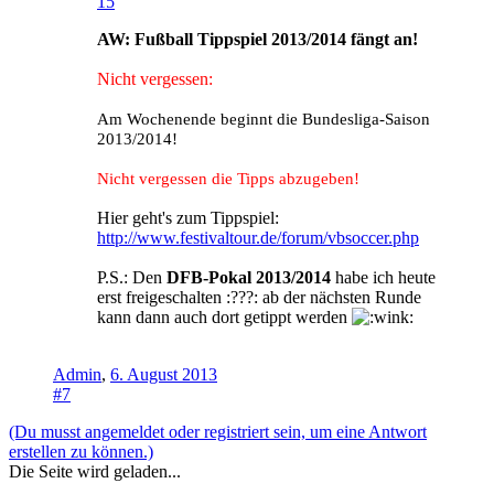
15
AW: Fußball Tippspiel 2013/2014 fängt an!
Nicht vergessen:
Am Wochenende beginnt die Bundesliga-Saison
2013/2014!
Nicht vergessen die Tipps abzugeben!
Hier geht's zum Tippspiel:
http://www.festivaltour.de/forum/vbsoccer.php
P.S.: Den
DFB-Pokal 2013/2014
habe ich heute
erst freigeschalten :???: ab der nächsten Runde
kann dann auch dort getippt werden
Admin
,
6. August 2013
#7
(Du musst angemeldet oder registriert sein, um eine Antwort
erstellen zu können.)
Die Seite wird geladen...