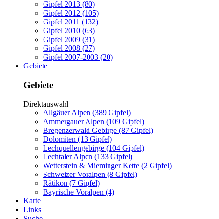
Gipfel 2013 (80)
Gipfel 2012 (105)
Gipfel 2011 (132)
Gipfel 2010 (63)
Gipfel 2009 (31)
Gipfel 2008 (27)
Gipfel 2007-2003 (20)
Gebiete
Gebiete
Direktauswahl
Allgäuer Alpen (389 Gipfel)
Ammergauer Alpen (109 Gipfel)
Bregenzerwald Gebirge (87 Gipfel)
Dolomiten (13 Gipfel)
Lechquellengebirge (104 Gipfel)
Lechtaler Alpen (133 Gipfel)
Wetterstein & Mieminger Kette (2 Gipfel)
Schweizer Voralpen (8 Gipfel)
Rätikon (7 Gipfel)
Bayrische Voralpen (4)
Karte
Links
Suche