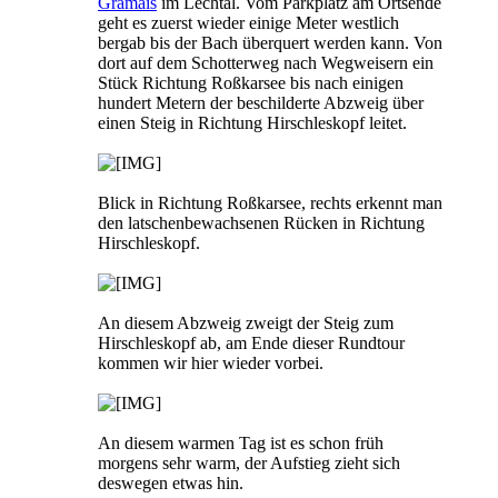
Gramais
im Lechtal. Vom Parkplatz am Ortsende
geht es zuerst wieder einige Meter westlich
bergab bis der Bach überquert werden kann. Von
dort auf dem Schotterweg nach Wegweisern ein
Stück Richtung Roßkarsee bis nach einigen
hundert Metern der beschilderte Abzweig über
einen Steig in Richtung Hirschleskopf leitet.
Blick in Richtung Roßkarsee, rechts erkennt man
den latschenbewachsenen Rücken in Richtung
Hirschleskopf.
An diesem Abzweig zweigt der Steig zum
Hirschleskopf ab, am Ende dieser Rundtour
kommen wir hier wieder vorbei.
An diesem warmen Tag ist es schon früh
morgens sehr warm, der Aufstieg zieht sich
deswegen etwas hin.