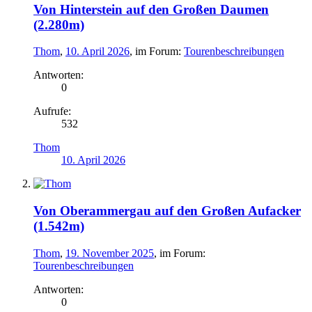
Von Hinterstein auf den Großen Daumen
(2.280m)
Thom
,
10. April 2026
, im Forum:
Tourenbeschreibungen
Antworten:
0
Aufrufe:
532
Thom
10. April 2026
Von Oberammergau auf den Großen Aufacker
(1.542m)
Thom
,
19. November 2025
, im Forum:
Tourenbeschreibungen
Antworten:
0