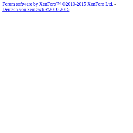
Forum software by XenForo™
©2010-2015 XenForo Ltd.
-
Deutsch von xenDach
©2010-2015