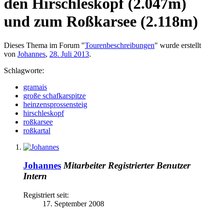
den Hirschleskopf (2.047m)
und zum Roßkarsee (2.118m)
Dieses Thema im Forum "
Tourenbeschreibungen
" wurde erstellt
von
Johannes
,
28. Juli 2013
.
Schlagworte:
gramais
große schafkarspitze
heinzensprossensteig
hirschleskopf
roßkarsee
roßkartal
Johannes
Mitarbeiter
Registrierter Benutzer
Intern
Registriert seit:
17. September 2008