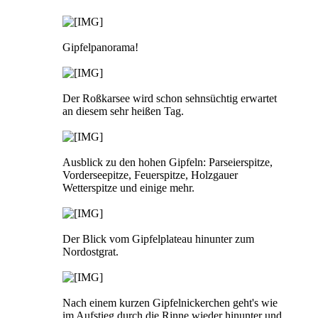
Gipfelpanorama!
Der Roßkarsee wird schon sehnsüchtig erwartet
an diesem sehr heißen Tag.
Ausblick zu den hohen Gipfeln: Parseierspitze,
Vorderseepitze, Feuerspitze, Holzgauer
Wetterspitze und einige mehr.
Der Blick vom Gipfelplateau hinunter zum
Nordostgrat.
Nach einem kurzen Gipfelnickerchen geht's wie
im Aufstieg durch die Rinne wieder hinunter und