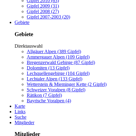
Gipfel 2010 (63)
Gipfel 2009 (31)
Gipfel 2008 (27)
Gipfel 2007-2003 (20)
Gebiete
Gebiete
Direktauswahl
Allgäuer Alpen (389 Gipfel)
Ammergauer Alpen (109 Gipfel)
Bregenzerwald Gebirge (87 Gipfel)
Dolomiten (13 Gipfel)
Lechquellengebirge (104 Gipfel)
Lechtaler Alpen (133 Gipfel)
Wetterstein & Mieminger Kette (2 Gipfel)
Schweizer Voralpen (8 Gipfel)
Rätikon (7 Gipfel)
Bayrische Voralpen (4)
Karte
Links
Suche
Mitglieder
Mitglieder