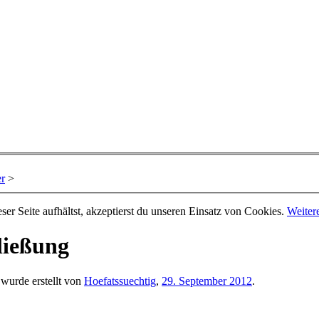
er
>
er Seite aufhältst, akzeptierst du unseren Einsatz von Cookies.
Weiter
hließung
 wurde erstellt von
Hoefatssuechtig
,
29. September 2012
.