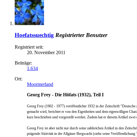
Hoefatssuechtig
Registrierter Benutzer
Registriert seit:
20. November 2011
Beiträge:
1.634
Ort:
Moormerland
Georg Frey - Die Höfats (1932), Teil I
Georg Frey (1902 - 1977) veröffentlichte 1932 in der Zeitschrift "Deutsch
gemacht wird, berichtet er von den Eigenheiten und dem eigenwilligen Char
kurz beschrieben und vorgestellt werde
n. Zudem hat er
diese
m
Artikel zwei
Georg Frey ist aber nicht nur durch seine zahlreichen Artikel in den Zeits
prägende Aktivität
in der Allgäuer Bergwacht (siehe seine Veröffentlichu
ng 