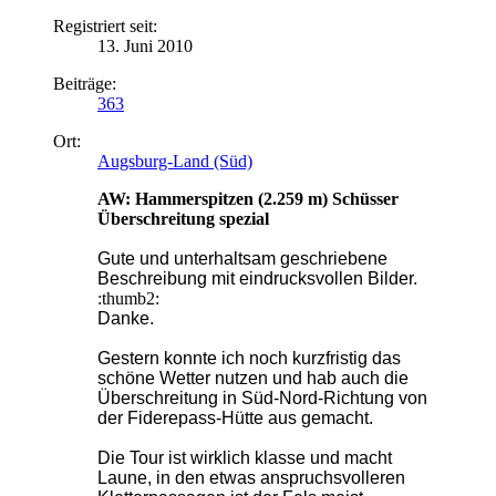
Registriert seit:
13. Juni 2010
Beiträge:
363
Ort:
Augsburg-Land (Süd)
AW: Hammerspitzen (2.259 m) Schüsser
Überschreitung spezial
Gute und unterhaltsam geschriebene
Beschreibung mit eindrucksvollen Bilder.
:thumb2:
Danke.
Gestern konnte ich noch kurzfristig das
schöne Wetter nutzen und hab auch die
Überschreitung in Süd-Nord-Richtung von
der Fiderepass-Hütte aus gemacht.
Die Tour ist wirklich klasse und macht
Laune, in den etwas anspruchsvolleren