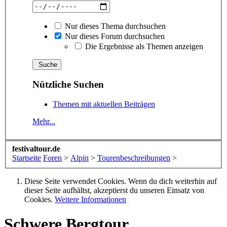
Nur dieses Thema durchsuchen
Nur dieses Forum durchsuchen
Die Ergebnisse als Themen anzeigen
Nützliche Suchen
Themen mit aktuellen Beiträgen
Mehr...
festivaltour.de
Startseite
Foren
>
Alpin
>
Tourenbeschreibungen
>
Diese Seite verwendet Cookies. Wenn du dich weiterhin auf
dieser Seite aufhältst, akzeptierst du unseren Einsatz von
Cookies.
Weitere Informationen
Schwere Bergtour