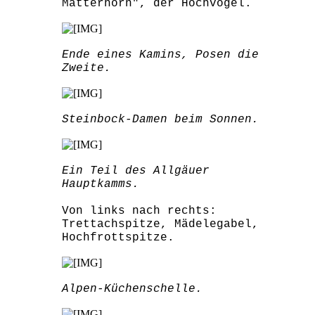
Matterhorn", der Hochvogel.
Ende eines Kamins, Posen die
Zweite.
Steinbock-Damen beim Sonnen.
Ein Teil des Allgäuer
Hauptkamms.
Von links nach rechts:
Trettachspitze, Mädelegabel,
Hochfrottspitze.
Alpen-Küchenschelle.