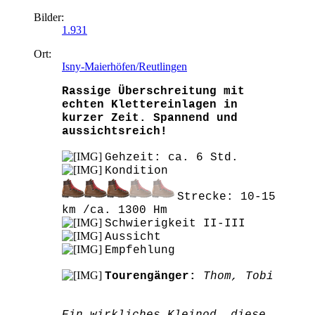
Bilder:
1.931
Ort:
Isny-Maierhöfen/Reutlingen
Rassige Überschreitung mit
echten Klettereinlagen in
kurzer Zeit. Spannend und
aussichtsreich!
Gehzeit: ca. 6 Std.
Kondition
Strecke: 10-15
km /ca. 1300 Hm
Schwierigkeit II-III
Aussicht
Empfehlung
Tourengänger:
Thom, Tobi