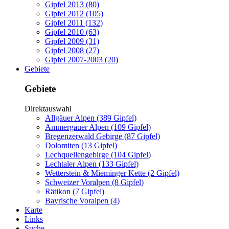
Gipfel 2013 (80)
Gipfel 2012 (105)
Gipfel 2011 (132)
Gipfel 2010 (63)
Gipfel 2009 (31)
Gipfel 2008 (27)
Gipfel 2007-2003 (20)
Gebiete
Gebiete
Direktauswahl
Allgäuer Alpen (389 Gipfel)
Ammergauer Alpen (109 Gipfel)
Bregenzerwald Gebirge (87 Gipfel)
Dolomiten (13 Gipfel)
Lechquellengebirge (104 Gipfel)
Lechtaler Alpen (133 Gipfel)
Wetterstein & Mieminger Kette (2 Gipfel)
Schweizer Voralpen (8 Gipfel)
Rätikon (7 Gipfel)
Bayrische Voralpen (4)
Karte
Links
Suche