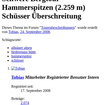
Hammerspitzen (2.259 m)
Schüsser Überschreitung
Dieses Thema im Forum "
Tourenbeschreibungen
" wurde erstellt
von
Tobias
,
24. September 2008
.
Schlagworte:
allgäuer alpen
fiederepass hütte
hammerspitze
schüsser
Tobias
Mitarbeiter
Registrierter Benutzer
Intern
Registriert seit:
17. September 2008
Beiträge:
2.074