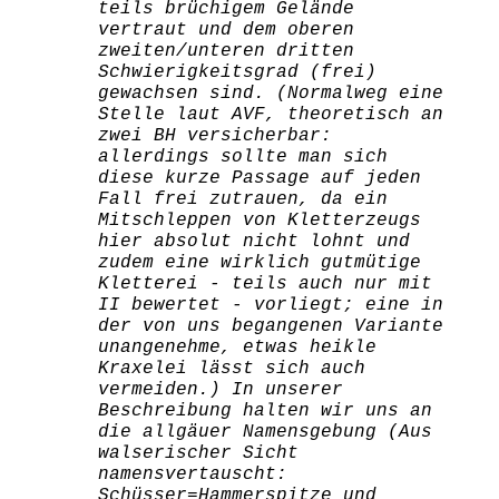
teils brüchigem Gelände
vertraut und dem oberen
zweiten/unteren dritten
Schwierigkeitsgrad (frei)
gewachsen sind. (Normalweg eine
Stelle laut AVF, theoretisch an
zwei BH versicherbar:
allerdings sollte man sich
diese kurze Passage auf jeden
Fall frei zutrauen, da ein
Mitschleppen von Kletterzeugs
hier absolut nicht lohnt und
zudem eine wirklich gutmütige
Kletterei - teils auch nur mit
II bewertet - vorliegt; eine in
der von uns begangenen Variante
unangenehme, etwas heikle
Kraxelei lässt sich auch
vermeiden.) In unserer
Beschreibung halten wir uns an
die allgäuer Namensgebung (Aus
walserischer Sicht
namensvertauscht:
Schüsser=Hammerspitze und