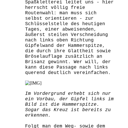
Spaßkletterei leitet uns - hier
herrscht völlig freie
Routenwahl: man muss sich
selbst orientieren - zur
Schlüsselstelle des heutigen
Tages, einer abweisenden,
äußerst steilen Verschneidung
nach links oben Richtung
Gipfelwand der Hammerspitze,
die durch ihre Glattheit sowie
Bröselauflage zusätzlich an
Brisanz gewinnt. Wer will, der
kann diese Passage nach links
querend deutlich vereinfachen.
Im Vordergrund erhebt sich nur
ein Vorbau, der Gipfel links im
Bild ist die Hammerspitze.
Sogar das Kreuz ist bereits zu
erkennen.
Folgt man dem Weg- sowie dem