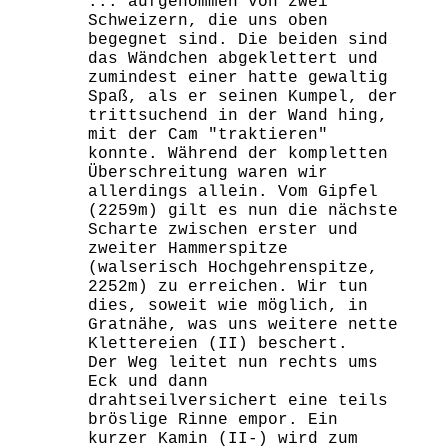
... aufgenommen von zwei
Schweizern, die uns oben
begegnet sind. Die beiden sind
das Wändchen abgeklettert und
zumindest einer hatte gewaltig
Spaß, als er seinen Kumpel, der
trittsuchend in der Wand hing,
mit der Cam "traktieren"
konnte. Während der kompletten
Überschreitung waren wir
allerdings allein. Vom Gipfel
(2259m) gilt es nun die nächste
Scharte zwischen erster und
zweiter Hammerspitze
(walserisch Hochgehrenspitze,
2252m) zu erreichen. Wir tun
dies, soweit wie möglich, in
Gratnähe, was uns weitere nette
Klettereien (II) beschert.
Der Weg leitet nun rechts ums
Eck und dann
drahtseilversichert eine teils
bröslige Rinne empor. Ein
kurzer Kamin (II-) wird zum