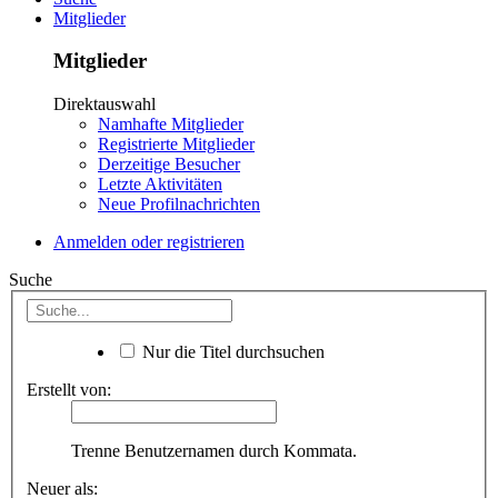
Mitglieder
Mitglieder
Direktauswahl
Namhafte Mitglieder
Registrierte Mitglieder
Derzeitige Besucher
Letzte Aktivitäten
Neue Profilnachrichten
Anmelden oder registrieren
Suche
Nur die Titel durchsuchen
Erstellt von:
Trenne Benutzernamen durch Kommata.
Neuer als: