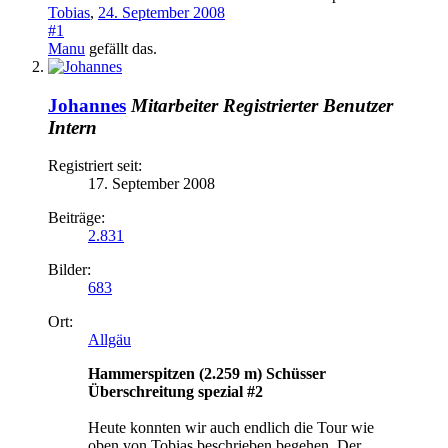
Tobias
,
24. September 2008
#1
Manu
gefällt das.
Johannes
Mitarbeiter
Registrierter Benutzer
Intern
Registriert seit:
17. September 2008
Beiträge:
2.831
Bilder:
683
Ort:
Allgäu
Hammerspitzen (2.259 m) Schüsser
Überschreitung spezial #2
Heute konnten wir auch endlich die Tour wie
oben von Tobias beschrieben begehen. Der