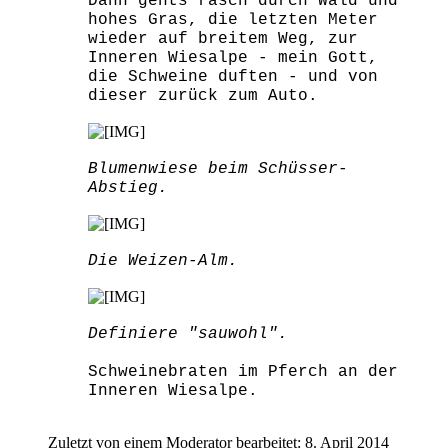
Dann gehts rasch durch Wald und
hohes Gras, die letzten Meter
wieder auf breitem Weg, zur
Inneren Wiesalpe - mein Gott,
die Schweine duften - und von
dieser zurück zum Auto.
Blumenwiese beim Schüsser-
Abstieg.
Die Weizen-Alm.
Definiere "sauwohl".
Schweinebraten im Pferch an der
Inneren Wiesalpe.
Zuletzt von einem Moderator bearbeitet:
8. April 2014