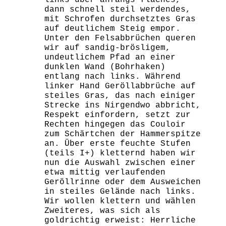
links über anfangs flaches,
dann schnell steil werdendes,
mit Schrofen durchsetztes Gras
auf deutlichem Steig empor.
Unter den Felsabbrüchen queren
wir auf sandig-brösligem,
undeutlichem Pfad an einer
dunklen Wand (Bohrhaken)
entlang nach links. Während
linker Hand Geröllabbrüche auf
steiles Gras, das nach einiger
Strecke ins Nirgendwo abbricht,
Respekt einfordern, setzt zur
Rechten hingegen das Couloir
zum Schärtchen der Hammerspitze
an. Über erste feuchte Stufen
(teils I+) kletternd haben wir
nun die Auswahl zwischen einer
etwa mittig verlaufenden
Geröllrinne oder dem Ausweichen
in steiles Gelände nach links.
Wir wollen klettern und wählen
Zweiteres, was sich als
goldrichtig erweist: Herrliche