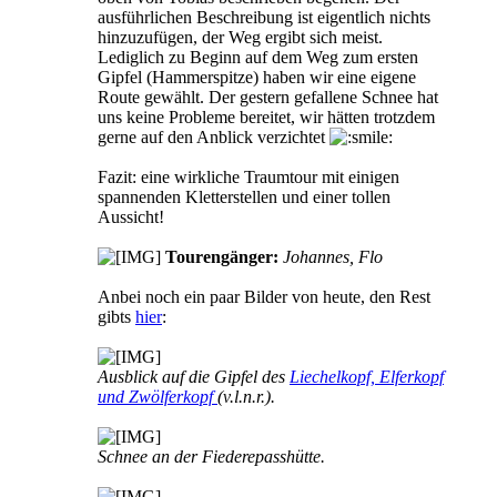
ausführlichen Beschreibung ist eigentlich nichts
hinzuzufügen, der Weg ergibt sich meist.
Lediglich zu Beginn auf dem Weg zum ersten
Gipfel (Hammerspitze) haben wir eine eigene
Route gewählt. Der gestern gefallene Schnee hat
uns keine Probleme bereitet, wir hätten trotzdem
gerne auf den Anblick verzichtet
Fazit: eine wirkliche Traumtour mit einigen
spannenden Kletterstellen und einer tollen
Aussicht!
Tourengänger:
Johannes, Flo
Anbei noch ein paar Bilder von heute, den Rest
gibts
hier
:
Ausblick auf die Gipfel des
Liechelkopf, Elferkopf
und Zwölferkopf
(v.l.n.r.).
Schnee an der Fiederepasshütte.