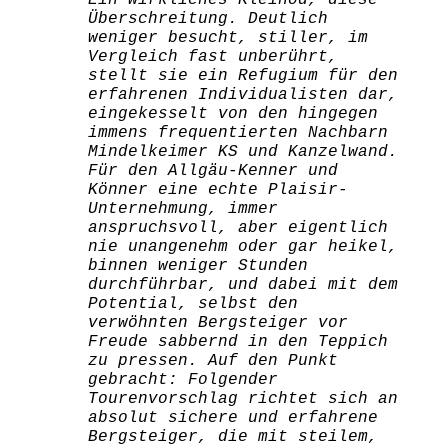
Ein wirkliches Kleinod, diese
Überschreitung. Deutlich
weniger besucht, stiller, im
Vergleich fast unberührt,
stellt sie ein Refugium für den
erfahrenen Individualisten dar,
eingekesselt von den hingegen
immens frequentierten Nachbarn
Mindelkeimer KS und Kanzelwand.
Für den Allgäu-Kenner und
Könner eine echte Plaisir-
Unternehmung, immer
anspruchsvoll, aber eigentlich
nie unangenehm oder gar heikel,
binnen weniger Stunden
durchführbar, und dabei mit dem
Potential, selbst den
verwöhnten Bergsteiger vor
Freude sabbernd in den Teppich
zu pressen. Auf den Punkt
gebracht: Folgender
Tourenvorschlag richtet sich an
absolut sichere und erfahrene
Bergsteiger, die mit steilem,