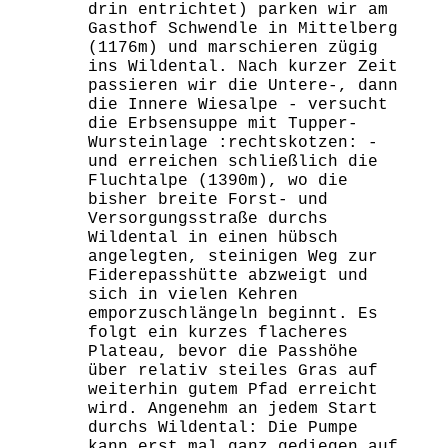
drin entrichtet) parken wir am
Gasthof Schwendle in Mittelberg
(1176m) und marschieren zügig
ins Wildental. Nach kurzer Zeit
passieren wir die Untere-, dann
die Innere Wiesalpe - versucht
die Erbsensuppe mit Tupper-
Wursteinlage :rechtskotzen: -
und erreichen schließlich die
Fluchtalpe (1390m), wo die
bisher breite Forst- und
Versorgungsstraße durchs
Wildental in einen hübsch
angelegten, steinigen Weg zur
Fiderepasshütte abzweigt und
sich in vielen Kehren
emporzuschlängeln beginnt. Es
folgt ein kurzes flacheres
Plateau, bevor die Passhöhe
über relativ steiles Gras auf
weiterhin gutem Pfad erreicht
wird. Angenehm an jedem Start
durchs Wildental: Die Pumpe
kann erst mal ganz gediegen auf