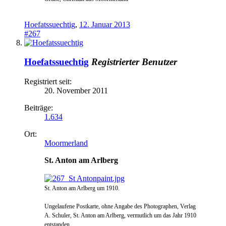
Hoefatssuechtig
,
12. Januar 2013
#267
Hoefatssuechtig
Registrierter Benutzer
Registriert seit:
20. November 2011
Beiträge:
1.634
Ort:
Moormerland
St. Anton am Arlberg
St. Anton am Arlberg um 1910.
Ungelaufene Postkarte, ohne Angabe des Photographen, Verlag
A. Schuler, St. Anton am Arlberg, vermutlich um das Jahr 19
10
entstanden.