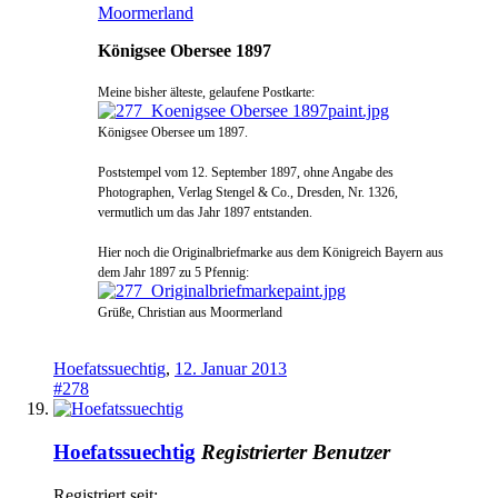
Moormerland
Königsee Obersee 1897
Meine bisher älteste, gelaufene Postkarte:
Königsee Obersee um 1897.
Poststempel vom 12. September 1897, ohne Angabe des
Photographen, Verlag Stengel & Co., Dresden, Nr. 1326,
vermutlich um das Jahr 1897 entstanden.
Hier noch die Originalbriefmarke aus dem Königreich Bayern aus
dem Jahr 1897 zu 5 Pfennig:
Grüße, Christian aus Moormerland
Hoefatssuechtig
,
12. Januar 2013
#278
Hoefatssuechtig
Registrierter Benutzer
Registriert seit: