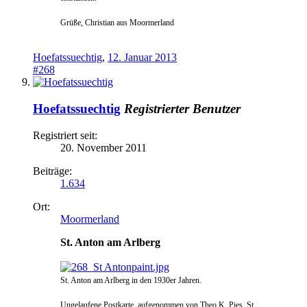
Grüße, Christian aus Moormerland
Hoefatssuechtig
,
12. Januar 2013
#268
Hoefatssuechtig
Registrierter Benutzer
Registriert seit:
20. November 2011
Beiträge:
1.634
Ort:
Moormerland
St. Anton am Arlberg
St. Anton am Arlberg in den 1930er Jahren.
Ungelaufene Postkarte, aufgenommen von Theo
K. Pies, St.