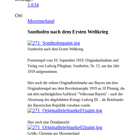
1.634
Ort:
Moormerland
Sonthofen nach dem Ersten Weltkrieg
Sonthofen nach dem Ersten Weltkrieg.
Poststempel vom 10. September 1919, Originalaufnahme und
Verlag von Ludwig Pfleghaar, Sonthofen, Nr. 15, um das Jahr
1919 aufgenommen.
Hier noch die seltene Original
briefmarke aus Bayern mit dem
Originalstempel aus dem
Revolutionsjahr 1919 zu 10 Pfennig, die
mit dem nachträglichen Auf
druck "Volksstaat Bayern" - nach der
Absetzung des abgebildeten Königs Ludwig III. - als Briefmarke
der Bayerischen Republik versehen wurde:
Hier noch eine Detailansicht:
Grüße, Christian aus Moormerland