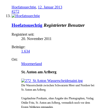
Hoefatssuechtig
,
12. Januar 2013
#272
Hoefatssuechtig
Registrierter Benutzer
Registriert seit:
20. November 2011
Beiträge:
1.634
Ort:
Moormerland
St. Anton am Arlberg
Die
Wasserscheide zwischen Schwarzem Meer und N
ordsee bei
St. Anton am Arlberg.
Ungelaufene Postkarte, ohne Angabe des Photographen, Ve
rlag
Ottilie Fritz, St. Anton am Arlberg, vermutlich
noch vor dem
Ersten Weltkrieg entstanden.