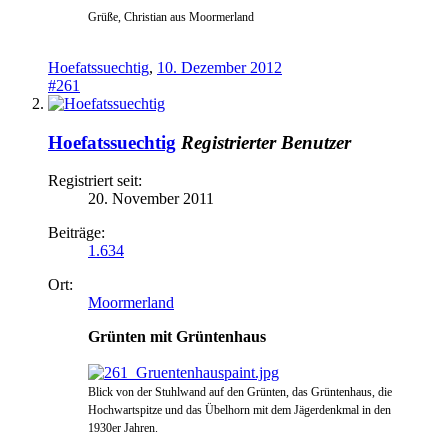
Grüße, Christian aus Moormerland
Hoefatssuechtig
,
10. Dezember 2012
#261
Hoefatssuechtig
Registrierter Benutzer
Registriert seit:
20. November 2011
Beiträge:
1.634
Ort:
Moormerland
Grünten mit Grüntenhaus
Blick von der Stuhlwand auf den Grünte
n, das Grüntenhaus, die
Hochwartspitze und das Übelhorn mit d
em Jägerdenkmal in den
1930er Jahren.