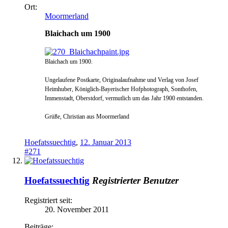
Ort:
Moormerland
Blaichach um 1900
Blaichach um 1900.
Ungelaufene Postkarte, Originalaufnahme und Verlag von Josef
Heimhuber, Königlich-Bayerischer Hofphotograph, Sonthofen,
Immenstadt, Obers
tdorf, vermutlich um das Jahr 1900 entsta
nden.
Grüße, Christian aus Moormerland
Hoefatssuechtig
,
12. Januar 2013
#271
Hoefatssuechtig
Registrierter Benutzer
Registriert seit:
20. November 2011
Beiträge: