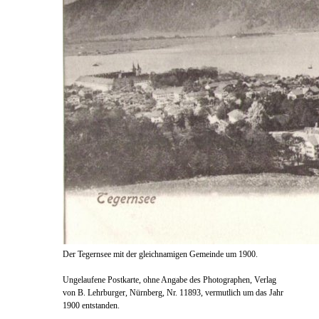
Der Tegernsee mit der glei
chnamigen Gemeinde um 1900.
Ungelaufene Postkarte, ohne Ang
abe des Photographen,
Verlag
von B. Lehrburger, Nür
nberg, Nr. 11893, vermutlich um das Jahr
1900 entstanden.