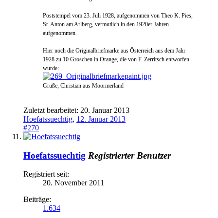
Poststempel vom 23. Juli 1928, aufgenomme
n von Theo K. Pies,
St. Anton am Arlberg, vermutlich in den 1920er Jahren
aufgenommen.
Hier noch die Originalbriefmarke aus Österreich aus dem Jahr
1928 zu 10 Groschen in Orange, die von F. Zerritsch entworfen
wurde:
Grüße, Christian aus Moormerland
Zuletzt bearbeitet:
20. Januar 2013
Hoefatssuechtig
,
12. Januar 2013
#270
Hoefatssuechtig
Registrierter Benutzer
Registriert seit:
20. November 2011
Beiträge:
1.634