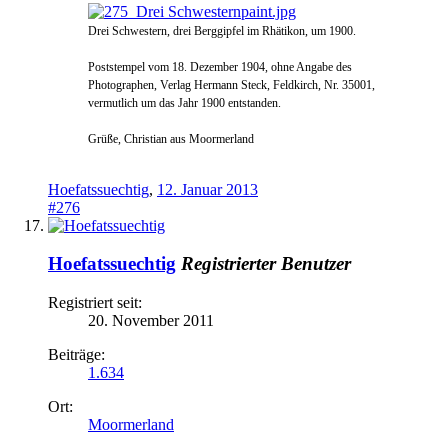
Drei Schwestern, drei Berg
g
ipfel im Rhätikon, um 1900.
P
oststem
pel vom 18. Dezem
ber 1904, ohne Angabe des
Photographen, Verlag Hermann Steck, Feldkirch, Nr. 35001,
vermutlich um das Jahr 1900 entstanden.
Grüße, Christian aus Moormerland
Hoefatssuechtig
,
12. Januar 2013
#276
Hoefatssuechtig
Registrierter Benutzer
Registriert seit:
20. November 2011
Beiträge:
1.634
Ort:
Moormerland