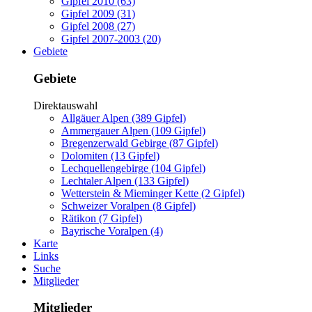
Gipfel 2010 (63)
Gipfel 2009 (31)
Gipfel 2008 (27)
Gipfel 2007-2003 (20)
Gebiete
Gebiete
Direktauswahl
Allgäuer Alpen (389 Gipfel)
Ammergauer Alpen (109 Gipfel)
Bregenzerwald Gebirge (87 Gipfel)
Dolomiten (13 Gipfel)
Lechquellengebirge (104 Gipfel)
Lechtaler Alpen (133 Gipfel)
Wetterstein & Mieminger Kette (2 Gipfel)
Schweizer Voralpen (8 Gipfel)
Rätikon (7 Gipfel)
Bayrische Voralpen (4)
Karte
Links
Suche
Mitglieder
Mitglieder