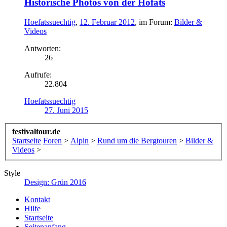
Historische Photos von der Höfats
Hoefatssuechtig
,
12. Februar 2012
, im Forum:
Bilder &
Videos
Antworten:
26
Aufrufe:
22.804
Hoefatssuechtig
27. Juni 2015
festivaltour.de
Startseite
Foren
>
Alpin
>
Rund um die Bergtouren
>
Bilder &
Videos
>
Style
Design: Grün 2016
Kontakt
Hilfe
Startseite
Seitenanfang