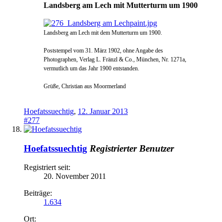
Landsberg am Lech mit Mutterturm um 1900
Landsberg am Lech mit dem Mutterturm um 1900.
Poststempel vom 31. März 1902, ohne Angabe des
Photographen, Verlag L. Fränzl & Co.
, München, Nr. 1271a,
vermutlich um das Jahr 1900 entstanden.
Grüße, Christian aus Moormerland
Hoefatssuechtig
,
12. Januar 2013
#277
Hoefatssuechtig
Registrierter Benutzer
Registriert seit:
20. November 2011
Beiträge:
1.634
Ort: