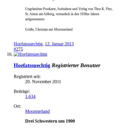
Ungelauf
ene Postkarte, Aufnah
me und Verlag von Theo K. Pies,
St. Anton am Arlberg, vermutlich in den 1930er Jahren
aufgenommen.
Grüße, Christian aus Moormerland
Hoefatssuechtig
,
12. Januar 2013
#275
Hoefatssuechtig
Registrierter Benutzer
Registriert seit:
20. November 2011
Beiträge:
1.634
Ort:
Moormerland
Drei Schwestern um 1900