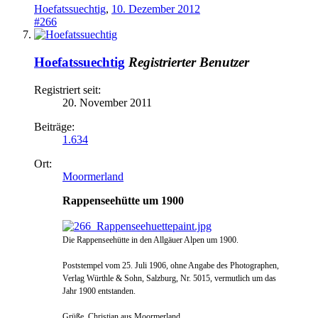
Hoefatssuechtig
,
10. Dezember 2012
#266
Hoefatssuechtig
Registrierter Benutzer
Registriert seit:
20. November 2011
Beiträge:
1.634
Ort:
Moormerland
Rappenseehütte um 1900
Die Rappenseehütte in den Allgäuer Alpen um 1900.
Poststempel vom 25. Juli 1906, ohne Angabe des Photographen,
Verlag Würthle & Sohn, Salzburg, Nr. 5015, vermutlich um das
Jahr 1900 entstanden.
Grüße, Christian aus Moormerland