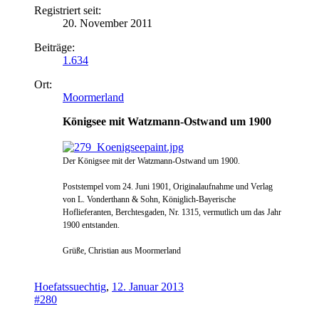
Registriert seit:
20. November 2011
Beiträge:
1.634
Ort:
Moormerland
Königsee mit Watzmann-Ostwand um 1900
Der Kö
nigsee mit der Watzmann
-Ostwand
um 1900.
Poststempel vom 24. Juni 1901, Original
aufnahme und Verlag
von L. Vonderthann & Sohn, Königlich-Bayerische
Hoflieferanten, Berchtesgaden, Nr. 1315, vermutlich um das Jahr
1900 entstanden.
Grüße, Christian aus Moormerland
Hoefatssuechtig
,
12. Januar 2013
#280