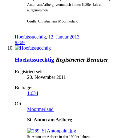
Ant
on am Arlberg, vermutlich in den 1930er Jahren
aufgenommen.
Grüße, Christian aus Moormerland
Hoefatssuechtig
,
12. Januar 2013
#269
Hoefatssuechtig
Registrierter Benutzer
Registriert seit:
20. November 2011
Beiträge:
1.634
Ort:
Moormerland
St. Anton am Arlberg
St. Anton am Arlberg in den 1920er Jahren.