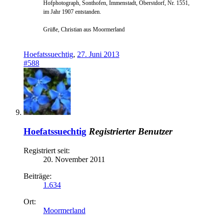
Hofphotograph, Sonthofen, Immenstadt, Oberstdorf, Nr. 1551,
im Jahr 1907 entstanden.
Grüße, Christian aus Moormerland
Hoefatssuechtig
,
27. Juni 2013
#588
Hoefatssuechtig
Registrierter Benutzer
Registriert seit:
20. November 2011
Beiträge:
1.634
Ort:
Moormerland