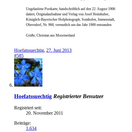
Ungelaufene Postkarte, handschriftlich auf den 22. August 1906
datiert, Originalaufnahme und Verlag von Josef Heimhuber,
Königlich-Bayerischer Hofphotograph, Sonthofen, Immenstadt,
Oberstdorf, Nr. 960, vermutlich um das Jahr 1900 entstanden.
Grüße, Christian aus Moormerland
Hoefatssuechtig
,
27. Juni 2013
#585
Hoefatssuechtig
Registrierter Benutzer
Registriert seit:
20. November 2011
Beiträge:
1.634