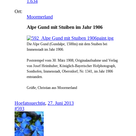
1.634
Ort:
Moormerland
Alpe Gund mit Stuiben im Jahr 1906
Die Alpe Gund (Gundalpe, 1500m) mit dem Stuiben bei
Immenstadt im Jahr 1906.
Poststempel vom 30. März 1908,
Originalaufnahme und Verlag
von Josef Heimhuber, Königlich-Bayerischer Hofphotograph,
Sonthofen, Immenstadt, Oberstdorf, Nr. 1341, im Jahr 1906
entstanden.
Grüße, Christian aus Moormerland
Hoefatssuechtig
,
27. Juni 2013
#593