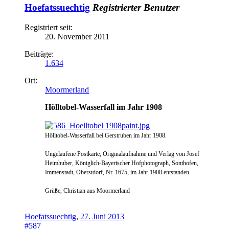
Hoefatssuechtig
Registrierter Benutzer
Registriert seit:
20. November 2011
Beiträge:
1.634
Ort:
Moormerland
Hölltobel-Wasserfall im Jahr 1908
Hölltobel-Wasserfall bei Gerstruben im Jahr 1908.
Ungelaufene Postkarte, Originalaufnahme und Verlag von Josef
Heimhuber, Königlich-Bayerischer Hofphotograph, Sonthofen,
Immenstadt, Oberstdorf, Nr. 1675, im Jahr 1908 entstanden.
Grüße, Christian aus Moormerland
Hoefatssuechtig
,
27. Juni 2013
#587