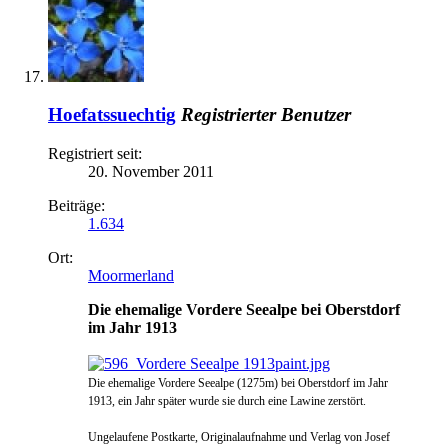
Hoefatssuechtig
Registrierter Benutzer
Registriert seit:
20. November 2011
Beiträge:
1.634
Ort:
Moormerland
Die ehemalige Vordere Seealpe bei Oberstdorf
im Jahr 1913
Die ehemalige Vordere Seealpe (1275m) bei Oberstdorf im Jahr
1913, ein Jahr später wurde sie durch eine Lawine zerstört.
Ungelaufene Postkarte,
Originalaufnahme und Verlag von Josef