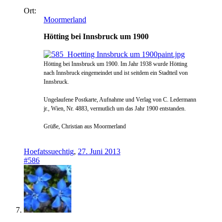
Ort:
Moormerland
Hötting bei Innsbruck um 1900
Hötting bei Innsbruck um 1900. Im Jahr 1938 wurde Hötting
nach Innsbruck eingemeindet und ist seitdem ein Stadtteil von
Innsbruck.
Ungelaufene Postkarte, Aufnahme und Verlag von C. Ledermann
jr., Wien, Nr. 4883, vermutlich um das Jahr 1900 entstanden.
Grüße, Christian aus Moormerland
Hoefatssuechtig
,
27. Juni 2013
#586