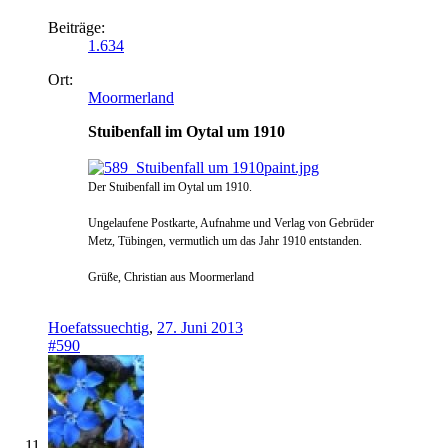
Beiträge:
1.634
Ort:
Moormerland
Stuibenfall im Oytal um 1910
Der Stuibenfall im Oytal um 1910.
Ungelaufene Postkarte, Aufnahme und Verlag von Gebrüder
Metz, Tübingen, vermutlich um das Jahr 1910 entstanden.
Grüße, Christian aus Moormerland
Hoefatssuechtig
,
27. Juni 2013
#590