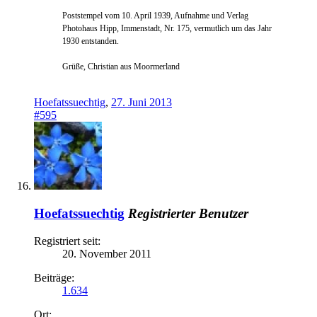
Poststempel vom 10. April 1939, Aufnahme und Verlag
Photohaus Hipp, Immenstadt, Nr. 175, vermutlich um das Jahr
1930 entstanden.
Grüße, Christian aus Moormerland
Hoefatssuechtig
,
27. Juni 2013
#595
Hoefatssuechtig
Registrierter Benutzer
Registriert seit:
20. November 2011
Beiträge:
1.634
Ort: