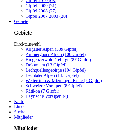
Gipfel 2010 (63)
Gipfel 2009 (31)
Gipfel 2008 (27)
Gipfel 2007-2003 (20)
Gebiete
Gebiete
Direktauswahl
Allgäuer Alpen (389 Gipfel)
Ammergauer Alpen (109 Gipfel)
Bregenzerwald Gebirge (87 Gipfel)
Dolomiten (13 Gipfel)
Lechquellengebirge (104 Gipfel)
Lechtaler Alpen (133 Gipfel)
Wetterstein & Mieminger Kette (2 Gipfel)
Schweizer Voralpen (8 Gipfel)
Rätikon (7 Gipfel)
Bayrische Voralpen (4)
Karte
Links
Suche
Mitglieder
Mitglieder