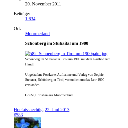
20. November 2011
Beiträge:
1.634
Ort:
Moormerland
Schönberg im Stubaital um 1900
Schönberg im Stubaital in Tirol um 1900 mit dem Gasthof zum
Handl.
Ungelaufene Postkarte, Aufnahme und Verlag von Sophie
Steixner, Schönberg in Tirol, vermutlich um das Jahr 1900
entstanden.
Grüße, Christian aus Moormerland
Hoefatssuechtig
,
22. Juni 2013
#583