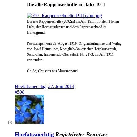
Die alte Rappenseehütte im Jahr 1911
Die alte Rappenseehütte (2092m) im Jahr 1911, mit dem Hohen
Licht, der Hochgundspitze und dem Rappenseekopf im
Hintergrund.
Poststempel vom 09. August 1919,
Originalaufnahme und Verlag
von Josef Heimhuber, Königlich-Bayerischer Hofphotograph,
Sonthofen, Immenstadt, Oberstdorf, Nr. 2173, im Jahr 1911
entstanden.
Grüße, Christian aus Moormerland
Hoefatssuechtig
,
27. Juni 2013
#598
Hoefatssuechtig
Registrierter Benutzer