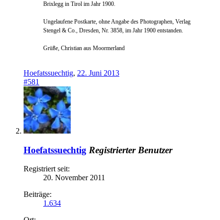
Brixlegg in Tirol im Jahr 1900.
Ungelaufene Postkarte, ohne Angabe des Photographen, Verlag
Stengel & Co., Dresden, Nr. 3858, im Jahr 1900 entstanden.
Grüße, Christian aus Moormerland
Hoefatssuechtig
,
22. Juni 2013
#581
Hoefatssuechtig
Registrierter Benutzer
Registriert seit:
20. November 2011
Beiträge:
1.634
Ort: