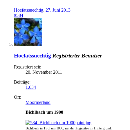
Hoefatssuechtig
,
27. Juni 2013
#584
Hoefatssuechtig
Registrierter Benutzer
Registriert seit:
20. November 2011
Beiträge:
1.634
Ort:
Moormerland
Bichlbach um 1900
Bichlbach in Tirol um 1900, mit der Zugspitze im Hintergrund.