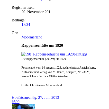
Registriert seit:
20. November 2011
Beiträge:
1.634
Ort:
Moormerland
Rappenseehütte um 1920
Die Rappenseehütte (2092m) um 1920.
Poststempel vom 14. August 1923, nachkolorierte Ansichtskarte,
Aufnahme und Verlag von M. Rauch, Kempten, Nr. 2382b,
vermutlich um das Jahr 1920 entstanden.
Grüße, Christian aus Moormerland
Hoefatssuechtig
,
27. Juni 2013
#599