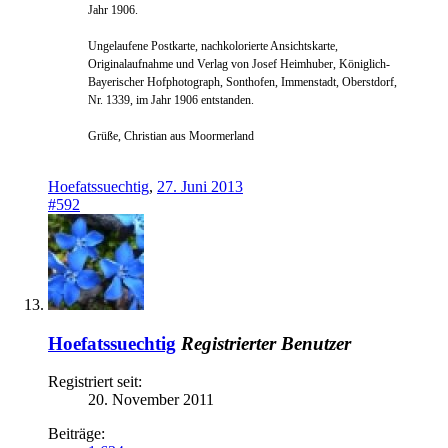
Jahr 1906.
Ungelaufene Postkarte, nachkolorierte Ansichtskarte,
Originalaufnahme und Verlag von Josef Heimhuber, Königlich-
Bayerischer Hofphotograph, Sonthofen, Immenstadt, Oberstdorf,
Nr. 1339, im Jahr 1906 entstanden.
Grüße, Christian aus Moormerland
Hoefatssuechtig
,
27. Juni 2013
#592
Hoefatssuechtig
Registrierter Benutzer
Registriert seit:
20. November 2011
Beiträge: