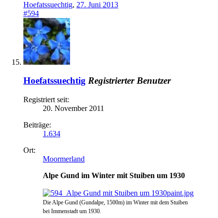
Hoefatssuechtig
,
27. Juni 2013
#594
Hoefatssuechtig
Registrierter Benutzer
Registriert seit:
20. November 2011
Beiträge:
1.634
Ort:
Moormerland
Alpe Gund im Winter mit Stuiben um 1930
Die Alpe Gund (Gundalpe, 1500m) im Winter mit dem Stuiben
bei Immenstadt um 1930.