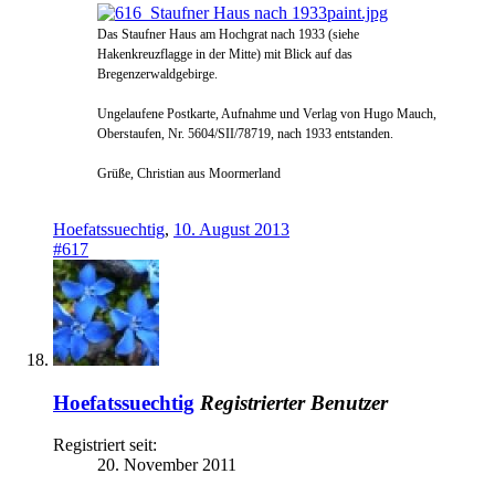
Das Staufner Haus am Hochgrat nach 1933 (siehe
Hakenkreuzflagge in der Mitte) mit Blick auf das
Bregenzerwaldgebirge.
Ungelaufene Postkarte, Aufnahme und Verlag von Hugo Mauch,
Oberstaufen, Nr. 5604/SII/78719, nach 1933 entstanden.
Grüße, Christian aus Moormerland
Hoefatssuechtig
,
10. August 2013
#617
Hoefatssuechtig
Registrierter Benutzer
Registriert seit:
20. November 2011