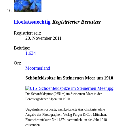
Hoefatssuechtig
Registrierter Benutzer
Registriert seit:
20. November 2011
Beiträge:
1.634
Ort:
Moormerland
Schönfeldspitze im Steinernen Meer um 1910
Die Schönfeldspitze (2651m) im Steinernen Meer in den
Berchtesgadener Alpen um 1910.
Ungelaufene Postkarte,
nachkolorierte Ansichtskarte, ohne
Angabe des Photographen, Verlag Purger & Co., München,
Photochromiekarte Nr. 11874, vermutlich um das Jahr 1910
entstanden.