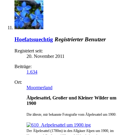
Hoefatssuechtig
Registrierter Benutzer
Registriert seit:
20. November 2011
Beiträge:
1.634
Ort:
Moormerland
Älpelesattel, Großer und Kleiner Wilder um
1900
Die älteste, mir bekannte Fotografie vom Älpelesattel um 1900:
Der Älpelesattel (1780m) in den Allgäuer Alpen um 1900, im