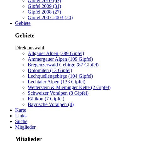
Gipfel 2010 (63)
Gipfel 2009 (31)
Gipfel 2008 (27)
Gipfel 2007-2003 (20)
Gebiete
Gebiete
Direktauswahl
Allgäuer Alpen (389 Gipfel)
Ammergauer Alpen (109 Gipfel)
Bregenzerwald Gebirge (87 Gipfel)
Dolomiten (13 Gipfel)
Lechquellengebirge (104 Gipfel)
Lechtaler Alpen (133 Gipfel)
Wetterstein & Mieminger Kette (2 Gipfel)
Schweizer Voralpen (8 Gipfel)
Rätikon (7 Gipfel)
Bayrische Voralpen (4)
Karte
Links
Suche
Mitglieder
Mitglieder