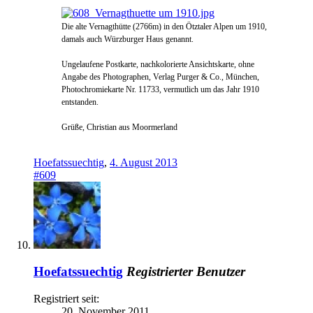
Die alte Vernagthütte (2766m) in den Ötztaler Alpen um 1910,
damals auch Würzburger Haus genannt.
Ungelaufene Postkarte,
nachkolorierte Ansichtskarte, ohne
Angabe des Photographen, Verlag Purger & Co., München,
Photochromiekarte Nr. 11733, vermutlich um das Jahr 1910
entstanden.
Grüße, Christian aus Moormerland
Hoefatssuechtig
,
4. August 2013
#609
Hoefatssuechtig
Registrierter Benutzer
Registriert seit:
20. November 2011