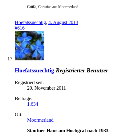
Grüße, Christian aus Moormerland
Hoefatssuechtig
,
4. August 2013
#616
Hoefatssuechtig
Registrierter Benutzer
Registriert seit:
20. November 2011
Beiträge:
1.634
Ort:
Moormerland
Staufner Haus am Hochgrat nach 1933