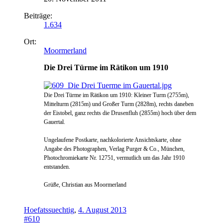
Beiträge:
1.634
Ort:
Moormerland
Die Drei Türme im Rätikon um 1910
Die Drei Türme im Rätikon um 1910: Kleiner Turm (2755m),
Mittelturm (2815m) und Großer Turm (2828m), rechts daneben
der Eistobel, ganz rechts die Drusenfluh (2855m) hoch über dem
Gauertal.
Ungelaufene Postkarte,
nachkolorierte Ansichtskarte, ohne
Angabe des Photographen, Verlag Purger & Co., München,
Photochromiekarte Nr. 12751, vermutlich um das Jahr 1910
entstanden.
Grüße, Christian aus Moormerland
Hoefatssuechtig
,
4. August 2013
#610