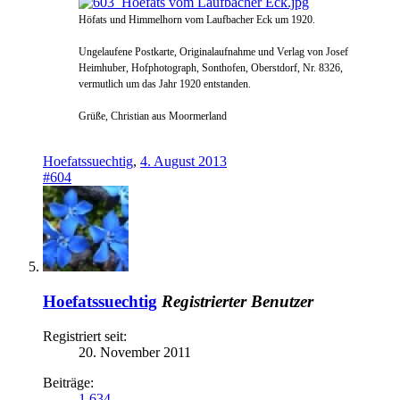
Höfats und Himmelhorn vom Laufbacher Eck um 1920.
Ungelaufene Postkarte, Originalaufnahme und Verlag von Josef
Heimhuber, Hofphotograph, Sonthofen, Oberstdorf, Nr. 8326,
vermutlich um das Jahr 1920 entstanden.
Grüße, Christian aus Moormerland
Hoefatssuechtig
,
4. August 2013
#604
Hoefatssuechtig
Registrierter Benutzer
Registriert seit:
20. November 2011
Beiträge:
1.634