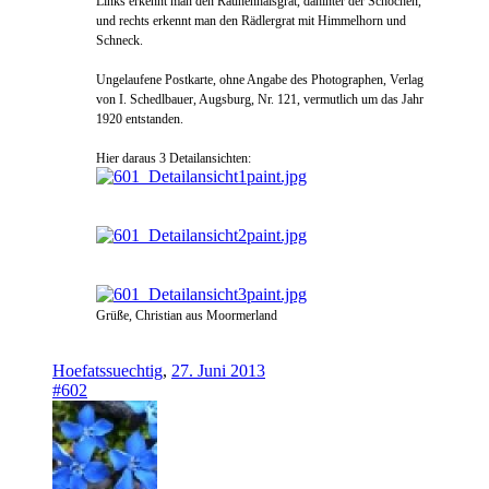
Links erkennt man den Rauhenhalsgrat, dahinter der Schochen,
und rechts erkennt man den Rädlergrat mit Himmelhorn und
Schneck.
Ungelaufene Postkarte, ohne Angabe des Photographen, Verlag
von I. Schedlbauer, Augsburg, Nr. 121, vermutlich um das Jahr
1920 entstanden.
Hier daraus 3 Detailansichten:
Grüße, Christian aus Moormerland
Hoefatssuechtig
,
27. Juni 2013
#602