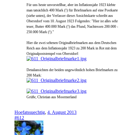
Für uns heute unvorstellbar, aber im Inflationsjahr 1923 klebte
man tatsächlich 400 Mark (!) für Briefmarken auf eine Postkarte
(siehe unten), der Verfasser dieser Ansichtskarte schreibt aus
Oberstdorf vom 10. August 1923 Folgendes: "Hier ist alles sehr
teuer, Butter 400.000 Mark (!) das Pfund, Nachtessen 200.000 -
250.000 Mark (!)."
Hier die zwei seltenen Originalbriefmarken aus dem Deutschen
Reich aus dem Inflationsjahr 1923 zu 200 Mark in Rot mit dem
Originalpoststempel von Oberstdorf:
Detailansichten der beiden ungewöhnlich hohen Briefmarken zu
200 Mark:
Grüße, Christian aus Moormerland
Hoefatssuechtig
,
4. August 2013
#612