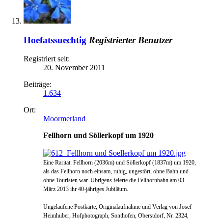
Hoefatssuechtig
Registrierter Benutzer
Registriert seit:
20. November 2011
Beiträge:
1.634
Ort:
Moormerland
Fellhorn und Söllerkopf um 1920
Eine Rarität: Fellhorn (2036m) und Söllerkopf (1837m) um 1920,
als das Fellhorn noch einsam, ruhig, ungestört, ohne Bahn und
ohne Touristen war. Übrigens feierte die Fellhornbahn am 03.
März 2013 ihr 40-jähriges Jubiläum.
Ungelaufene Postkarte,
Originalaufnahme und Verlag von Josef
Heimhuber, Hofphotograph, Sonthofen, Oberstdorf, Nr. 2324,