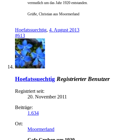
vermutlich um das Jahr 1920 entstanden.
Grüße, Christian aus Moormerland
Hoefatssuechtig
,
4. August 2013
#613
Hoefatssuechtig
Registrierter Benutzer
Registriert seit:
20. November 2011
Beiträge:
1.634
Ort:
Moormerland
Cafe Gruben um 1930