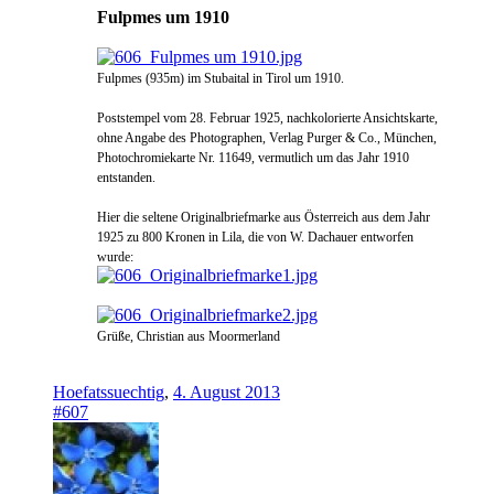
Fulpmes um 1910
Fulpmes (935m) im Stubaital in Tirol um 1910.
Poststempel vom 28. Februar 1925, nachkolorierte Ansichtskarte,
ohne Angabe des Photographen, Verlag Purger & Co., München,
Photochromiekarte Nr. 11649, vermutlich um das Jahr 1910
entstanden.
Hier die seltene Originalbriefmarke aus Österreich aus dem Jahr
1925 zu 800 Kronen in Lila, die von W. Dachauer entworfen
wurde:
Grüße, Christian aus Moormerland
Hoefatssuechtig
,
4. August 2013
#607