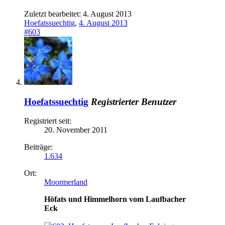
Zuletzt bearbeitet:
4. August 2013
Hoefatssuechtig
,
4. August 2013
#603
Hoefatssuechtig
Registrierter Benutzer
Registriert seit:
20. November 2011
Beiträge:
1.634
Ort:
Moormerland
Höfats und Himmelhorn vom Laufbacher
Eck