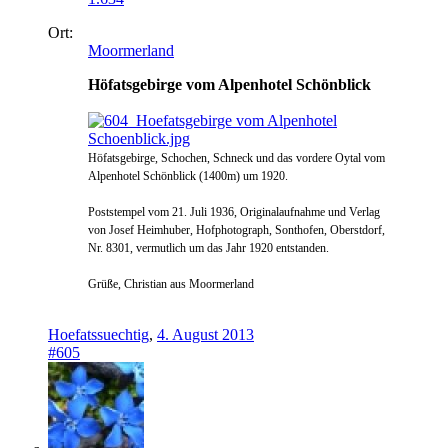
Ort:
Moormerland
Höfatsgebirge vom Alpenhotel Schönblick
Höfatsgebirge, Schochen, Schneck und das vordere Oytal vom
Alpenhotel Schönblick (1400m) um 1920.
Poststempel vom 21. Juli 1936,
Originalaufnahme und Verlag
von Josef Heimhuber, Hofphotograph, Sonthofen, Oberstdorf,
Nr. 8301, vermutlich um das Jahr 1920 entstanden.
Grüße, Christian aus Moormerland
Hoefatssuechtig
,
4. August 2013
#605