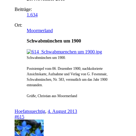
Beiträge:
1.634
Ort:
Moormerland
Schwabmünchen um 1900
Schwabmünchen um 1900.
Poststempel vom 06. Dezember 1900, nachkolorierte
Ansichtskarte, Aufnahme und Verlag von G. Fesenmair,
Schwabmünchen, Nr. 583, vermutlich um das Jahr 1900
entstanden.
Grüße, Christian aus Moormerland
Hoefatssuechtig
,
4. August 2013
#615