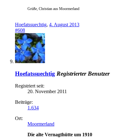
Grüße, Christian aus Moormerland
Hoefatssuechtig
,
4. August 2013
#608
Hoefatssuechtig
Registrierter Benutzer
Registriert seit:
20. November 2011
Beiträge:
1.634
Ort:
Moormerland
Die alte Vernagthütte um 1910