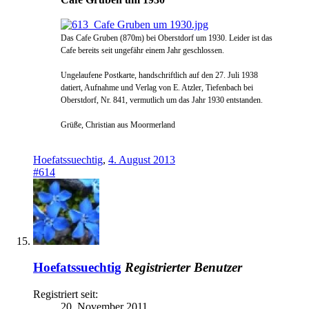
Das Cafe Gruben (870m) bei Oberstdorf um 1930. Leider ist das
Cafe bereits seit ungefähr einem Jahr geschlossen.
Ungelaufene Postkarte, handschriftlich auf den 27. Juli 1938
datiert, Aufnahme und Verlag von E. Atzler, Tiefenbach bei
Oberstdorf, Nr. 841, vermutlich um das Jahr 1930 entstanden.
Grüße, Christian aus Moormerland
Hoefatssuechtig
,
4. August 2013
#614
Hoefatssuechtig
Registrierter Benutzer
Registriert seit:
20. November 2011