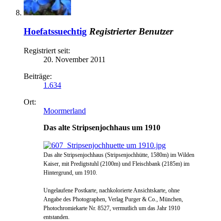
Hoefatssuechtig
Registrierter Benutzer
Registriert seit:
20. November 2011
Beiträge:
1.634
Ort:
Moormerland
Das alte Stripsenjochhaus um 1910
Das alte Stripsenjochhaus (Stripsenjochhütte, 1580m) im Wilden
Kaiser, mit Predigtstuhl (2100m) und Fleischbank (2185m) im
Hintergrund, um 1910.
Ungelaufene Postkarte,
nachkolorierte Ansichtskarte, ohne
Angabe des Photographen, Verlag Purger & Co., München,
Photochromiekarte Nr. 8527, vermutlich um das Jahr 1910
entstanden.