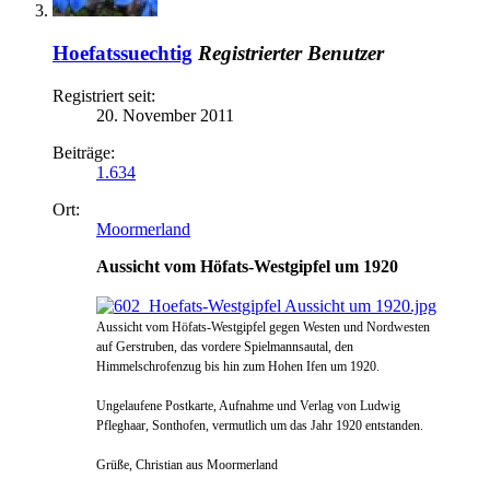
Hoefatssuechtig
Registrierter Benutzer
Registriert seit:
20. November 2011
Beiträge:
1.634
Ort:
Moormerland
Aussicht vom Höfats-Westgipfel um 1920
Aussicht vom Höfats-Westgipfel gegen Westen und Nordwesten
auf Gerstruben, das vordere Spielmannsautal, den
Himmelschrofenzug bis hin zum Hohen Ifen um 1920.
Ungelaufene Postkarte, Aufnahme und Verlag von Ludwig
Pfleghaar, Sonthofen, vermutlich um das Jahr 1920 entstanden.
Grüße, Christian aus Moormerland