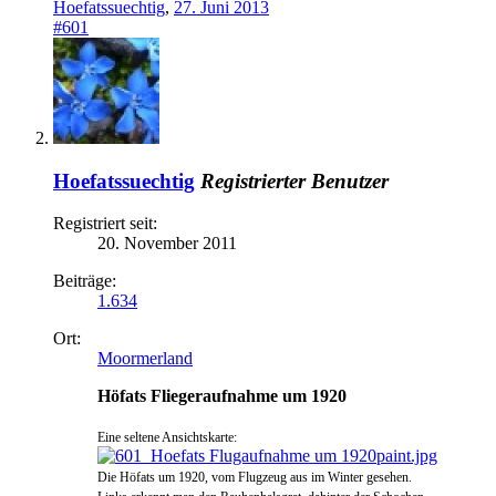
Hoefatssuechtig
,
27. Juni 2013
#601
Hoefatssuechtig
Registrierter Benutzer
Registriert seit:
20. November 2011
Beiträge:
1.634
Ort:
Moormerland
Höfats Fliegeraufnahme um 1920
Eine seltene Ansichtskarte:
Die Höfats um 1920, vom Flugzeug aus im Winter gesehen.