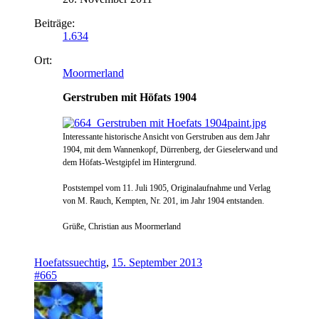
Beiträge:
1.634
Ort:
Moormerland
Gerstruben mit Höfats 1904
Interessante historische Ansicht von Gerstruben aus dem Jahr
1904, mit dem Wannenkopf, Dürrenberg, der Gieselerwand und
dem Höfats-Westgipfel im Hintergrund.
Poststempel vom 11. Juli 1905, Originalaufnahme und Verlag
von M. Rauch, Kempten, Nr. 201, im Jahr 1904 entstanden.
Grüße, Christian aus Moormerland
Hoefatssuechtig
,
15. September 2013
#665