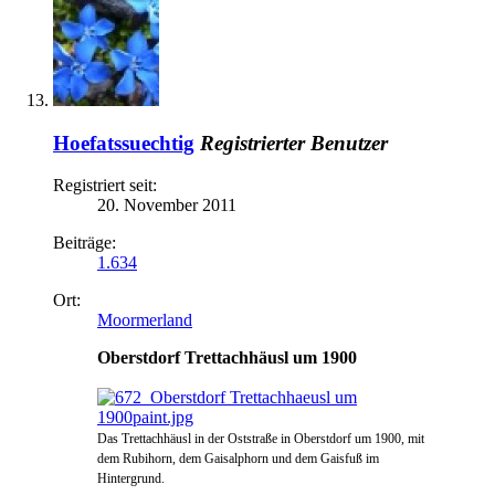
Hoefatssuechtig
Registrierter Benutzer
Registriert seit:
20. November 2011
Beiträge:
1.634
Ort:
Moormerland
Oberstdorf Trettachhäusl um 1900
Das Trettachhäusl in der Oststraße in Oberstdorf um 1900, mit
dem Rubihorn, dem Gaisalphorn und dem Gaisfuß im
Hintergrund.