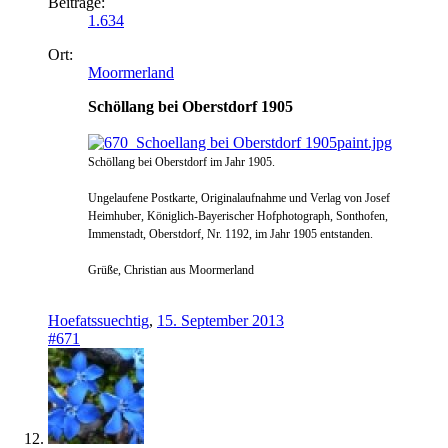
Beiträge:
1.634
Ort:
Moormerland
Schöllang bei Oberstdorf 1905
Schöllang bei Oberstdorf im Jahr 1905.
Ungelaufene Postkarte,
Originalaufnahme und Verlag von Josef
Heimhuber, Königlich-Bayerischer Hofphotograph, Sonthofen,
Immenstadt, Oberstdorf, Nr. 1192, im Jahr 1905 entstanden.
Grüße, Christian aus Moormerland
Hoefatssuechtig
,
15. September 2013
#671