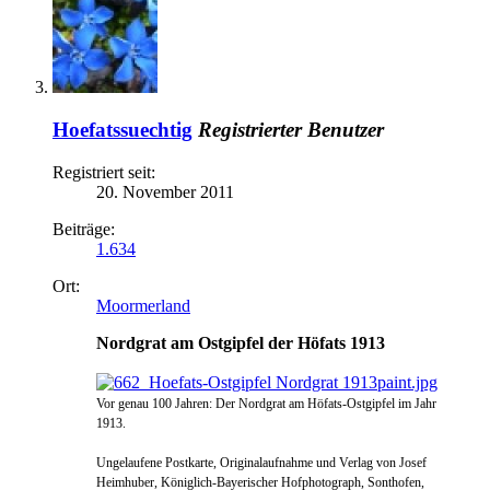
Hoefatssuechtig
Registrierter Benutzer
Registriert seit:
20. November 2011
Beiträge:
1.634
Ort:
Moormerland
Nordgrat am Ostgipfel der Höfats 1913
Vor genau 100 Jahren: Der Nordgrat am Höfats-Ostgipfel im Jahr
1913.
Ungelaufene Postkarte, Originalaufnahme und Verlag von Josef
Heimhuber, Königlich-Bayerischer Hofphotograph, Sonthofen,