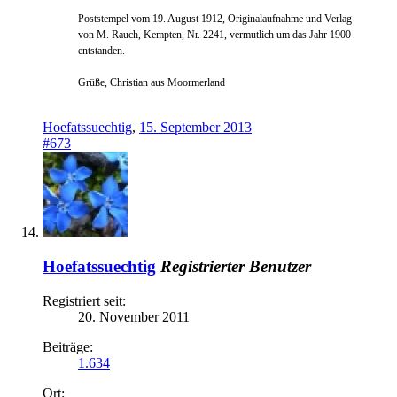
Poststempel vom 19. August 1912, Originalaufnahme und Verlag
von M. Rauch, Kempten, Nr. 2241, vermutlich um das Jahr 1900
entstanden.
Grüße, Christian aus Moormerland
Hoefatssuechtig
,
15. September 2013
#673
Hoefatssuechtig
Registrierter Benutzer
Registriert seit:
20. November 2011
Beiträge:
1.634
Ort: