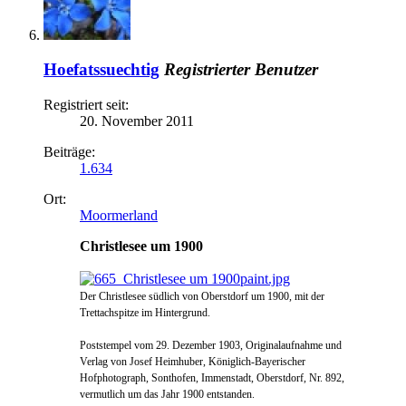
Hoefatssuechtig
Registrierter Benutzer
Registriert seit:
20. November 2011
Beiträge:
1.634
Ort:
Moormerland
Christlesee um 1900
Der Christlesee südlich von Oberstdorf um 1900, mit der
Trettachspitze im Hintergrund.
Poststempel vom 29. Dezember 1903,
Originalaufnahme und
Verlag von Josef Heimhuber, Königlich-Bayerischer
Hofphotograph, Sonthofen, Immenstadt, Oberstdorf, Nr. 892,
vermutlich um das Jahr 1900 entstanden.