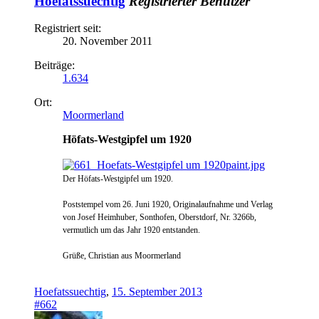
Hoefatssuechtig
Registrierter Benutzer
Registriert seit:
20. November 2011
Beiträge:
1.634
Ort:
Moormerland
Höfats-Westgipfel um 1920
Der Höfats-Westgipfel um 1920.
Poststempel vom 26. Juni 1920, Originalaufnahme und Verlag
von Josef Heimhuber, Sonthofen, Oberstdorf, Nr. 3266b,
vermutlich um das Jahr 1920 entstanden.
Grüße, Christian aus Moormerland
Hoefatssuechtig
,
15. September 2013
#662