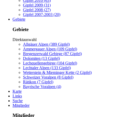
Gipfel 2010 (63)
Gipfel 2009 (31)
Gipfel 2008 (27)
Gipfel 2007-2003 (20)
Gebiete
Gebiete
Direktauswahl
Allgäuer Alpen (389 Gipfel)
Ammergauer Alpen (109 Gipfel)
Bregenzerwald Gebirge (87 Gipfel)
Dolomiten (13 Gipfel)
Lechquellengebirge (104 Gipfel)
Lechtaler Alpen (133 Gipfel)
Wetterstein & Mieminger Kette (2 Gipfel)
Schweizer Voralpen (8 Gipfel)
Rätikon (7 Gipfel)
Bayrische Voralpen (4)
Karte
Links
Suche
Mitglieder
Mitglieder