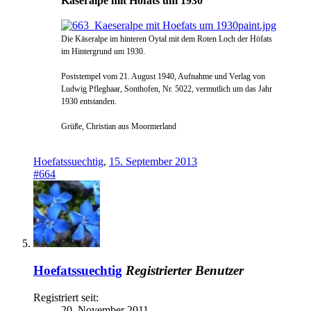
Käseralpe mit Höfats um 1930
Die Käseralpe im hinteren Oytal mit dem Roten Loch der Höfats
im Hintergrund um 1930.
Poststempel vom 21. August 1940, Aufnahme und Verlag von
Ludwig Pfleghaar, Sonthofen, Nr. 5022, vermutlich um das Jahr
1930 entstanden.
Grüße, Christian aus Moormerland
Hoefatssuechtig
,
15. September 2013
#664
Hoefatssuechtig
Registrierter Benutzer
Registriert seit:
20. November 2011