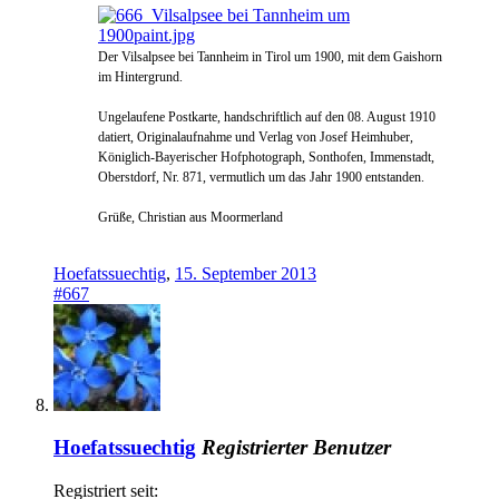
Der Vilsalpsee bei Tannheim in Tirol um 1900, mit dem Gaishorn
im Hintergrund.
Ungelaufene Postkarte, handschriftlich auf den 08. August 1910
datiert,
Originalaufnahme und Verlag von Josef Heimhuber,
Königlich-Bayerischer Hofphotograph, Sonthofen, Immenstadt,
Oberstdorf, Nr. 871, vermutlich um das Jahr 1900 entstanden.
Grüße, Christian aus Moormerland
Hoefatssuechtig
,
15. September 2013
#667
Hoefatssuechtig
Registrierter Benutzer
Registriert seit: