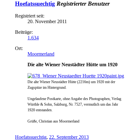
Hoefatssuechtig
Registrierter Benutzer
Registriert seit:
20. November 2011
Beiträge:
1.634
Ort:
Moormerland
Die alte Wiener Neustädter Hütte um 1920
Die alte Wiener Neustädter Hütte (2216m) um 1920 mit der
Zugspitze im Hintergrund.
Ungelaufene Postkarte, ohne Angabe des Photographen, Verlag
Würthle & Sohn, Salzburg, Nr. 7527, vermutlich um das Jahr
1920 entstanden.
Grüße, Christian aus Moormerland
Hoefatssuechtig
,
22. September 2013