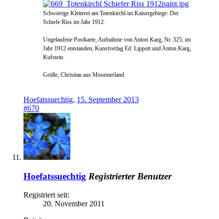
Schwierige Kletterei am Totenkirchl im Kaisergebirge: Der
Schiefe Riss im Jahr 1912.
Ungelaufene Postkarte, Aufnahme von Anton Karg, Nr. 325, im
Jahr 1912 entstanden, Kunstverlag Ed. Lippott und Anton Karg,
Kufstein.
Grüße, Christian aus Moormerland
Hoefatssuechtig
,
15. September 2013
#670
Hoefatssuechtig
Registrierter Benutzer
Registriert seit:
20. November 2011