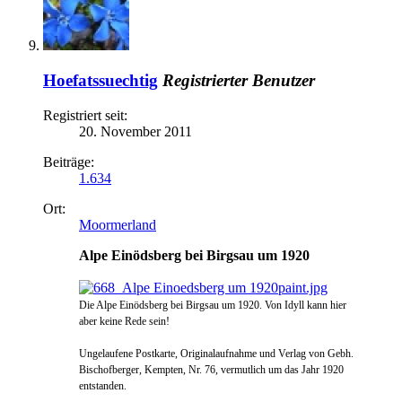
Hoefatssuechtig
Registrierter Benutzer
Registriert seit:
20. November 2011
Beiträge:
1.634
Ort:
Moormerland
Alpe Einödsberg bei Birgsau um 1920
Die Alpe Einödsberg bei Birgsau um 1920. Von Idyll kann hier
aber keine Rede sein!
Ungelaufene Postkarte, Originalaufnahme und Verlag von Gebh.
Bischofberger, Kempten, Nr. 76, vermutlich um das Jahr 1920
entstanden.