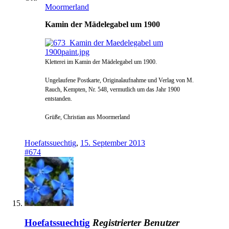
Moormerland
Kamin der Mädelegabel um 1900
Kletterei im Kamin der Mädelegabel um 1900.
Ungelaufene Postkarte,
Originalaufnahme und Verlag von M.
Rauch, Kempten, Nr. 548, vermutlich um das Jahr 1900
entstanden.
Grüße, Christian aus Moormerland
Hoefatssuechtig
,
15. September 2013
#674
Hoefatssuechtig
Registrierter Benutzer