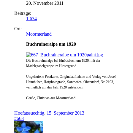
20. November 2011
Beiträge:
1.634
Ort:
Moormerland
Buchraineralpe um 1920
Die Buchraineralpe bei Einödsbach um 1920, mit der
Mädelegabelgruppe im Hintergrund.
Ungelaufene Postkarte,
Originalaufnahme und Verlag von Josef
Heimhuber, Hofphotograph, Sonthofen, Oberstdorf, Nr. 2193,
vermutlich um das Jahr 1920 entstanden.
Grüße, Christian aus Moormerland
Hoefatssuechtig
,
15. September 2013
#668