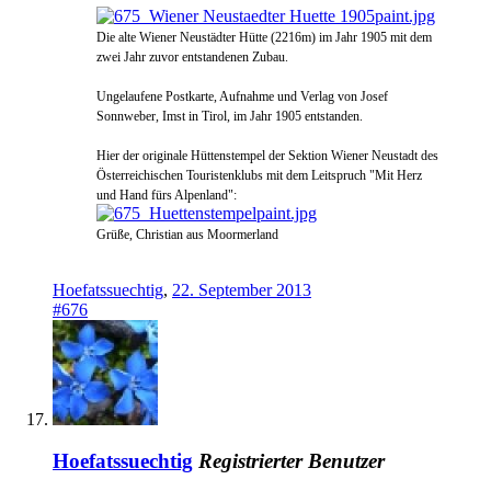
Die alte Wiener Neustädter Hütte (2216m) im Jahr 1905 mit dem
zwei Jahr zuvor entstandenen Zubau.
Ungelaufene Postkarte, Aufnahme und Verlag von Josef
Sonnweber, Imst in Tirol, im Jahr 1905 entstanden.
Hier der originale Hüttenstempel der Sektion Wiener Neustadt des
Österreichischen Touristenklubs mit dem Leitspruch "Mit Herz
und Hand fürs Alpenland":
Grüße, Christian aus Moormerland
Hoefatssuechtig
,
22. September 2013
#676
Hoefatssuechtig
Registrierter Benutzer