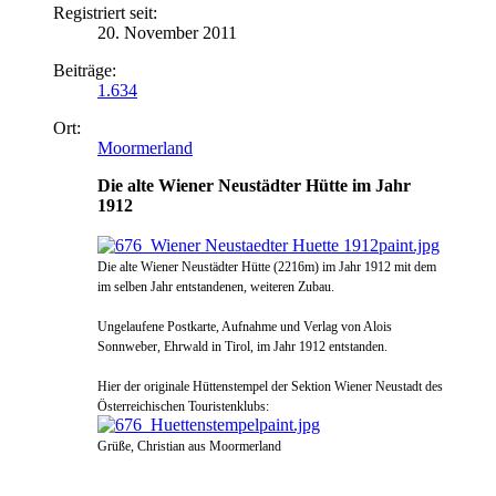
Registriert seit:
20. November 2011
Beiträge:
1.634
Ort:
Moormerland
Die alte Wiener Neustädter Hütte im Jahr
1912
Die alte Wiener Neustädter Hütte (2216m) im Jahr 1912 mit dem
im selben Jahr entstandenen, weiteren Zubau.
Ungelaufene Postkarte, Aufnahme und Verlag von Alois
Sonnweber, Ehrwald in Tirol, im Jahr 1912 entstanden.
Hier der originale Hüttenstempel
der Sektion Wiener Neustadt des
Österreichischen Touristenklubs:
Grüße, Christian aus Moormerland