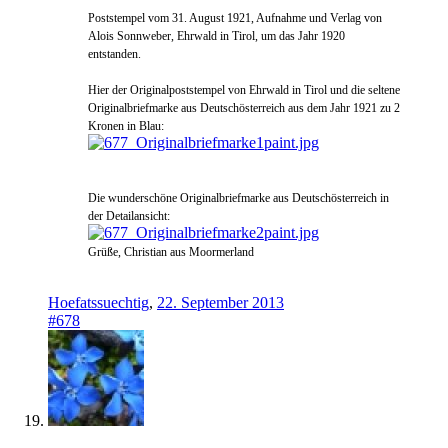
Poststempel vom 31. August 1921, Aufnahme und Verlag von
Alois Sonnweber, Ehrwald in Tirol, um das Jahr 1920
entstanden.
Hier der Originalpoststempel von Ehrwald in Tirol und die seltene
Originalbriefmarke aus Deutschösterreich aus dem Jahr 1921 zu 2
Kronen in Blau:
Die wunderschöne Originalbriefmarke aus Deutschösterreich in
der Detailansicht:
Grüße, Christian aus Moormerland
Hoefatssuechtig
,
22. September 2013
#678