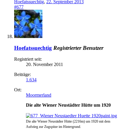
Hoefatssuechtig
,
22. September 2013
#677
Hoefatssuechtig
Registrierter Benutzer
Registriert seit:
20. November 2011
Beiträge:
1.634
Ort:
Moormerland
Die alte Wiener Neustädter Hütte um 1920
Die alte Wiener Neustädter Hütte (2216m) um 1920 mit dem
Aufstieg zur Zugspitze im Hintergrund.