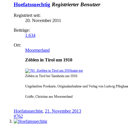
Hoefatssuechtig
Registrierter Benutzer
Registriert seit:
20. November 2011
Beiträge:
1.634
Ort:
Moormerland
Zöblen in Tirol um 1910
Zöblen in Tirol bei Tannheim um 1910.
Ungelaufene Postkarte, Originalaufnahme und Verlag von Ludwig Pfleghaar
Grüße, Christian aus Moormerland
Hoefatssuechtig
,
21. November 2013
#762