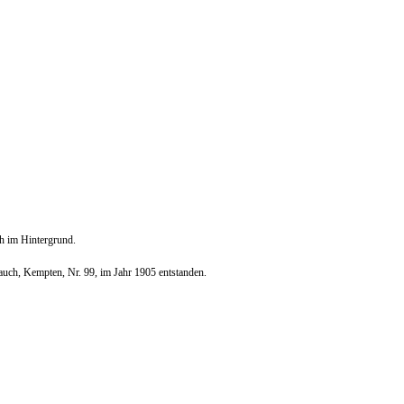
h im Hintergrund.
uch, Kempten, Nr. 99, im Jahr 1905 entstanden.