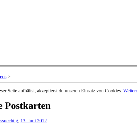
deos
>
er Seite aufhältst, akzeptierst du unseren Einsatz von Cookies.
Weiter
te Postkarten
ssuechtig
,
13. Juni 2012
.