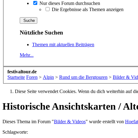
Nur dieses Forum durchsuchen
Die Ergebnisse als Themen anzeigen
Nützliche Suchen
Themen mit aktuellen Beiträgen
Mehr...
festivaltour.de
Startseite
Foren
>
Alpin
>
Rund um die Bergtouren
>
Bilder & Vi
Diese Seite verwendet Cookies. Wenn du dich weiterhin auf dies
Historische Ansichtskarten / Al
Dieses Thema im Forum "
Bilder & Videos
" wurde erstellt von
Hoefat
Schlagworte: