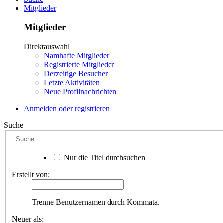
Mitglieder
Mitglieder
Direktauswahl
Namhafte Mitglieder
Registrierte Mitglieder
Derzeitige Besucher
Letzte Aktivitäten
Neue Profilnachrichten
Anmelden oder registrieren
Suche
Nur die Titel durchsuchen
Erstellt von:
Trenne Benutzernamen durch Kommata.
Neuer als: