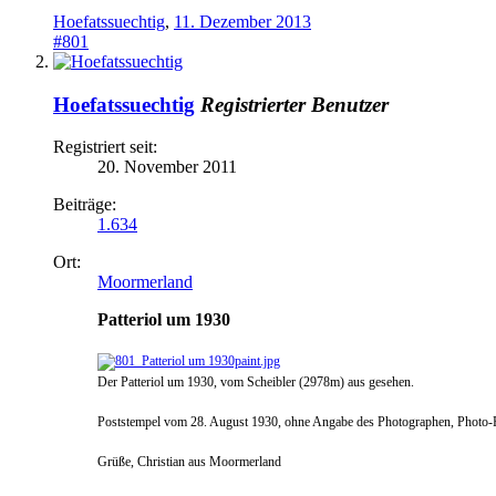
Hoefatssuechtig
,
11. Dezember 2013
#801
Hoefatssuechtig
Registrierter Benutzer
Registriert seit:
20. November 2011
Beiträge:
1.634
Ort:
Moormerland
Patteriol um 1930
Der Patteriol um 1930, vom Scheibler (2978m) aus gesehen.
Poststempel vom 28. August 1930, ohne Angabe des Photographen, Photo-Po
Grüße, Christian aus Moormerland