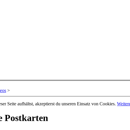
deos
>
er Seite aufhältst, akzeptierst du unseren Einsatz von Cookies.
Weiter
te Postkarten