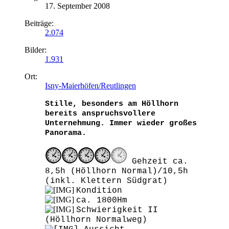
17. September 2008
Beiträge:
2.074
Bilder:
1.931
Ort:
Isny-Maierhöfen/Reutlingen
Stille, besonders am Höllhorn
bereits anspruchsvollere
Unternehmung. Immer wieder großes
Panorama.
Gehzeit ca.
8,5h (Höllhorn Normal)/10,5h
(inkl. Klettern Südgrat)
Kondition
ca. 1800Hm
Schwierigkeit II
(Höllhorn Normalweg)