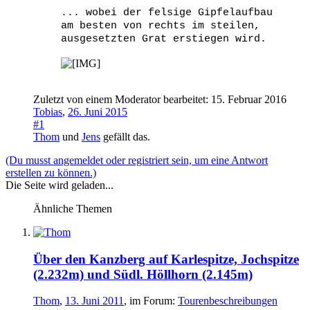
... wobei der felsige Gipfelaufbau
am besten von rechts im steilen,
ausgesetzten Grat erstiegen wird.
Zuletzt von einem Moderator bearbeitet:
15. Februar 2016
Tobias
,
26. Juni 2015
#1
Thom
und
Jens
gefällt das.
(Du musst angemeldet oder registriert sein, um eine Antwort
erstellen zu können.)
Die Seite wird geladen...
Ähnliche Themen
Über den Kanzberg auf Karlespitze, Jochspitze
(2.232m) und Südl. Höllhorn (2.145m)
Thom
,
13. Juni 2011
, im Forum:
Tourenbeschreibungen