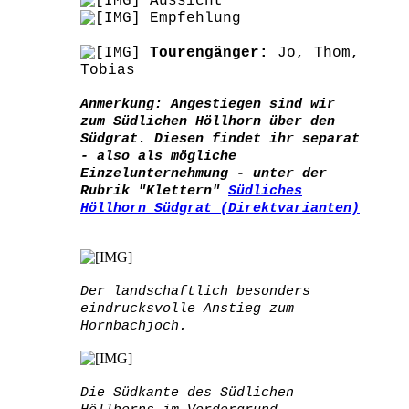
Aussicht
Empfehlung
Tourengänger:
Jo, Thom,
Tobias
Anmerkung: Angestiegen sind wir
zum Südlichen Höllhorn über den
Südgrat. Diesen findet ihr separat
- also als mögliche
Einzelunternehmung - unter der
Rubrik "Klettern"
Südliches
Höllhorn Südgrat (Direktvarianten)
Der landschaftlich besonders
eindrucksvolle Anstieg zum
Hornbachjoch.
Die Südkante des Südlichen