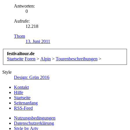
Antworten:
0
Aufrufe:
12.218
Thom
13. Juni 2011
festivaltour.de
Startseite
Foren
>
Alpin
>
Tourenbeschreibungen
>
Style
Design: Grün 2016
Kontakt
Hilfe
Startseite
Seitenanfang
RSS-Feed
Nutzungsbedingungen
Datenschutzerklärung
Style by Arty