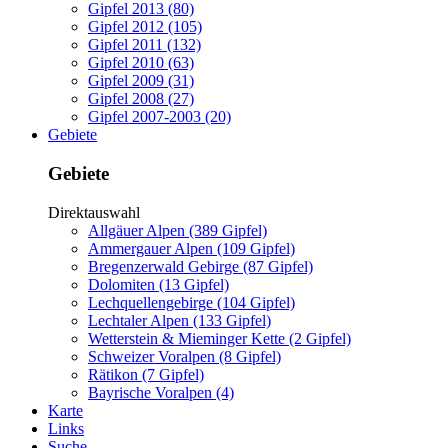
Gipfel 2013 (80)
Gipfel 2012 (105)
Gipfel 2011 (132)
Gipfel 2010 (63)
Gipfel 2009 (31)
Gipfel 2008 (27)
Gipfel 2007-2003 (20)
Gebiete
Gebiete
Direktauswahl
Allgäuer Alpen (389 Gipfel)
Ammergauer Alpen (109 Gipfel)
Bregenzerwald Gebirge (87 Gipfel)
Dolomiten (13 Gipfel)
Lechquellengebirge (104 Gipfel)
Lechtaler Alpen (133 Gipfel)
Wetterstein & Mieminger Kette (2 Gipfel)
Schweizer Voralpen (8 Gipfel)
Rätikon (7 Gipfel)
Bayrische Voralpen (4)
Karte
Links
Suche