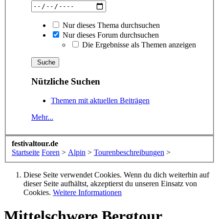
Nur dieses Thema durchsuchen
Nur dieses Forum durchsuchen
Die Ergebnisse als Themen anzeigen
Nützliche Suchen
Themen mit aktuellen Beiträgen
Mehr...
festivaltour.de
Startseite
Foren
>
Alpin
>
Tourenbeschreibungen
>
Diese Seite verwendet Cookies. Wenn du dich weiterhin auf
dieser Seite aufhältst, akzeptierst du unseren Einsatz von
Cookies.
Weitere Informationen
Mittelschwere Bergtour