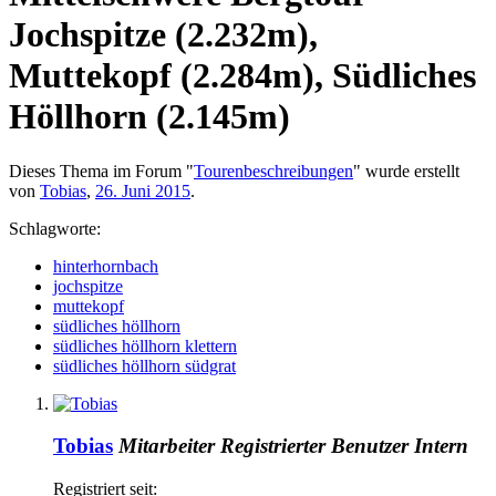
Jochspitze (2.232m),
Muttekopf (2.284m), Südliches
Höllhorn (2.145m)
Dieses Thema im Forum "
Tourenbeschreibungen
" wurde erstellt
von
Tobias
,
26. Juni 2015
.
Schlagworte:
hinterhornbach
jochspitze
muttekopf
südliches höllhorn
südliches höllhorn klettern
südliches höllhorn südgrat
Tobias
Mitarbeiter
Registrierter Benutzer
Intern
Registriert seit: