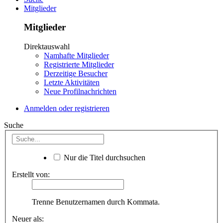
Mitglieder
Mitglieder
Direktauswahl
Namhafte Mitglieder
Registrierte Mitglieder
Derzeitige Besucher
Letzte Aktivitäten
Neue Profilnachrichten
Anmelden oder registrieren
Suche
Nur die Titel durchsuchen
Erstellt von:
Trenne Benutzernamen durch Kommata.
Neuer als: