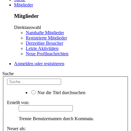
Mitglieder
Mitglieder
Direktauswahl
Namhafte Mitglieder
Registrierte Mitglieder
Derzeitige Besucher
Letzte Aktivitäten
Neue Profilnachrichten
Anmelden oder registrieren
Suche
Nur die Titel durchsuchen
Erstellt von:
Trenne Benutzernamen durch Kommata.
Neuer als: