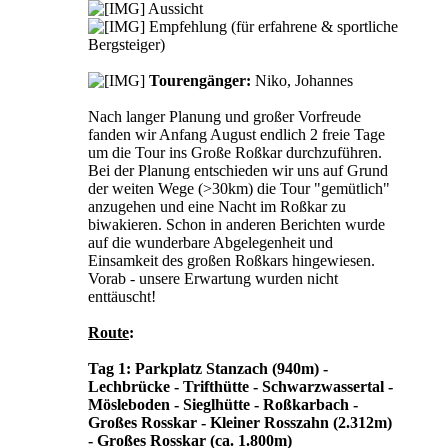
Aussicht
Empfehlung (für erfahrene & sportliche
Bergsteiger)
Tourengänger:
Niko, Johannes
Nach langer Planung und großer Vorfreude
fanden wir Anfang August endlich 2 freie Tage
um die Tour ins Große Roßkar durchzuführen.
Bei der Planung entschieden wir uns auf Grund
der weiten Wege (>30km) die Tour "gemütlich"
anzugehen und eine Nacht im Roßkar zu
biwakieren. Schon in anderen Berichten wurde
auf die wunderbare Abgelegenheit und
Einsamkeit des großen Roßkars hingewiesen.
Vorab - unsere Erwartung wurden nicht
enttäuscht!
Route
:
Tag 1: Parkplatz Stanzach (940m) -
Lechbrücke - Trifthütte - Schwarzwassertal -
Mösleboden - Sieglhütte - Roßkarbach -
Großes Rosskar - Kleiner Rosszahn (2.312m)
- Großes Rosskar (ca. 1.800m)