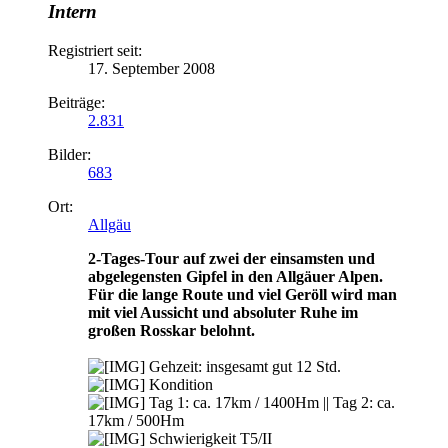
Intern
Registriert seit:
17. September 2008
Beiträge:
2.831
Bilder:
683
Ort:
Allgäu
2-Tages-Tour auf zwei der einsamsten und
abgelegensten Gipfel in den Allgäuer Alpen.
Für die lange Route und viel Geröll wird man
mit viel Aussicht und absoluter Ruhe im
großen Rosskar belohnt.
Gehzeit: insgesamt gut 12 Std.
Kondition
Tag 1: ca. 17km / 1400Hm || Tag 2: ca.
17km / 500Hm
Schwierigkeit T5/II