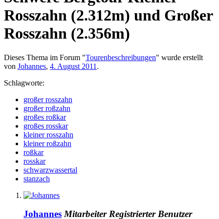
Rosszahn (2.312m) und Großer
Rosszahn (2.356m)
Dieses Thema im Forum "
Tourenbeschreibungen
" wurde erstellt
von
Johannes
,
4. August 2011
.
Schlagworte:
großer rosszahn
großer roßzahn
großes roßkar
großes rosskar
kleiner rosszahn
kleiner roßzahn
roßkar
rosskar
schwarzwassertal
stanzach
Johannes
Mitarbeiter
Registrierter Benutzer