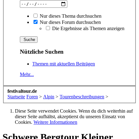
Nur dieses Thema durchsuchen
Nur dieses Forum durchsuchen
Die Ergebnisse als Themen anzeigen
Nützliche Suchen
Themen mit aktuellen Beiträgen
Mehr...
festivaltour.de
Startseite
Foren
>
Alpin
>
Tourenbeschreibungen
>
Diese Seite verwendet Cookies. Wenn du dich weiterhin auf
dieser Seite aufhältst, akzeptierst du unseren Einsatz von
Cookies.
Weitere Informationen
Schwere Bergtour
Kleiner