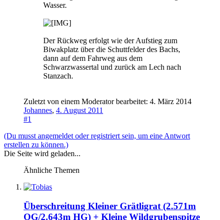
Wasser.
Der Rückweg erfolgt wie der Aufstieg zum
Biwakplatz über die Schuttfelder des Bachs,
dann auf dem Fahrweg aus dem
Schwarzwassertal und zurück am Lech nach
Stanzach.
Zuletzt von einem Moderator bearbeitet:
4. März 2014
Johannes
,
4. August 2011
#1
(Du musst angemeldet oder registriert sein, um eine Antwort
erstellen zu können.)
Die Seite wird geladen...
Ähnliche Themen
Überschreitung Kleiner Grätligrat (2.571m
OG/2.643m HG) + Kleine Wildgrubenspitze