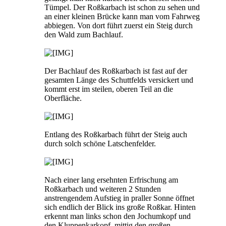
Tümpel. Der Roßkarbach ist schon zu sehen und
an einer kleinen Brücke kann man vom Fahrweg
abbiegen. Von dort führt zuerst ein Steig durch
den Wald zum Bachlauf.
Der Bachlauf des Roßkarbach ist fast auf der
gesamten Länge des Schuttfelds versickert und
kommt erst im steilen, oberen Teil an die
Oberfläche.
Entlang des Roßkarbach führt der Steig auch
durch solch schöne Latschenfelder.
Nach einer lang ersehnten Erfrischung am
Roßkarbach und weiteren 2 Stunden
anstrengendem Aufstieg in praller Sonne öffnet
sich endlich der Blick ins große Roßkar. Hinten
erkennt man links schon den Jochumkopf und
den Kluppenkarkopf, mittig den großen