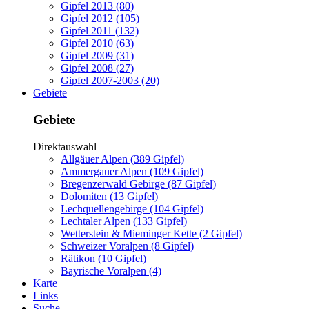
Gipfel 2013 (80)
Gipfel 2012 (105)
Gipfel 2011 (132)
Gipfel 2010 (63)
Gipfel 2009 (31)
Gipfel 2008 (27)
Gipfel 2007-2003 (20)
Gebiete
Gebiete
Direktauswahl
Allgäuer Alpen (389 Gipfel)
Ammergauer Alpen (109 Gipfel)
Bregenzerwald Gebirge (87 Gipfel)
Dolomiten (13 Gipfel)
Lechquellengebirge (104 Gipfel)
Lechtaler Alpen (133 Gipfel)
Wetterstein & Mieminger Kette (2 Gipfel)
Schweizer Voralpen (8 Gipfel)
Rätikon (10 Gipfel)
Bayrische Voralpen (4)
Karte
Links
Suche