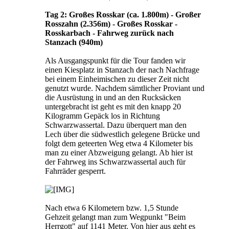
Tag 2: Großes Rosskar
(ca. 1.800m)
- Großer
Rosszahn (2.356m) - Großes Rosskar -
Rosskarbach - Fahrweg zurück nach
Stanzach (940m)
Als Ausgangspunkt für die Tour fanden wir
einen Kiesplatz in Stanzach der nach Nachfrage
bei einem Einheimischen zu dieser Zeit nicht
genutzt wurde. Nachdem sämtlicher Proviant und
die Ausrüstung in und an den Rucksäcken
untergebracht ist geht es mit den knapp 20
Kilogramm Gepäck los in Richtung
Schwarzwassertal. Dazu überquert man den
Lech über die südwestlich gelegene Brücke und
folgt dem geteerten Weg etwa 4 Kilometer bis
man zu einer Abzweigung gelangt. Ab hier ist
der Fahrweg ins Schwarzwassertal auch für
Fahrräder gesperrt.
Nach etwa 6 Kilometern bzw. 1,5 Stunde
Gehzeit gelangt man zum Wegpunkt "Beim
Herrgott" auf 1141 Meter. Von hier aus geht es