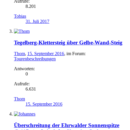
Aufrufe:
8.201
Tobias
31. Juli 2017
Tegelberg-Klettersteig über Gelbe-Wand-Steig
Thom
,
15. September 2016
, im Forum:
Tourenbeschreibungen
Antworten:
0
Aufrufe:
6.631
Thom
15. September 2016
Überschreitung der Ehrwalder Sonnenspitze