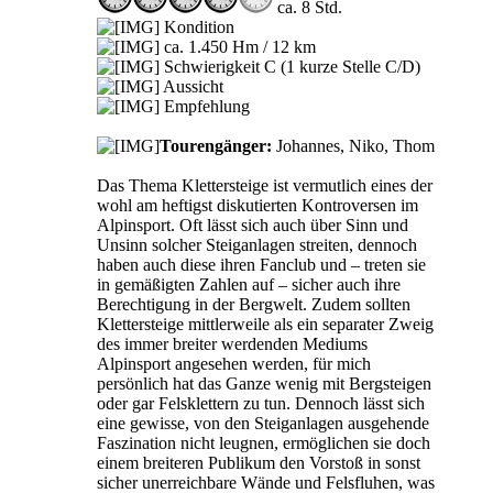
ca. 8 Std.
Kondition
ca. 1.450 Hm / 12 km
Schwierigkeit C (1 kurze Stelle C/D)
Aussicht
Empfehlung
Tourengänger:
Johannes, Niko, Thom
Das Thema Klettersteige ist vermutlich eines der
wohl am heftigst diskutierten Kontroversen im
Alpinsport. Oft lässt sich auch über Sinn und
Unsinn solcher Steiganlagen streiten, dennoch
haben auch diese ihren Fanclub und – treten sie
in gemäßigten Zahlen auf – sicher auch ihre
Berechtigung in der Bergwelt. Zudem sollten
Klettersteige mittlerweile als ein separater Zweig
des immer breiter werdenden Mediums
Alpinsport angesehen werden, für mich
persönlich hat das Ganze wenig mit Bergsteigen
oder gar Felsklettern zu tun. Dennoch lässt sich
eine gewisse, von den Steiganlagen ausgehende
Faszination nicht leugnen, ermöglichen sie doch
einem breiteren Publikum den Vorstoß in sonst
sicher unerreichbare Wände und Felsfluhen, was