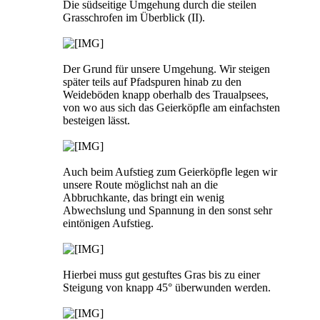
Die südseitige Umgehung durch die steilen
Grasschrofen im Überblick (II).
Der Grund für unsere Umgehung. Wir steigen
später teils auf Pfadspuren hinab zu den
Weideböden knapp oberhalb des Traualpsees,
von wo aus sich das Geierköpfle am einfachsten
besteigen lässt.
Auch beim Aufstieg zum Geierköpfle legen wir
unsere Route möglichst nah an die
Abbruchkante, das bringt ein wenig
Abwechslung und Spannung in den sonst sehr
eintönigen Aufstieg.
Hierbei muss gut gestuftes Gras bis zu einer
Steigung von knapp 45° überwunden werden.