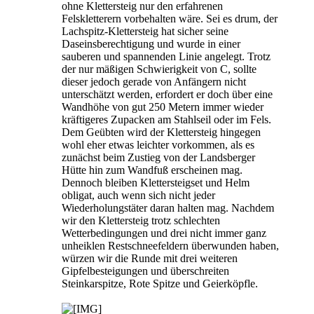
ohne Klettersteig nur den erfahrenen
Felskletterern vorbehalten wäre. Sei es drum, der
Lachspitz-Klettersteig hat sicher seine
Daseinsberechtigung und wurde in einer
sauberen und spannenden Linie angelegt. Trotz
der nur mäßigen Schwierigkeit von C, sollte
dieser jedoch gerade von Anfängern nicht
unterschätzt werden, erfordert er doch über eine
Wandhöhe von gut 250 Metern immer wieder
kräftigeres Zupacken am Stahlseil oder im Fels.
Dem Geübten wird der Klettersteig hingegen
wohl eher etwas leichter vorkommen, als es
zunächst beim Zustieg von der Landsberger
Hütte hin zum Wandfuß erscheinen mag.
Dennoch bleiben Klettersteigset und Helm
obligat, auch wenn sich nicht jeder
Wiederholungstäter daran halten mag. Nachdem
wir den Klettersteig trotz schlechten
Wetterbedingungen und drei nicht immer ganz
unheiklen Restschneefeldern überwunden haben,
würzen wir die Runde mit drei weiteren
Gipfelbesteigungen und überschreiten
Steinkarspitze, Rote Spitze und Geierköpfle.