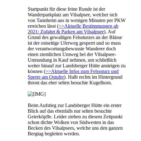
Startpunkt für diese feine Runde ist der
Wanderparkplatz am Vilsalpsee, welcher sich
von Tannheim aus in wenigen Minuten per PKW
erreichen lässt (
>>Aktuelle Bestimmungen ab
2021: Zufahrt & Parken am Vilsalpsee
). Auf
Grund des gewaltigen Felssturzes an der Blässe
ist der ostseitige Uferweg gesperrt und so muss
der verantwortungsbewusste Wanderer doch
einen ziemlichen Umweg bei der Vilsalpsee-
Umrundung in Kauf nehmen, um schließlich
weiter hinauf zur Landsberger Hütte ansteigen zu
können (
>>Aktuelle Infos zum Felsssturz und
Sperre am Ostufer
). Halb rechts im Hintergrund
thront das eher selten besuchte Kugelhorn.
Beim Aufstieg zur Landsberger Hütte ein erster
Blick auf das ebenfalls nur selten besuchte
Geierköpfle. Leider ziehen zu diesem Zeitpunkt
schon dichte Wolken von Südwesten in das
Becken des Vilsalpsees, welche uns den ganzen
Bergtag begleiten werden.