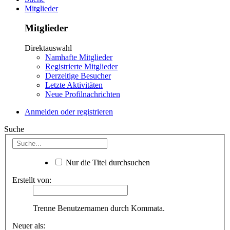
Mitglieder
Mitglieder
Direktauswahl
Namhafte Mitglieder
Registrierte Mitglieder
Derzeitige Besucher
Letzte Aktivitäten
Neue Profilnachrichten
Anmelden oder registrieren
Suche
Nur die Titel durchsuchen
Erstellt von:
Trenne Benutzernamen durch Kommata.
Neuer als: