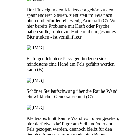
Der Einsteig in den Klettersteig gehört zu den
spannenderen Stellen, zieht steil im Fels nach
oben und erfordert ein wenig Armkraft (C). Wer
hier bereits Probleme mit Kraft oder Psyche
haben sollte, runter zur Hütte und ein gesundes
Bier trinken - ist vernünftiger.
Es folgen leichtere Passagen in denen stets
mindestens eine Hand am Fels geführt werden
kann (B).
Schöner Steilaufschwung über die Rauhe Wand,
ein wirklicher Genussabschnitt (C).
Kletterabschnitt Rauhe Wand von oben gesehen,
hier darf etwas kräftiger am Seil und/oder am
Fels gezogen werden, dennoch bleibt für den
geübten Steiger alles im moderaten Bereich.