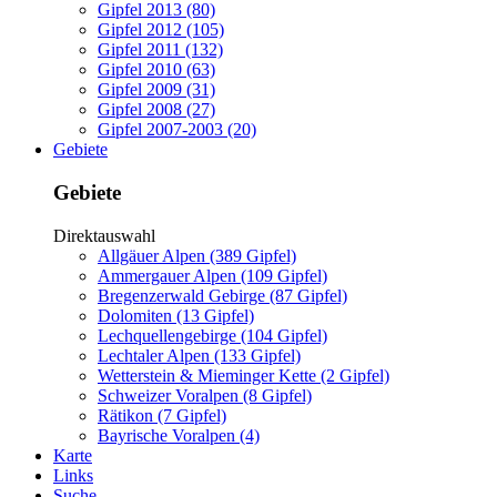
Gipfel 2013 (80)
Gipfel 2012 (105)
Gipfel 2011 (132)
Gipfel 2010 (63)
Gipfel 2009 (31)
Gipfel 2008 (27)
Gipfel 2007-2003 (20)
Gebiete
Gebiete
Direktauswahl
Allgäuer Alpen (389 Gipfel)
Ammergauer Alpen (109 Gipfel)
Bregenzerwald Gebirge (87 Gipfel)
Dolomiten (13 Gipfel)
Lechquellengebirge (104 Gipfel)
Lechtaler Alpen (133 Gipfel)
Wetterstein & Mieminger Kette (2 Gipfel)
Schweizer Voralpen (8 Gipfel)
Rätikon (7 Gipfel)
Bayrische Voralpen (4)
Karte
Links
Suche