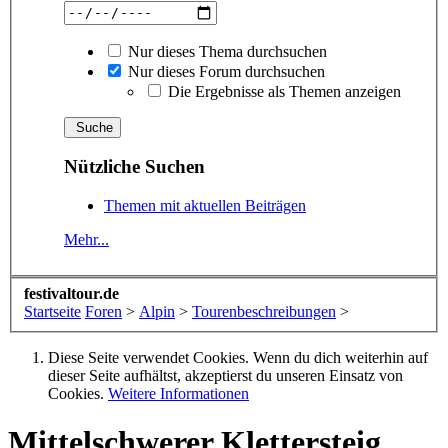
Nur dieses Thema durchsuchen
Nur dieses Forum durchsuchen
Die Ergebnisse als Themen anzeigen
Nützliche Suchen
Themen mit aktuellen Beiträgen
Mehr...
festivaltour.de
Startseite
Foren
>
Alpin
>
Tourenbeschreibungen
>
Diese Seite verwendet Cookies. Wenn du dich weiterhin auf
dieser Seite aufhältst, akzeptierst du unseren Einsatz von
Cookies.
Weitere Informationen
Mittelschwerer Klettersteig