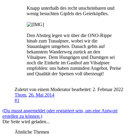
Knapp unterhalb des recht unscheinbaren und
wenig besuchten Gipfels des Geierköpfles.
Den Abstieg legen wir über die ONO-Rippe
hinab zum Traualpsee, wobei wir die
Stauanlagen umgehen. Danach gehts auf
bekanntem Wanderweg zurück an den
Vilsalpsee. Dem Hungrigen und Durstigen sei
noch die Einkehr im Gasthof am Vilsalpsee
empfohlen: uns haben zumindest Angebot, Preise
und Qualität der Speisen voll überzeugt!
Zuletzt von einem Moderator bearbeitet:
2. Februar 2022
Thom
,
26. Mai 2014
#1
(Du musst angemeldet oder registriert sein, um eine Antwort
erstellen zu können.)
Die Seite wird geladen...
Ähnliche Themen