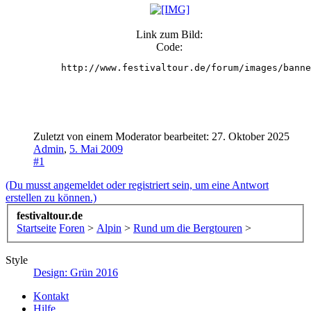
Link zum Bild:
Code:
http://www.festivaltour.de/forum/images/banne
Zuletzt von einem Moderator bearbeitet:
27. Oktober 2025
Admin
,
5. Mai 2009
#1
(Du musst angemeldet oder registriert sein, um eine Antwort
erstellen zu können.)
festivaltour.de
Startseite
Foren
>
Alpin
>
Rund um die Bergtouren
>
Style
Design: Grün 2016
Kontakt
Hilfe