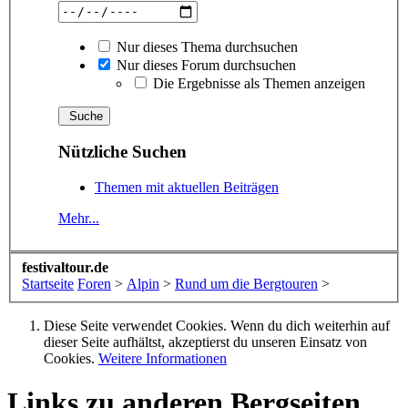
Nur dieses Thema durchsuchen
Nur dieses Forum durchsuchen
Die Ergebnisse als Themen anzeigen
Nützliche Suchen
Themen mit aktuellen Beiträgen
Mehr...
festivaltour.de
Startseite
Foren
>
Alpin
>
Rund um die Bergtouren
>
Diese Seite verwendet Cookies. Wenn du dich weiterhin auf
dieser Seite aufhältst, akzeptierst du unseren Einsatz von
Cookies.
Weitere Informationen
Links zu anderen Bergseiten