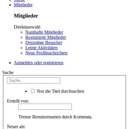
Mitglieder
Mitglieder
Direktauswahl
Namhafte Mitglieder
Registrierte Mitglieder
Derzeitige Besucher
Letzte Aktivitäten
Neue Profilnachrichten
Anmelden oder registrieren
Suche
Nur die Titel durchsuchen
Erstellt von:
Trenne Benutzernamen durch Kommata.
Neuer als: