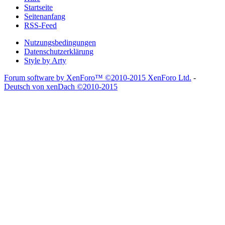
Startseite
Seitenanfang
RSS-Feed
Nutzungsbedingungen
Datenschutzerklärung
Style by Arty
Forum software by XenForo™
©2010-2015 XenForo Ltd.
-
Deutsch von xenDach
©2010-2015