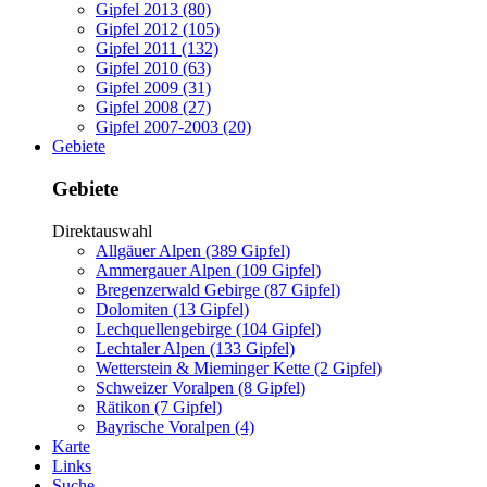
Gipfel 2013 (80)
Gipfel 2012 (105)
Gipfel 2011 (132)
Gipfel 2010 (63)
Gipfel 2009 (31)
Gipfel 2008 (27)
Gipfel 2007-2003 (20)
Gebiete
Gebiete
Direktauswahl
Allgäuer Alpen (389 Gipfel)
Ammergauer Alpen (109 Gipfel)
Bregenzerwald Gebirge (87 Gipfel)
Dolomiten (13 Gipfel)
Lechquellengebirge (104 Gipfel)
Lechtaler Alpen (133 Gipfel)
Wetterstein & Mieminger Kette (2 Gipfel)
Schweizer Voralpen (8 Gipfel)
Rätikon (7 Gipfel)
Bayrische Voralpen (4)
Karte
Links
Suche