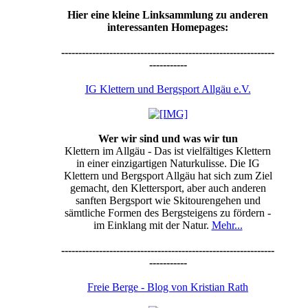
Hier eine kleine Linksammlung zu anderen
interessanten Homepages:
--------------------------------------------------------------
-----------
IG Klettern und Bergsport Allgäu e.V.
Wer wir sind und was wir tun
Klettern im Allgäu - Das ist vielfältiges Klettern
in einer einzigartigen Naturkulisse. Die IG
Klettern und Bergsport Allgäu hat sich zum Ziel
gemacht, den Klettersport, aber auch anderen
sanften Bergsport wie Skitourengehen und
sämtliche Formen des Bergsteigens zu fördern -
im Einklang mit der Natur.
Mehr...
--------------------------------------------------------------
-----------
Freie Berge - Blog von Kristian Rath