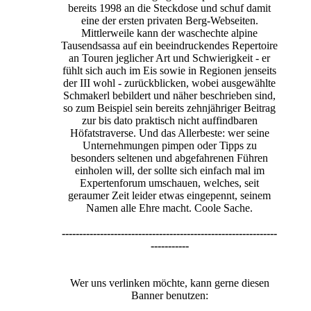
bereits 1998 an die Steckdose und schuf damit
eine der ersten privaten Berg-Webseiten.
Mittlerweile kann der waschechte alpine
Tausendsassa auf ein beeindruckendes Repertoire
an Touren jeglicher Art und Schwierigkeit - er
fühlt sich auch im Eis sowie in Regionen jenseits
der III wohl - zurückblicken, wobei ausgewählte
Schmakerl bebildert und näher beschrieben sind,
so zum Beispiel sein bereits zehnjähriger Beitrag
zur bis dato praktisch nicht auffindbaren
Höfatstraverse. Und das Allerbeste: wer seine
Unternehmungen pimpen oder Tipps zu
besonders seltenen und abgefahrenen Führen
einholen will, der sollte sich einfach mal im
Expertenforum umschauen, welches, seit
geraumer Zeit leider etwas eingepennt, seinem
Namen alle Ehre macht. Coole Sache.
--------------------------------------------------------------
-----------
Wer uns verlinken möchte, kann gerne diesen
Banner benutzen: