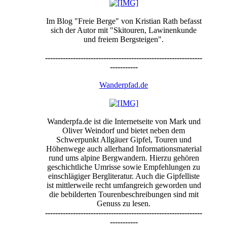
Im Blog "Freie Berge" von Kristian Rath befasst
sich der Autor mit "Skitouren, Lawinenkunde
und freiem Bergsteigen".
--------------------------------------------------------------
-----------
Wanderpfad.de
Wanderpfa.de ist die Internetseite von Mark und
Oliver Weindorf und bietet neben dem
Schwerpunkt Allgäuer Gipfel, Touren und
Höhenwege auch allerhand Informationsmaterial
rund ums alpine Bergwandern. Hierzu gehören
geschichtliche Umrisse sowie Empfehlungen zu
einschlägiger Bergliteratur. Auch die Gipfelliste
ist mittlerweile recht umfangreich geworden und
die bebilderten Tourenbeschreibungen sind mit
Genuss zu lesen.
--------------------------------------------------------------
-----------