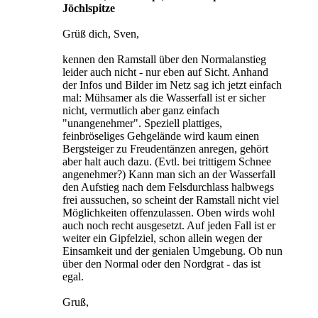
Jöchlspitze
Grüß dich, Sven,
kennen den Ramstall über den Normalanstieg
leider auch nicht - nur eben auf Sicht. Anhand
der Infos und Bilder im Netz sag ich jetzt einfach
mal: Mühsamer als die Wasserfall ist er sicher
nicht, vermutlich aber ganz einfach
"unangenehmer". Speziell plattiges,
feinbröseliges Gehgelände wird kaum einen
Bergsteiger zu Freudentänzen anregen, gehört
aber halt auch dazu. (Evtl. bei trittigem Schnee
angenehmer?) Kann man sich an der Wasserfall
den Aufstieg nach dem Felsdurchlass halbwegs
frei aussuchen, so scheint der Ramstall nicht viel
Möglichkeiten offenzulassen. Oben wirds wohl
auch noch recht ausgesetzt. Auf jeden Fall ist er
weiter ein Gipfelziel, schon allein wegen der
Einsamkeit und der genialen Umgebung. Ob nun
über den Normal oder den Nordgrat - das ist
egal.
Gruß,