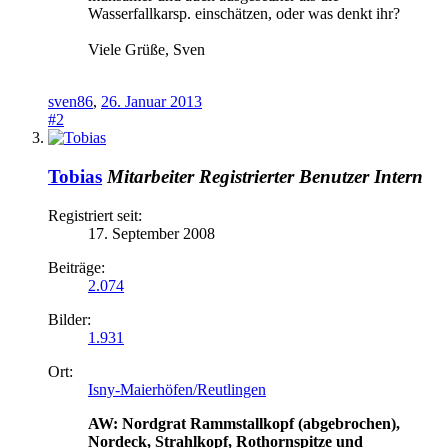
Wasserfallkarsp. einschätzen, oder was denkt ihr?
Viele Grüße, Sven
sven86
,
26. Januar 2013
#2
Tobias
Mitarbeiter
Registrierter Benutzer
Intern
Registriert seit:
17. September 2008
Beiträge:
2.074
Bilder:
1.931
Ort:
Isny-Maierhöfen/Reutlingen
AW: Nordgrat Rammstallkopf (abgebrochen),
Nordeck, Strahlkopf, Rothornspitze und