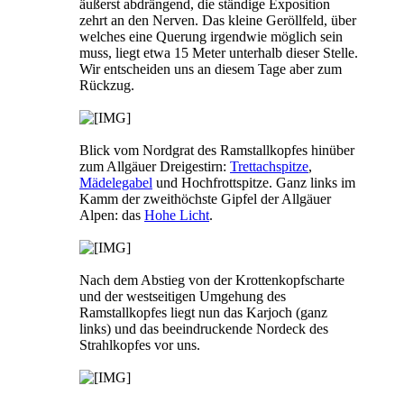
äußerst abdrängend, die ständige Exposition
zehrt an den Nerven. Das kleine Geröllfeld, über
welches eine Querung irgendwie möglich sein
muss, liegt etwa 15 Meter unterhalb dieser Stelle.
Wir entscheiden uns an diesem Tage aber zum
Rückzug.
Blick vom Nordgrat des Ramstallkopfes hinüber
zum Allgäuer Dreigestirn:
Trettachspitze
,
Mädelegabel
und Hochfrottspitze. Ganz links im
Kamm der zweithöchste Gipfel der Allgäuer
Alpen: das
Hohe Licht
.
Nach dem Abstieg von der Krottenkopfscharte
und der westseitigen Umgehung des
Ramstallkopfes liegt nun das Karjoch (ganz
links) und das beeindruckende Nordeck des
Strahlkopfes vor uns.