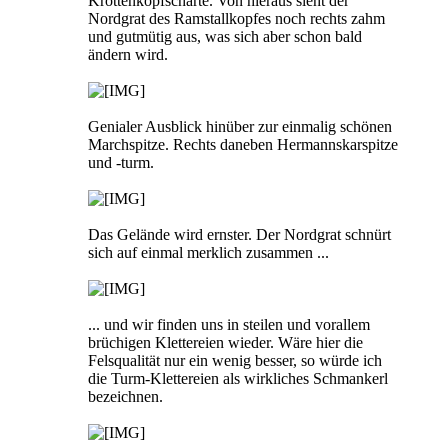
Krottenkopfscharte. Von hieraus sieht der
Nordgrat des Ramstallkopfes noch rechts zahm
und gutmütig aus, was sich aber schon bald
ändern wird.
Genialer Ausblick hinüber zur einmalig schönen
Marchspitze. Rechts daneben Hermannskarspitze
und -turm.
Das Gelände wird ernster. Der Nordgrat schnürt
sich auf einmal merklich zusammen ...
... und wir finden uns in steilen und vorallem
brüchigen Klettereien wieder. Wäre hier die
Felsqualität nur ein wenig besser, so würde ich
die Turm-Klettereien als wirkliches Schmankerl
bezeichnen.