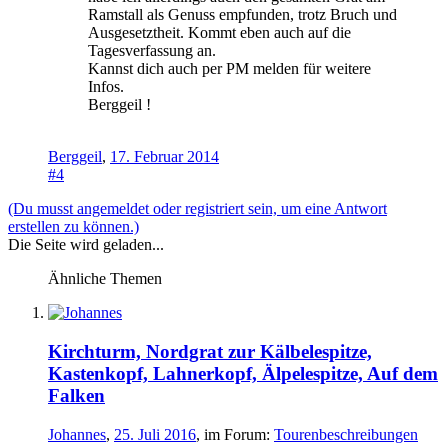
Ramstall als Genuss empfunden, trotz Bruch und
Ausgesetztheit. Kommt eben auch auf die
Tagesverfassung an.
Kannst dich auch per PM melden für weitere
Infos.
Berggeil !
Berggeil
,
17. Februar 2014
#4
(Du musst angemeldet oder registriert sein, um eine Antwort
erstellen zu können.)
Die Seite wird geladen...
Ähnliche Themen
Kirchturm, Nordgrat zur Kälbelespitze,
Kastenkopf, Lahnerkopf, Älpelespitze, Auf dem
Falken
Johannes
,
25. Juli 2016
, im Forum:
Tourenbeschreibungen