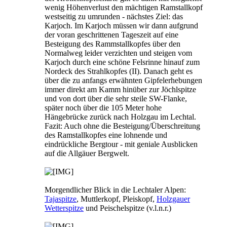
wenig Höhenverlust den mächtigen Ramstallkopf
westseitig zu umrunden - nächstes Ziel: das
Karjoch. Im Karjoch müssen wir dann aufgrund
der voran geschrittenen Tageszeit auf eine
Besteigung des Rammstallkopfes über den
Normalweg leider verzichten und steigen vom
Karjoch durch eine schöne Felsrinne hinauf zum
Nordeck des Strahlkopfes (II). Danach geht es
über die zu anfangs erwähnten Gipfelerhebungen
immer direkt am Kamm hinüber zur Jöchlspitze
und von dort über die sehr steile SW-Flanke,
später noch über die 105 Meter hohe
Hängebrücke zurück nach Holzgau im Lechtal.
Fazit: Auch ohne die Besteigung/Überschreitung
des Ramstallkopfes eine lohnende und
eindrückliche Bergtour - mit geniale Ausblicken
auf die Allgäuer Bergwelt.
Morgendlicher Blick in die Lechtaler Alpen:
Tajaspitze
, Muttlerkopf, Pleiskopf,
Holzgauer
Wetterspitze
und Peischelspitze (v.l.n.r.)