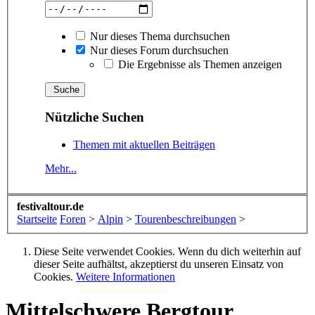
Nur dieses Thema durchsuchen
Nur dieses Forum durchsuchen
Die Ergebnisse als Themen anzeigen
Nützliche Suchen
Themen mit aktuellen Beiträgen
Mehr...
festivaltour.de
Startseite
Foren
>
Alpin
>
Tourenbeschreibungen
>
Diese Seite verwendet Cookies. Wenn du dich weiterhin auf
dieser Seite aufhältst, akzeptierst du unseren Einsatz von
Cookies.
Weitere Informationen
Mittelschwere Bergtour