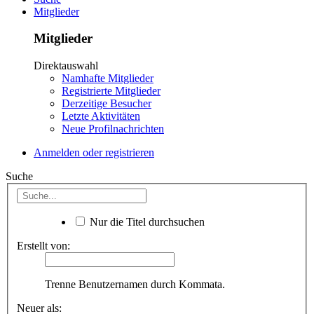
Mitglieder
Mitglieder
Direktauswahl
Namhafte Mitglieder
Registrierte Mitglieder
Derzeitige Besucher
Letzte Aktivitäten
Neue Profilnachrichten
Anmelden oder registrieren
Suche
Nur die Titel durchsuchen
Erstellt von:
Trenne Benutzernamen durch Kommata.
Neuer als: