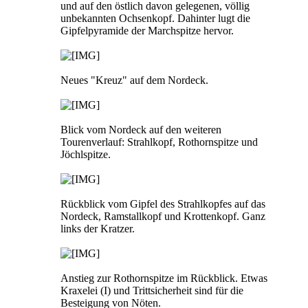
und auf den östlich davon gelegenen, völlig
unbekannten Ochsenkopf. Dahinter lugt die
Gipfelpyramide der Marchspitze hervor.
Neues "Kreuz" auf dem Nordeck.
Blick vom Nordeck auf den weiteren
Tourenverlauf: Strahlkopf, Rothornspitze und
Jöchlspitze.
Rückblick vom Gipfel des Strahlkopfes auf das
Nordeck, Ramstallkopf und Krottenkopf. Ganz
links der Kratzer.
Anstieg zur Rothornspitze im Rückblick. Etwas
Kraxelei (I) und Trittsicherheit sind für die
Besteigung von Nöten.