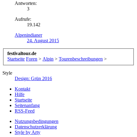
Antworten:
3
Aufrufe:
19.142
Alpenindianer
24. August 2015
festivaltour.de
Startseite
Foren
>
Alpin
>
Tourenbeschreibungen
>
Style
Design: Grün 2016
Kontakt
Hilfe
Startseite
Seitenanfang
RSS-Feed
Nutzungsbedingungen
Datenschutzerklärung
Style by Arty