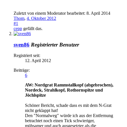
Zuletzt von einem Moderator bearbeitet:
8. April 2014
Thom
,
4. Oktober 2012
#1
cepp
gefällt das.
sven86
Registrierter Benutzer
Registriert seit:
12. April 2012
Beiträge:
6
AW: Nordgrat Rammstallkopf (abgebrochen),
Nordeck, Strahlkopf, Rothornspitze und
Jöchlspitze
Schöner Bericht, schade dass es mit dem N-Grat
nicht geklappt hat!
Den "Normalweg" würde ich aus der Entfernung
betrachtet noch einen Tick schwieriger,
mühsamer und auch ausgesetzter als die