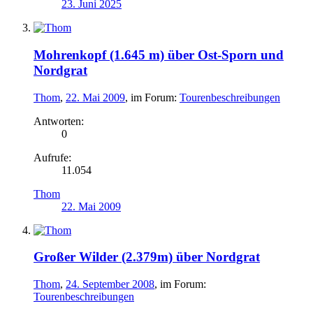
23. Juni 2025
Mohrenkopf (1.645 m) über Ost-Sporn und
Nordgrat
Thom
,
22. Mai 2009
, im Forum:
Tourenbeschreibungen
Antworten:
0
Aufrufe:
11.054
Thom
22. Mai 2009
Großer Wilder (2.379m) über Nordgrat
Thom
,
24. September 2008
, im Forum:
Tourenbeschreibungen