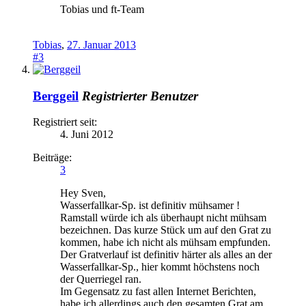
Tobias und ft-Team
Tobias
,
27. Januar 2013
#3
Berggeil
Registrierter Benutzer
Registriert seit:
4. Juni 2012
Beiträge:
3
Hey Sven,
Wasserfallkar-Sp. ist definitiv mühsamer !
Ramstall würde ich als überhaupt nicht mühsam
bezeichnen. Das kurze Stück um auf den Grat zu
kommen, habe ich nicht als mühsam empfunden.
Der Gratverlauf ist definitiv härter als alles an der
Wasserfallkar-Sp., hier kommt höchstens noch
der Querriegel ran.
Im Gegensatz zu fast allen Internet Berichten,
habe ich allerdings auch den gesamten Grat am