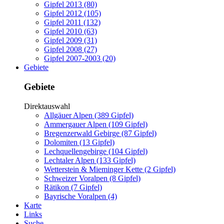
Gipfel 2013 (80)
Gipfel 2012 (105)
Gipfel 2011 (132)
Gipfel 2010 (63)
Gipfel 2009 (31)
Gipfel 2008 (27)
Gipfel 2007-2003 (20)
Gebiete
Gebiete
Direktauswahl
Allgäuer Alpen (389 Gipfel)
Ammergauer Alpen (109 Gipfel)
Bregenzerwald Gebirge (87 Gipfel)
Dolomiten (13 Gipfel)
Lechquellengebirge (104 Gipfel)
Lechtaler Alpen (133 Gipfel)
Wetterstein & Mieminger Kette (2 Gipfel)
Schweizer Voralpen (8 Gipfel)
Rätikon (7 Gipfel)
Bayrische Voralpen (4)
Karte
Links
Suche