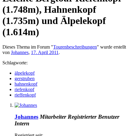
(1.748m), Hahnenkopf
(1.735m) und Älpelekopf
(1.614m)
Dieses Thema im Forum "
Tourenbeschreibungen
" wurde erstellt
von
Johannes
,
17. April 2011
.
Schlagworte:
älpelekopf
gerstruben
hahnenkopf
riefenkopf
rieffenkopf
Johannes
Mitarbeiter
Registrierter Benutzer
Intern
Registriert seit: