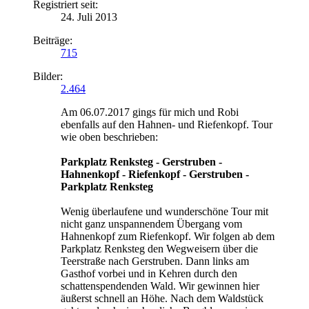
Registriert seit:
24. Juli 2013
Beiträge:
715
Bilder:
2.464
Am 06.07.2017 gings für mich und Robi
ebenfalls auf den Hahnen- und Riefenkopf. Tour
wie oben beschrieben:
Parkplatz Renksteg - Gerstruben -
Hahnenkopf - Riefenkopf - Gerstruben -
Parkplatz Renksteg
Wenig überlaufene und wunderschöne Tour mit
nicht ganz unspannendem Übergang vom
Hahnenkopf zum Riefenkopf. Wir folgen ab dem
Parkplatz Renksteg den Wegweisern über die
Teerstraße nach Gerstruben. Dann links am
Gasthof vorbei und in Kehren durch den
schattenspendenden Wald. Wir gewinnen hier
äußerst schnell an Höhe. Nach dem Waldstück