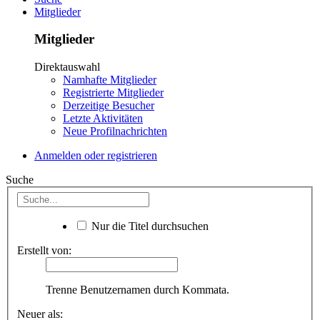
Mitglieder
Mitglieder
Direktauswahl
Namhafte Mitglieder
Registrierte Mitglieder
Derzeitige Besucher
Letzte Aktivitäten
Neue Profilnachrichten
Anmelden oder registrieren
Suche
Nur die Titel durchsuchen
Erstellt von:
Trenne Benutzernamen durch Kommata.
Neuer als: