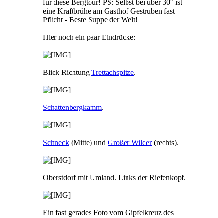
für diese Bergtour! PS: Selbst bei über 30° ist
eine Kraftbrühe am Gasthof Gestruben fast
Pflicht - Beste Suppe der Welt!
Hier noch ein paar Eindrücke:
Blick Richtung
Trettachspitze
.
Schattenbergkamm
.
Schneck
(Mitte) und
Großer Wilder
(rechts).
Oberstdorf mit Umland. Links der Riefenkopf.
Ein fast gerades Foto vom Gipfelkreuz des