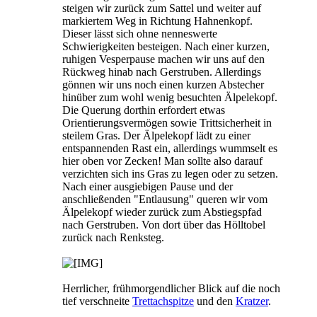
steigen wir zurück zum Sattel und weiter auf
markiertem Weg in Richtung Hahnenkopf.
Dieser lässt sich ohne nenneswerte
Schwierigkeiten besteigen. Nach einer kurzen,
ruhigen Vesperpause machen wir uns auf den
Rückweg hinab nach Gerstruben. Allerdings
gönnen wir uns noch einen kurzen Abstecher
hinüber zum wohl wenig besuchten Älpelekopf.
Die Querung dorthin erfordert etwas
Orientierungsvermögen sowie Trittsicherheit in
steilem Gras. Der Älpelekopf lädt zu einer
entspannenden Rast ein, allerdings wummselt es
hier oben vor Zecken! Man sollte also darauf
verzichten sich ins Gras zu legen oder zu setzen.
Nach einer ausgiebigen Pause und der
anschließenden "Entlausung" queren wir vom
Älpelekopf wieder zurück zum Abstiegspfad
nach Gerstruben. Von dort über das Hölltobel
zurück nach Renksteg.
Herrlicher, frühmorgendlicher Blick auf die noch
tief verschneite
Trettachspitze
und den
Kratzer
.