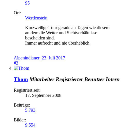
95
Ort:
Werdenstein
Kurzweilige Tour gerade an Tagen wie diesem
an dem die Wetter und Sichtverhältnisse
bescheiden sind.
Immer aufrecht und nie überheblich.
Alpenindianer
,
23. Juli 2017
#3
Thom
Mitarbeiter
Registrierter Benutzer
Intern
Registriert seit:
17. September 2008
Beiträge:
5.793
Bilder:
9.554