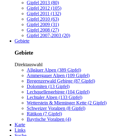
Gipfel 2013 (80)
Gipfel 2012 (105)
Gipfel 2011 (132)
Gipfel 2010 (63)
Gipfel 2009 (31)
Gipfel 2008 (27)
Gipfel 2007-2003 (20)
Gebiete
Gebiete
Direktauswahl
Allgäuer Alpen (389 Gipfel)
Ammergauer Alpen (109 Gipfel)
Bregenzerwald Gebirge (87 Gipfel)
Dolomiten (13 Gipfel)
Lechquellengebirge (104 Gipfel)
Lechtaler Alpen (133 Gipfel)
Wetterstein & Mieminger Kette (2 Gipfel)
Schweizer Voralpen (8 Gipfel)
Rätikon (7 Gipfel)
Bayrische Voralpen (4)
Karte
Links
Suche