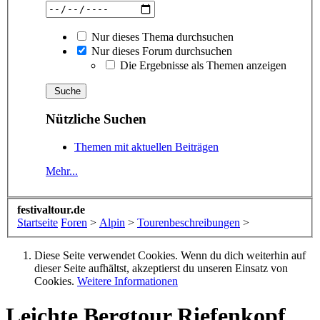
Nur dieses Thema durchsuchen
Nur dieses Forum durchsuchen
Die Ergebnisse als Themen anzeigen
Nützliche Suchen
Themen mit aktuellen Beiträgen
Mehr...
festivaltour.de
Startseite
Foren
>
Alpin
>
Tourenbeschreibungen
>
Diese Seite verwendet Cookies. Wenn du dich weiterhin auf
dieser Seite aufhältst, akzeptierst du unseren Einsatz von
Cookies.
Weitere Informationen
Leichte Bergtour
Riefenkopf