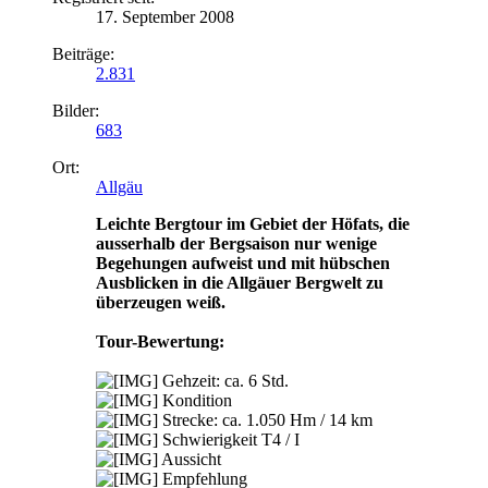
17. September 2008
Beiträge:
2.831
Bilder:
683
Ort:
Allgäu
Leichte Bergtour im Gebiet der Höfats, die
ausserhalb der Bergsaison nur wenige
Begehungen aufweist und mit hübschen
Ausblicken in die Allgäuer Bergwelt zu
überzeugen weiß.
Tour-Bewertung:
Gehzeit: ca. 6 Std.
Kondition
Strecke: ca. 1.050 Hm / 14 km
Schwierigkeit T4 / I
Aussicht
Empfehlung