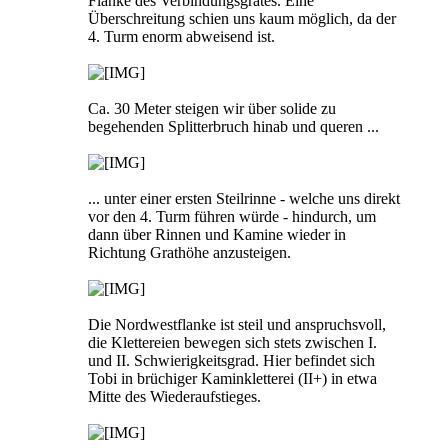
Flanke des Verbindungsgrates. Eine
Überschreitung schien uns kaum möglich, da der
4. Turm enorm abweisend ist.
Ca. 30 Meter steigen wir über solide zu
begehenden Splitterbruch hinab und queren ...
... unter einer ersten Steilrinne - welche uns direkt
vor den 4. Turm führen würde - hindurch, um
dann über Rinnen und Kamine wieder in
Richtung Grathöhe anzusteigen.
Die Nordwestflanke ist steil und anspruchsvoll,
die Klettereien bewegen sich stets zwischen I.
und II. Schwierigkeitsgrad. Hier befindet sich
Tobi in brüchiger Kaminkletterei (II+) in etwa
Mitte des Wiederaufstieges.