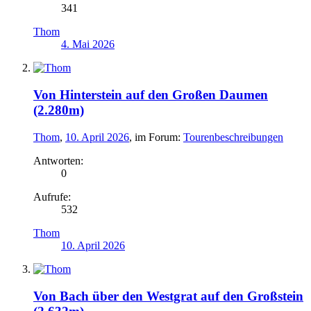
341
Thom
4. Mai 2026
Von Hinterstein auf den Großen Daumen
(2.280m)
Thom
,
10. April 2026
, im Forum:
Tourenbeschreibungen
Antworten:
0
Aufrufe:
532
Thom
10. April 2026
Von Bach über den Westgrat auf den Großstein