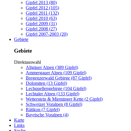
Gipfel 2013 (80)
Gipfel 2012 (105)
Gipfel 2011 (132)
Gipfel 2010 (63)
Gipfel 2009 (31)
Gipfel 2008 (27)
Gipfel 2007-2003 (20)
Gebiete
Gebiete
Direktauswahl
Allgäuer Alpen (389 Gipfel)
Ammergauer Alpen (109 Gipfel)
Bregenzerwald Gebirge (87 Gipfel)
Dolomiten (13 Gipfel)
Lechquellengebirge (104 Gipfel)
Lechtaler Alpen (133 Gipfel)
Wetterstein & Mieminger Kette (2 Gipfel)
Schweizer Voralpen (8 Gipfel)
Rätikon (7 Gipfel)
Bayrische Voralpen (4)
Karte
Links
Suche