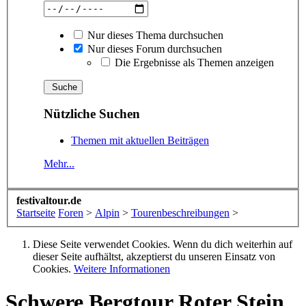
Nur dieses Thema durchsuchen
Nur dieses Forum durchsuchen
Die Ergebnisse als Themen anzeigen
Nützliche Suchen
Themen mit aktuellen Beiträgen
Mehr...
festivaltour.de
Startseite
Foren
>
Alpin
>
Tourenbeschreibungen
>
Diese Seite verwendet Cookies. Wenn du dich weiterhin auf
dieser Seite aufhältst, akzeptierst du unseren Einsatz von
Cookies.
Weitere Informationen
Schwere Bergtour
Roter Stein,