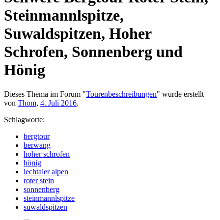
Steinmannlspitze,
Suwaldspitzen, Hoher
Schrofen, Sonnenberg und
Hönig
Dieses Thema im Forum "
Tourenbeschreibungen
" wurde erstellt
von
Thom
,
4. Juli 2016
.
Schlagworte:
bergtour
berwang
hoher schrofen
hönig
lechtaler alpen
roter stein
sonnenberg
steinmannlspitze
suwaldspitzen