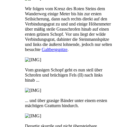
Wir folgen vom Kreuz des Roten Steins dem
Wanderweg einige Meter bis hin zur ersten
Seilsicherung, dann nach rechts direkt auf den
Verbindungsgrat zu und und einige Höhenmeter
über mäßig steile Grasschrofen hinab auf einen
ersten grünen Schopf. Vor uns liegt der wilde
Verbindungsgrat, dahinter die Steinmannlspitze
und links die äußerst lohnende, jedoch nur selten
besuchte
Galtbergspitze
.
Vom grasigen Schopf geht es nun steil über
Schrofen und brüchigen Fels (II) nach links
hinab ...
... und über grasige Bänder unter einem ersten
mächtigen Gratturm hindurch.
Derartig skurrile und nicht übersteigbare