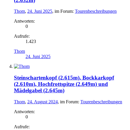
(2.632m)
Thom
,
24. Juni 2025
, im Forum:
Tourenbeschreibungen
Antworten:
0
Aufrufe:
1.423
Thom
24. Juni 2025
Steinschartenkopf (2.615m), Bockkarkopf
(2.610m), Hochfrottspitze (2.649m) und
Mädelgabel (2.645m)
Thom
,
24. August 2024
, im Forum:
Tourenbeschreibungen
Antworten:
0
Aufrufe: