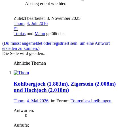
Abstieg erlebt wie hier.
Zuletzt bearbeitet:
3. November 2025
Thom
,
4. Juli 2016
#1
Tobias
und
Manu
gefällt das.
(Du musst angemeldet oder registriert sein, um eine Antwort
erstellen zu können.)
Die Seite wird geladen...
Ähnliche Themen
Kohlbergjoch (1.883m), Zigerstein (2.008m)
und Hochjoch (2.018m)
Thom
,
4. Mai 2026
, im Forum:
Tourenbeschreibungen
Antworten:
0
Aufrufe: