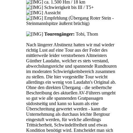
ca. 1.500 Hm / 18 km
Schwierigkeit bis III / T5+
Aussicht
Empfehlung (Übergang Roter Stein -
Steinmannlspitze äußerst brüchig)
Tourengänger:
Tobi, Thom
Nach längerer Abstinenz hatten wir mal wieder
richtig Lust auf eine Tour aus der Feder des
mittlerweile leider verstorbenen Altmeisters
Günther Laudahn, welcher es stets verstand,
abwechslungsreiche und spannende Rundtouren
im moderaten Schwierigkeitsbereich zusammen
zu stellen. Die hier vorgestellte Tour weicht
allerdings ein wenig von Laudahn's Original ab.
Ohne den direkten Übergang - die seibertsche
Beschreibung des aktuellen AV-Führers umgeht
so gut wie alle spannenden Gratpassagen
südostseitig und kann so kaum als eine
Überschreitung gewertet werden - kann die
Unternehmung als durchaus leichte Bergtour
eingestuft werden, für welche allerdings
Trittsicherheit, Schwindelfreiheit und etwas
Kondition benötigt wird. Entscheidet man sich