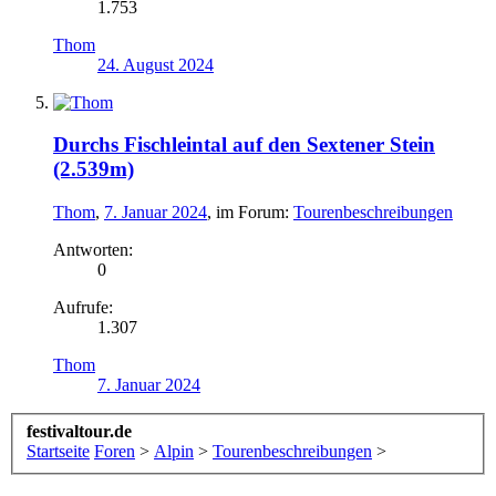
1.753
Thom
24. August 2024
Durchs Fischleintal auf den Sextener Stein
(2.539m)
Thom
,
7. Januar 2024
, im Forum:
Tourenbeschreibungen
Antworten:
0
Aufrufe:
1.307
Thom
7. Januar 2024
festivaltour.de
Startseite
Foren
>
Alpin
>
Tourenbeschreibungen
>