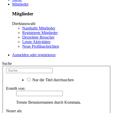
Mitglieder
Mitglieder
Direktauswahl
Namhafte Mitglieder
Registrierte Mitglieder
Derzeitige Besucher
Letzte Aktivitäten
Neue Profilnachrichten
Anmelden oder registrieren
Suche
Nur die Titel durchsuchen
Erstellt von:
Trenne Benutzernamen durch Kommata.
Neuer als: