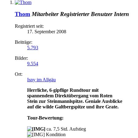
Thom
Mitarbeiter
Registrierter Benutzer
Intern
Registriert seit:
17. September 2008
Beiträge:
5.793
Bilder:
9.554
Ort:
Isny im Allgäu
Herrliche, 6-gipflige Rundtour mit
spannendem Direktübergang vom Roten
Stein zur Steinmannlspitze. Geniale Ausblicke
auf die wilde Galtbergspitze und ihre Grate.
Tour-Bewertung:
ca. 7,5 Std. Aufstieg
Kondition