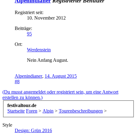
Alpenindianer
Registrierter Benutzer
Registriert seit:
10. November 2012
Beiträge:
95
Ort:
Werdenstein
Nein Anfang August.
Alpenindianer
,
14. August 2015
#8
(Du musst angemeldet oder registriert sein, um eine Antwort
erstellen zu können.)
festivaltour.de
Startseite
Foren
>
Alpin
>
Tourenbeschreibungen
>
Style
Design: Grün 2016