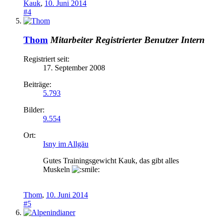
Kauk
,
10. Juni 2014
#4
Thom
Mitarbeiter
Registrierter Benutzer
Intern
Registriert seit:
17. September 2008
Beiträge:
5.793
Bilder:
9.554
Ort:
Isny im Allgäu
Gutes Trainingsgewicht Kauk, das gibt alles
Muskeln
Thom
,
10. Juni 2014
#5