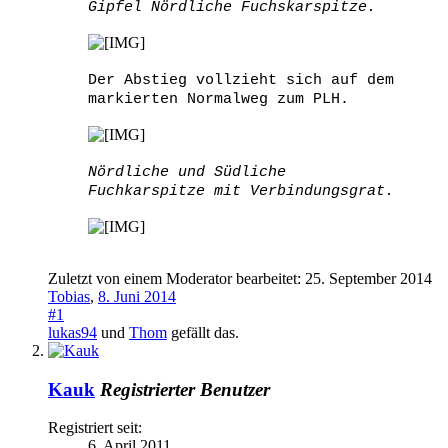
Gipfel Nördliche Fuchskarspitze.
Der Abstieg vollzieht sich auf dem
markierten Normalweg zum PLH.
Nördliche und Südliche
Fuchkarspitze mit Verbindungsgrat.
Zuletzt von einem Moderator bearbeitet:
25. September 2014
Tobias
,
8. Juni 2014
#1
lukas94
und
Thom
gefällt das.
Kauk
Registrierter Benutzer
Registriert seit:
6. April 2011