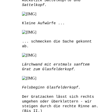
Rückblick Sattelköpfle und
Sattelkopf.
Kleine Aufwürfe ...
... schmecken die Sache gekonnt
ab.
Lärchwand mit erstmals sanftem
.
Grat zum Glasfelderkopf
Felsbeginn Glasfelderkopf.
Der Gratzacken lässt sich rechts
umgehen oder überklettern - wir
steigen durch die rechte Rinne an.
(Bis II.)