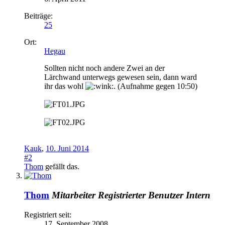
Beiträge:
25
Ort:
Hegau
Sollten nicht noch andere Zwei an der
Lärchwand unterwegs gewesen sein, dann ward
ihr das wohl
. (Aufnahme gegen 10:50)
Kauk
,
10. Juni 2014
#2
Thom
gefällt das.
Thom
Mitarbeiter
Registrierter Benutzer
Intern
Registriert seit:
17. September 2008