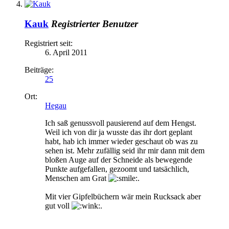
Kauk
Registrierter Benutzer
Registriert seit:
6. April 2011
Beiträge:
25
Ort:
Hegau
Ich saß genussvoll pausierend auf dem Hengst.
Weil ich von dir ja wusste das ihr dort geplant
habt, hab ich immer wieder geschaut ob was zu
sehen ist. Mehr zufällig seid ihr mir dann mit dem
bloßen Auge auf der Schneide als bewegende
Punkte aufgefallen, gezoomt und tatsächlich,
Menschen am Grat
.
Mit vier Gipfelbüchern wär mein Rucksack aber
gut voll
.