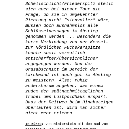
Schellschlicht/Friederspitz stellt
sich auch bei dieser Tour die
Frage, ob sie in umgekehrter
Richtung nicht "sinnvoller" wäre,
müssen doch ausnahmslos alle
Schlüsselpassagen im Abstieg
genommen werden ... Besonders die
kurze Verbindung von der Kessel-
zur Nördlichen Fuchskarspitze
könnte somit vermutlich
entschärfter/übersichtlicher
angegangen werden. Und der
Grasabschnitt im Bereich der
Lärchwand ist auch gut im Abstieg
zu meistern. Also: ruhig
andersherum angehen, was einem
zudem den spätnachmittaglichen
Trubel ums Luitpoldhaus erspart.
Dass der Reitweg beim Hinabsteigen
überlaufen ist, wird man sicher
nicht mehr erleben.
In Kürze
:
Von
Hinterstein
mit dem Rad zum