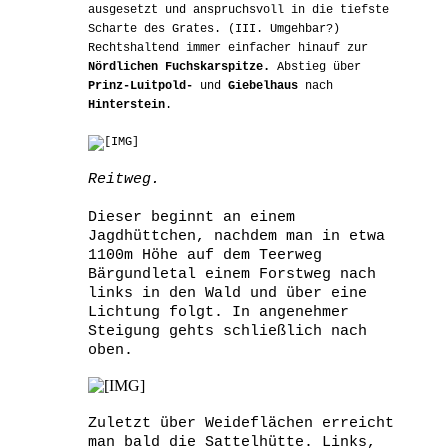
ausgesetzt und anspruchsvoll in die tiefste
Scharte des Grates. (III. Umgehbar?)
Rechtshaltend immer einfacher hinauf zur
Nördlichen Fuchskarspitze.
Abstieg über
Prinz-Luitpold-
und
Giebelhaus
nach
Hinterstein
.
Reitweg.
Dieser beginnt an einem
Jagdhüttchen, nachdem man in etwa
1100m Höhe auf dem Teerweg
Bärgundletal einem Forstweg nach
links in den Wald und über eine
Lichtung folgt. In angenehmer
Steigung gehts schließlich nach
oben.
Zuletzt über Weideflächen erreicht
man bald die Sattelhütte. Links,