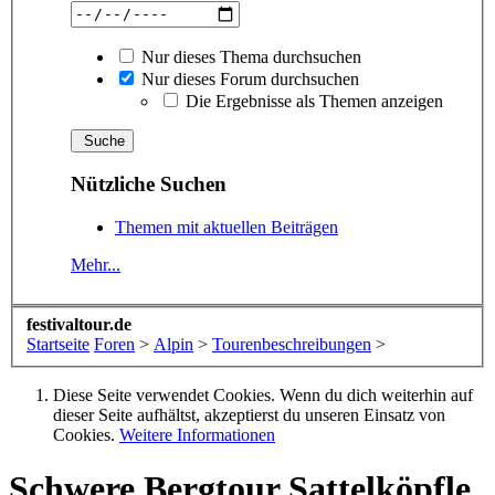
Nur dieses Thema durchsuchen
Nur dieses Forum durchsuchen
Die Ergebnisse als Themen anzeigen
Nützliche Suchen
Themen mit aktuellen Beiträgen
Mehr...
festivaltour.de
Startseite
Foren
>
Alpin
>
Tourenbeschreibungen
>
Diese Seite verwendet Cookies. Wenn du dich weiterhin auf
dieser Seite aufhältst, akzeptierst du unseren Einsatz von
Cookies.
Weitere Informationen
Schwere Bergtour
Sattelköpfle,