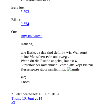
Beiträge:
5.793
Bilder:
9.554
Ort:
Isny im Allgäu
Hahaha,
wie lässig. Ja das sind defintiv wir. War sonst
keine Menschenseele unterwegs.
Wenn du die Runde angehst, kannst 4
Gipfelbücher mitnehmen. Vom Sattelkopf bis zur
Kesselspitze gibts nämlich nix.
VG
Thom
Zuletzt bearbeitet:
10. Juni 2014
Thom
,
10. Juni 2014
#3