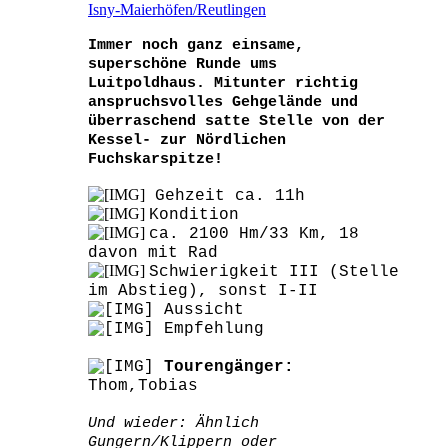
Isny-Maierhöfen/Reutlingen
Immer noch ganz einsame,
superschöne Runde ums
Luitpoldhaus. Mitunter richtig
anspruchsvolles Gehgelände und
überraschend satte Stelle von der
Kessel- zur Nördlichen
Fuchskarspitze!
Gehzeit ca. 11h
Kondition
ca. 2100 Hm/33 Km, 18
davon mit Rad
Schwierigkeit III (Stelle
im Abstieg), sonst I-II
Aussicht
Empfehlung
Tourengänger:
Thom,Tobias
Und wieder: Ähnlich
Gungern/Klippern oder