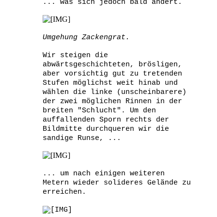
... was sich jedoch bald ändert.
Umgehung Zackengrat.
Wir steigen die
abwärtsgeschichteten, brösligen,
aber vorsichtig gut zu tretenden
Stufen möglichst weit hinab und
wählen die linke (unscheinbarere)
der zwei möglichen Rinnen in der
breiten "Schlucht". Um den
auffallenden Sporn rechts der
Bildmitte durchqueren wir die
sandige Runse, ...
... um nach einigen weiteren
Metern wieder solideres Gelände zu
erreichen.