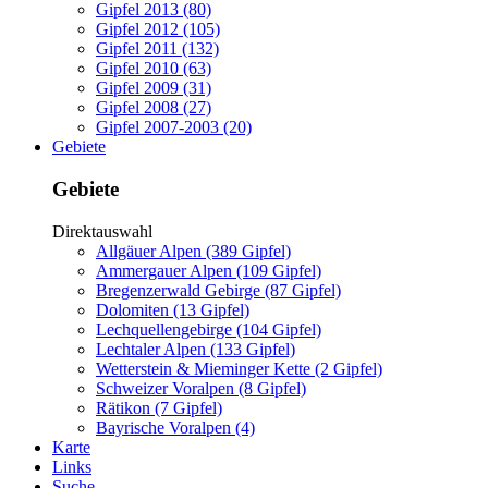
Gipfel 2013 (80)
Gipfel 2012 (105)
Gipfel 2011 (132)
Gipfel 2010 (63)
Gipfel 2009 (31)
Gipfel 2008 (27)
Gipfel 2007-2003 (20)
Gebiete
Gebiete
Direktauswahl
Allgäuer Alpen (389 Gipfel)
Ammergauer Alpen (109 Gipfel)
Bregenzerwald Gebirge (87 Gipfel)
Dolomiten (13 Gipfel)
Lechquellengebirge (104 Gipfel)
Lechtaler Alpen (133 Gipfel)
Wetterstein & Mieminger Kette (2 Gipfel)
Schweizer Voralpen (8 Gipfel)
Rätikon (7 Gipfel)
Bayrische Voralpen (4)
Karte
Links
Suche