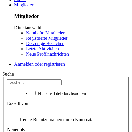
Mitglieder
Mitglieder
Direktauswahl
Namhafte Mitglieder
Registrierte Mitglieder
Derzeitige Besucher
Letzte Aktivitäten
Neue Profilnachrichten
Anmelden oder registrieren
Suche
Nur die Titel durchsuchen
Erstellt von:
Trenne Benutzernamen durch Kommata.
Neuer als: