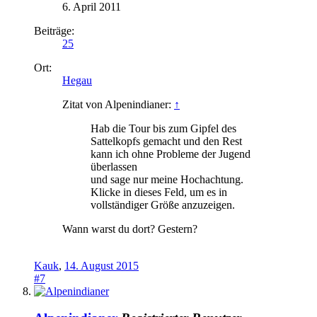
6. April 2011
Beiträge:
25
Ort:
Hegau
Zitat von Alpenindianer:
↑
Hab die Tour bis zum Gipfel des
Sattelkopfs gemacht und den Rest
kann ich ohne Probleme der Jugend
überlassen
und sage nur meine Hochachtung.
Klicke in dieses Feld, um es in
vollständiger Größe anzuzeigen.
Wann warst du dort? Gestern?
Kauk
,
14. August 2015
#7