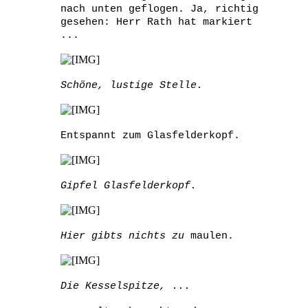
nach unten geflogen. Ja, richtig
gesehen: Herr Rath hat markiert
...
Schöne, lustige Stelle.
Entspannt zum Glasfelderkopf.
Gipfel Glasfelderkopf.
Hier gibts nichts zu
maulen.
Die Kesselspitze, ...