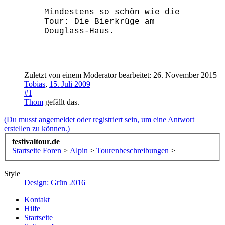
Mindestens so schön wie die
Tour: Die Bierkrüge am
Douglass-Haus.
Zuletzt von einem Moderator bearbeitet:
26. November 2015
Tobias
,
15. Juli 2009
#1
Thom
gefällt das.
(Du musst angemeldet oder registriert sein, um eine Antwort
erstellen zu können.)
festivaltour.de
Startseite
Foren
>
Alpin
>
Tourenbeschreibungen
>
Style
Design: Grün 2016
Kontakt
Hilfe
Startseite