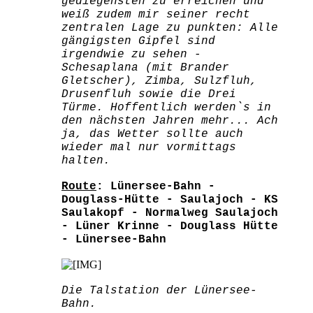
gediegensten zu erreichen und
weiß zudem mir seiner recht
zentralen Lage zu punkten: Alle
gängigsten Gipfel sind
irgendwie zu sehen -
Schesaplana (mit Brander
Gletscher), Zimba, Sulzfluh,
Drusenfluh sowie die Drei
Türme. Hoffentlich werden`s in
den nächsten Jahren mehr... Ach
ja, das Wetter sollte auch
wieder mal nur vormittags
halten.
Route
: Lünersee-Bahn -
Douglass-Hütte - Saulajoch - KS
Saulakopf - Normalweg Saulajoch
- Lüner Krinne - Douglass Hütte
- Lünersee-Bahn
Die Talstation der Lünersee-
Bahn.