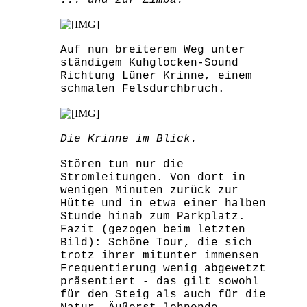
... und zur Zimba.
Auf nun breiterem Weg unter
ständigem Kuhglocken-Sound
Richtung Lüner Krinne, einem
schmalen Felsdurchbruch.
Die Krinne im Blick.
Stören tun nur die
Stromleitungen. Von dort in
wenigen Minuten zurück zur
Hütte und in etwa einer halben
Stunde hinab zum Parkplatz.
Fazit (gezogen beim letzten
Bild): Schöne Tour, die sich
trotz ihrer mitunter immensen
Frequentierung wenig abgewetzt
präsentiert - das gilt sowohl
für den Steig als auch für die