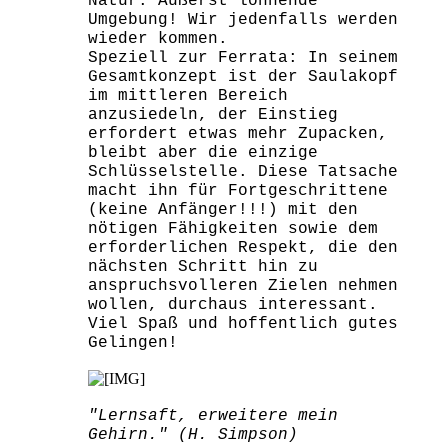
Natur. Äußerst lohnende
Umgebung! Wir jedenfalls werden
wieder kommen.
Speziell zur Ferrata: In seinem
Gesamtkonzept ist der Saulakopf
im mittleren Bereich
anzusiedeln, der Einstieg
erfordert etwas mehr Zupacken,
bleibt aber die einzige
Schlüsselstelle. Diese Tatsache
macht ihn für Fortgeschrittene
(keine Anfänger!!!) mit den
nötigen Fähigkeiten sowie dem
erforderlichen Respekt, die den
nächsten Schritt hin zu
anspruchsvolleren Zielen nehmen
wollen, durchaus interessant.
Viel Spaß und hoffentlich gutes
Gelingen!
"Lernsaft, erweitere mein
Gehirn." (H. Simpson)