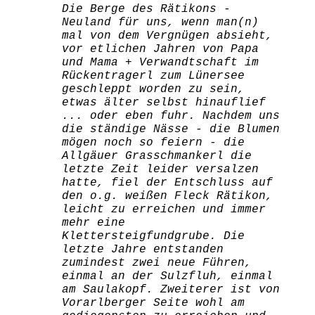
Die Berge des Rätikons -
Neuland für uns, wenn man(n)
mal von dem Vergnügen absieht,
vor etlichen Jahren von Papa
und Mama + Verwandtschaft im
Rückentragerl zum Lünersee
geschleppt worden zu sein,
etwas älter selbst hinauflief
... oder eben fuhr. Nachdem uns
die ständige Nässe - die Blumen
mögen noch so feiern - die
Allgäuer Grasschmankerl die
letzte Zeit leider versalzen
hatte, fiel der Entschluss auf
den o.g. weißen Fleck Rätikon,
leicht zu erreichen und immer
mehr eine
Klettersteigfundgrube. Die
letzte Jahre entstanden
zumindest zwei neue Führen,
einmal an der Sulzfluh, einmal
am Saulakopf. Zweiterer ist von
Vorarlberger Seite wohl am