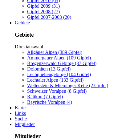
Gipfel 2010 (63)
Gipfel 2009 (31)
Gipfel 2008 (27)
Gipfel 2007-2003 (20)
Gebiete
Gebiete
Direktauswahl
Allgäuer Alpen (389 Gipfel)
Ammergauer Alpen (109 Gipfel)
Bregenzerwald Gebirge (87 Gipfel)
Dolomiten (13 Gipfel)
Lechquellengebirge (104 Gipfel)
Lechtaler Alpen (133 Gipfel)
Wetterstein & Mieminger Kette (2 Gipfel)
Schweizer Voralpen (8 Gipfel)
Rätikon (7 Gipfel)
Bayrische Voralpen (4)
Karte
Links
Suche
Mitglieder
Mitglieder