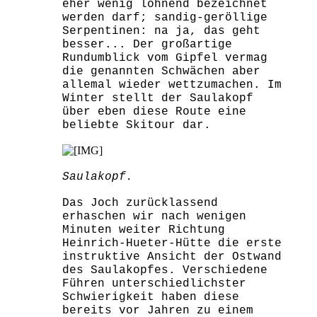
eher wenig lohnend bezeichnet
werden darf; sandig-geröllige
Serpentinen: na ja, das geht
besser... Der großartige
Rundumblick vom Gipfel vermag
die genannten Schwächen aber
allemal wieder wettzumachen. Im
Winter stellt der Saulakopf
über eben diese Route eine
beliebte Skitour dar.
Saulakopf.
Das Joch zurücklassend
erhaschen wir nach wenigen
Minuten weiter Richtung
Heinrich-Hueter-Hütte die erste
instruktive Ansicht der Ostwand
des Saulakopfes. Verschiedene
Führen unterschiedlichster
Schwierigkeit haben diese
bereits vor Jahren zu einem