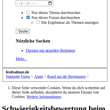
Nur dieses Thema durchsuchen
Nur dieses Forum durchsuchen
Die Ergebnisse als Themen anzeigen
Nützliche Suchen
Themen mit aktuellen Beiträgen
Mehr...
festivaltour.de
Startseite
Foren
>
Alpin
>
Rund um die Bergtouren
>
Diese Seite verwendet Cookies. Wenn du dich weiterhin auf
dieser Seite aufhältst, akzeptierst du unseren Einsatz von
Cookies.
Weitere Informationen
Schwierigkeitsbewertung beim