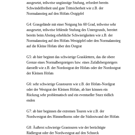
ausgesetzt, teilweise ungünstige Stufung, erfordert bereits
Schwindelfreiheit und gute Trittsicherheit wie z.B. der
Normalanstieg auf den Höfats-Ostgipfel
G4: Grasgelände mit einer Neigung bis 60 Grad, teilweise sehr
ausgesetzt, teilweise fehlende Stufung des Untergrunds, bereitet
bereits beim Abstieg erhebliche Schwierigkeiten wie z.B. der
Normalanstieg auf den Höfats-Westgipfel oder den Normalanstieg
auf die Kleine Höfats über den Ostgrat
G5: ab hier beginnt das schwierige Grasklettern, das die obere
Grenze eines Normalbergsteigers bzw. eines Zufallsbergsteigers
darstellt wie z.B. der Nordostgrat der Höfats oder der Nordostgrat
der Kleinen Höfats
G6: sehr schwierige Grastouren wie z.B. der Höfats-Nordgrat
oder der Westgrat der Kleinen Höfats, ab hier können ein
Rückzug sehr problematisch und ein eventueller Sturz tödlich
enden
G7: ab hier beginnen die extremen Touren wie z.B. der
Nordwestgrat des Himmelhorns oder die Südostwand der Höfats
G8: Äußerst schwierige Grastouren wie der berüchtigte
Rädlergrat oder der Nordwestgrat auf den Schneck