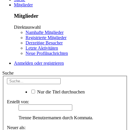
Mitglieder
Mitglieder
Direktauswahl
Namhafte Mitglieder
Registrierte Mitglieder
Derzeitige Besucher
Letzte Aktivitäten
Neue Profilnachrichten
Anmelden oder registrieren
Suche
Nur die Titel durchsuchen
Erstellt von:
Trenne Benutzernamen durch Kommata.
Neuer als: