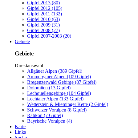
Gipfel 2013 (80)
Gipfel 2012 (105)
Gipfel 2011 (132)
Gipfel 2010 (63)
Gipfel 2009 (31)
Gipfel 2008 (27)
Gipfel 2007-2003 (20)
Gebiete
Gebiete
Direktauswahl
Allgäuer Alpen (389 Gipfel)
Ammergauer Alpen (109 Gipfel)
Bregenzerwald Gebirge (87 Gipfel)
Dolomiten (13 Gipfel)
Lechquellengebirge (104 Gipfel)
Lechtaler Alpen (133 Gipfel)
Wetterstein & Mieminger Kette (2 Gipfel)
Schweizer Voralpen (8 Gipfel)
Rätikon (7 Gipfel)
Bayrische Voralpen (4)
Karte
Links
Suche