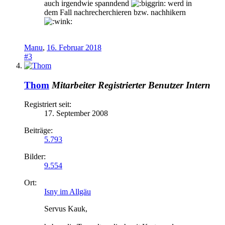
auch irgendwie spanndend
werd in
dem Fall nachrecherchieren bzw. nachhikern
Manu
,
16. Februar 2018
#3
Thom
Mitarbeiter
Registrierter Benutzer
Intern
Registriert seit:
17. September 2008
Beiträge:
5.793
Bilder:
9.554
Ort:
Isny im Allgäu
Servus Kauk,