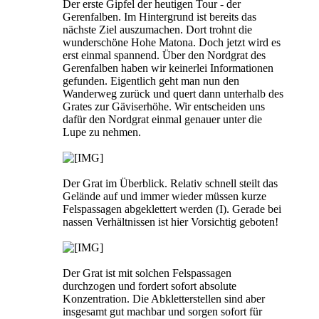
Der erste Gipfel der heutigen Tour - der
Gerenfalben. Im Hintergrund ist bereits das
nächste Ziel auszumachen. Dort trohnt die
wunderschöne Hohe Matona. Doch jetzt wird es
erst einmal spannend. Über den Nordgrat des
Gerenfalben haben wir keinerlei Informationen
gefunden. Eigentlich geht man nun den
Wanderweg zurück und quert dann unterhalb des
Grates zur Gäviserhöhe. Wir entscheiden uns
dafür den Nordgrat einmal genauer unter die
Lupe zu nehmen.
Der Grat im Überblick. Relativ schnell steilt das
Gelände auf und immer wieder müssen kurze
Felspassagen abgeklettert werden (I). Gerade bei
nassen Verhältnissen ist hier Vorsichtig geboten!
Der Grat ist mit solchen Felspassagen
durchzogen und fordert sofort absolute
Konzentration. Die Abkletterstellen sind aber
insgesamt gut machbar und sorgen sofort für