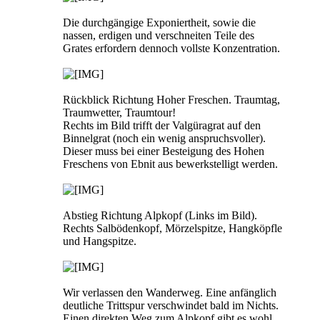
Die durchgängige Exponiertheit, sowie die
nassen, erdigen und verschneiten Teile des
Grates erfordern dennoch vollste Konzentration.
Rückblick Richtung Hoher Freschen. Traumtag,
Traumwetter, Traumtour!
Rechts im Bild trifft der Valgüragrat auf den
Binnelgrat (noch ein wenig anspruchsvoller).
Dieser muss bei einer Besteigung des Hohen
Freschens von Ebnit aus bewerkstelligt werden.
Abstieg Richtung Alpkopf (Links im Bild).
Rechts Salbödenkopf, Mörzelspitze, Hangköpfle
und Hangspitze.
Wir verlassen den Wanderweg. Eine anfänglich
deutliche Trittspur verschwindet bald im Nichts.
Einen direkten Weg zum Alpkopf gibt es wohl