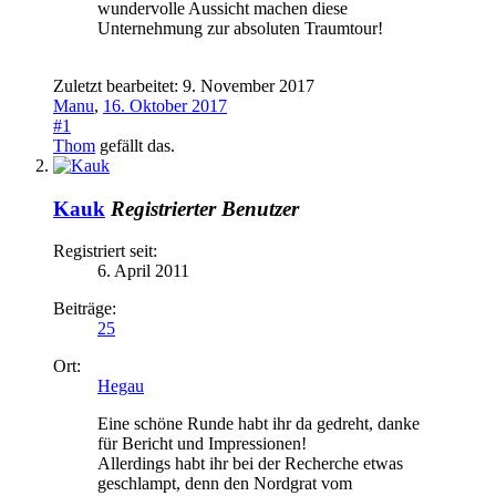
wundervolle Aussicht machen diese
Unternehmung zur absoluten Traumtour!
Zuletzt bearbeitet:
9. November 2017
Manu
,
16. Oktober 2017
#1
Thom
gefällt das.
Kauk
Registrierter Benutzer
Registriert seit:
6. April 2011
Beiträge:
25
Ort:
Hegau
Eine schöne Runde habt ihr da gedreht, danke
für Bericht und Impressionen!
Allerdings habt ihr bei der Recherche etwas
geschlampt, denn den Nordgrat vom