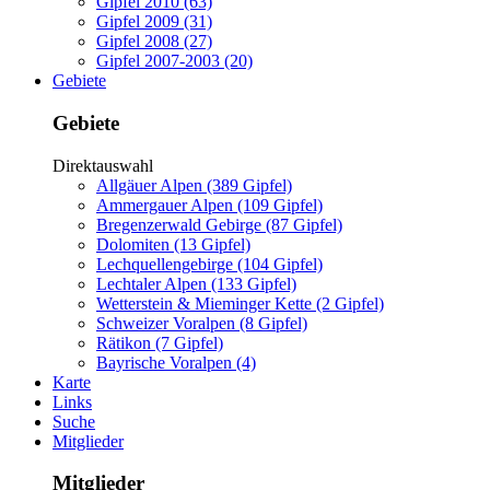
Gipfel 2010 (63)
Gipfel 2009 (31)
Gipfel 2008 (27)
Gipfel 2007-2003 (20)
Gebiete
Gebiete
Direktauswahl
Allgäuer Alpen (389 Gipfel)
Ammergauer Alpen (109 Gipfel)
Bregenzerwald Gebirge (87 Gipfel)
Dolomiten (13 Gipfel)
Lechquellengebirge (104 Gipfel)
Lechtaler Alpen (133 Gipfel)
Wetterstein & Mieminger Kette (2 Gipfel)
Schweizer Voralpen (8 Gipfel)
Rätikon (7 Gipfel)
Bayrische Voralpen (4)
Karte
Links
Suche
Mitglieder
Mitglieder