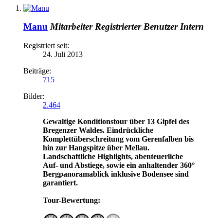
Manu
Mitarbeiter
Registrierter Benutzer
Intern
Registriert seit:
24. Juli 2013
Beiträge:
715
Bilder:
2.464
Gewaltige Konditionstour über 13 Gipfel des
Bregenzer Waldes. Eindrückliche
Komplettüberschreitung vom Gerenfalben bis
hin zur Hangspitze über Mellau.
Landschaftliche Highlights, abenteuerliche
Auf- und Abstiege, sowie ein anhaltender 360°
Bergpanoramablick inklusive Bodensee sind
garantiert.
Tour-Bewertung: