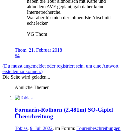
haben die Tour altmodisch mit Karte und
aktuellem AVF geplant, gab daher keine
Internetrecherche.
War aber für mich der lohnendste Abschnitt...
echt lecker.
VG Thom
Thom
,
21. Februar 2018
#4
(Du musst angemeldet oder registriert sein, um eine Antwort
erstellen zu können.)
Die Seite wird geladen...
Ähnliche Themen
Formarin-Rothorn (2.481m) SO-Gipfel
Überschreitung
Tobias
,
9. Juli 2022
, im Forum:
Tourenbeschreibungen