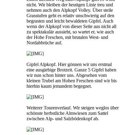
nicht. Wir bleiben der heutigen Linie treu und
nehmen auch den Alpkopf Volley. Über steile
Grasstufen geht es relativ unschwierig auf den
begrasten und leicht bewaldeten Gipfel. Auch
wenn der Alpkopf von dieser Seite aus nicht all
zu spektakulär aussieht, so wartet er, wie auch
der Hohe Freschen, mit brutalen West- und
Nordabbrüche auf.
Gipfel Alpkopf. Hier gönnen wir uns erstmal
eine ausgiebige Brotzeit. Ganze 5 Gipfel haben
wir nun schon hinter uns. Abgesehen vom
kleinen Trubel am Hohen Freschen sind wir bis
hierhin kaum jemandem begegnet.
Weiterer Tourenverlauf. Wir steigen weglos über
schönste herbstliche Almwiesen zum Sattel
zwischen Alp- und Salzbödenkopf ab.