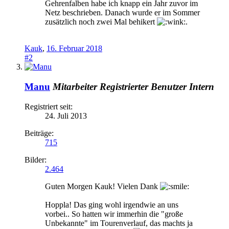
Gehrenfalben habe ich knapp ein Jahr zuvor im
Netz beschrieben. Danach wurde er im Sommer
zusätzlich noch zwei Mal behikert
.
Kauk
,
16. Februar 2018
#2
Manu
Mitarbeiter
Registrierter Benutzer
Intern
Registriert seit:
24. Juli 2013
Beiträge:
715
Bilder:
2.464
Guten Morgen Kauk! Vielen Dank
Hoppla! Das ging wohl irgendwie an uns
vorbei.. So hatten wir immerhin die "große
Unbekannte" im Tourenverlauf, das machts ja