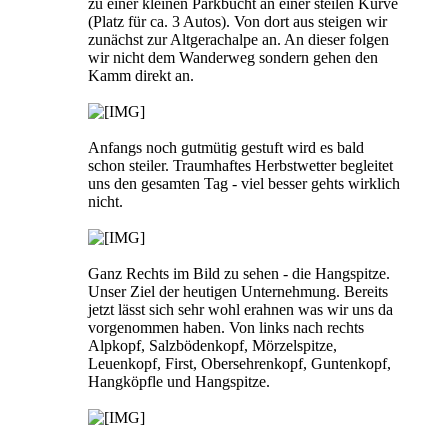
zu einer kleinen Parkbucht an einer steilen Kurve
(Platz für ca. 3 Autos). Von dort aus steigen wir
zunächst zur Altgerachalpe an. An dieser folgen
wir nicht dem Wanderweg sondern gehen den
Kamm direkt an.
Anfangs noch gutmütig gestuft wird es bald
schon steiler. Traumhaftes Herbstwetter begleitet
uns den gesamten Tag - viel besser gehts wirklich
nicht.
Ganz Rechts im Bild zu sehen - die Hangspitze.
Unser Ziel der heutigen Unternehmung. Bereits
jetzt lässt sich sehr wohl erahnen was wir uns da
vorgenommen haben. Von links nach rechts
Alpkopf, Salzbödenkopf, Mörzelspitze,
Leuenkopf, First, Obersehrenkopf, Guntenkopf,
Hangköpfle und Hangspitze.