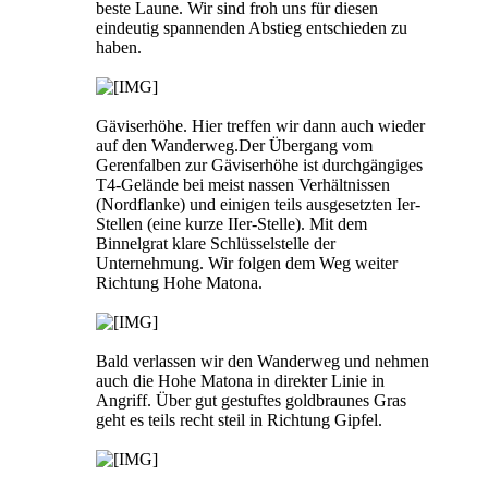
beste Laune. Wir sind froh uns für diesen
eindeutig spannenden Abstieg entschieden zu
haben.
Gäviserhöhe. Hier treffen wir dann auch wieder
auf den Wanderweg.Der Übergang vom
Gerenfalben zur Gäviserhöhe ist durchgängiges
T4-Gelände bei meist nassen Verhältnissen
(Nordflanke) und einigen teils ausgesetzten Ier-
Stellen (eine kurze IIer-Stelle). Mit dem
Binnelgrat klare Schlüsselstelle der
Unternehmung. Wir folgen dem Weg weiter
Richtung Hohe Matona.
Bald verlassen wir den Wanderweg und nehmen
auch die Hohe Matona in direkter Linie in
Angriff. Über gut gestuftes goldbraunes Gras
geht es teils recht steil in Richtung Gipfel.