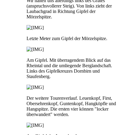
Wir halten uns allerdings links des Grates
(anspruchsvollerer Steig). Von links zieht der
Laubachgrad in Richtung Gipfel der
Mörzelspitze.
Letzte Meter zum Gipfel der Mörzelspitze.
Am Gipfel. Mit überragendem Blick auf das
Rheintal und die umliegende Berglandschaft.
Links des Gipfelkreuzes Dornbirn und
Staufenberg.
Der weitere Tourenverlauf. Leuenkopf, First,
Obersehrenkopf, Guntenkopf, Hangköpfle und
Hangspitze. Die ersten vier können "locker
überwandert" werden.