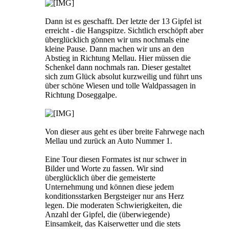
Dann ist es geschafft. Der letzte der 13 Gipfel ist
erreicht - die Hangspitze. Sichtlich erschöpft aber
überglücklich gönnen wir uns nochmals eine
kleine Pause. Dann machen wir uns an den
Abstieg in Richtung Mellau. Hier müssen die
Schenkel dann nochmals ran. Dieser gestaltet
sich zum Glück absolut kurzweilig und führt uns
über schöne Wiesen und tolle Waldpassagen in
Richtung Doseggalpe.
Von dieser aus geht es über breite Fahrwege nach
Mellau und zurück an Auto Nummer 1.
Eine Tour diesen Formates ist nur schwer in
Bilder und Worte zu fassen. Wir sind
überglücklich über die gemeisterte
Unternehmung und können diese jedem
konditionsstarken Bergsteiger nur ans Herz
legen. Die moderaten Schwierigkeiten, die
Anzahl der Gipfel, die (überwiegende)
Einsamkeit, das Kaiserwetter und die stets