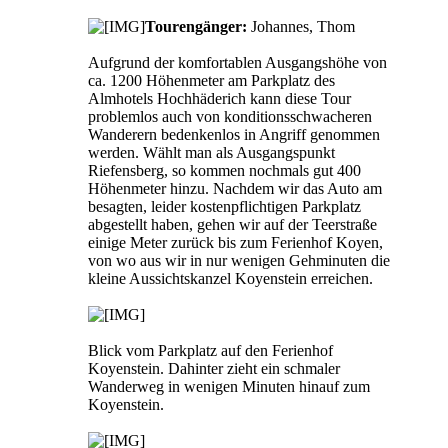
Tourengänger:
Johannes, Thom
Aufgrund der komfortablen Ausgangshöhe von
ca. 1200 Höhenmeter am Parkplatz des
Almhotels Hochhäderich kann diese Tour
problemlos auch von konditionsschwacheren
Wanderern bedenkenlos in Angriff genommen
werden. Wählt man als Ausgangspunkt
Riefensberg, so kommen nochmals gut 400
Höhenmeter hinzu. Nachdem wir das Auto am
besagten, leider kostenpflichtigen Parkplatz
abgestellt haben, gehen wir auf der Teerstraße
einige Meter zurück bis zum Ferienhof Koyen,
von wo aus wir in nur wenigen Gehminuten die
kleine Aussichtskanzel Koyenstein erreichen.
Blick vom Parkplatz auf den Ferienhof
Koyenstein. Dahinter zieht ein schmaler
Wanderweg in wenigen Minuten hinauf zum
Koyenstein.