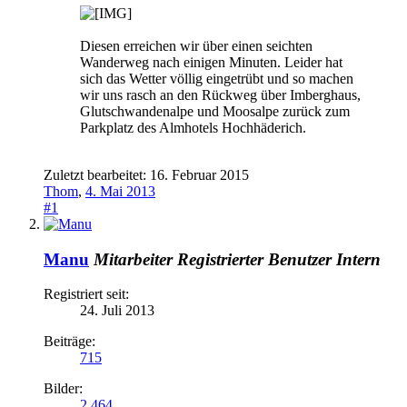
Diesen erreichen wir über einen seichten
Wanderweg nach einigen Minuten. Leider hat
sich das Wetter völlig eingetrübt und so machen
wir uns rasch an den Rückweg über Imberghaus,
Glutschwandenalpe und Moosalpe zurück zum
Parkplatz des Almhotels Hochhäderich.
Zuletzt bearbeitet:
16. Februar 2015
Thom
,
4. Mai 2013
#1
Manu
Mitarbeiter
Registrierter Benutzer
Intern
Registriert seit:
24. Juli 2013
Beiträge:
715
Bilder:
2.464