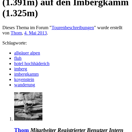
(1.391m) auf den Imbergkamm
(1.325m)
Dieses Thema im Forum "
Tourenbeschreibungen
" wurde erstellt
von
Thom
,
4. Mai 2013
.
Schlagworte:
allgäuer alpen
fluh
hotel hochhäderich
imberg
imbergkamm
koyenstein
wanderung
Thom
Mitarbeiter
Registrierter Benutzer
Intern