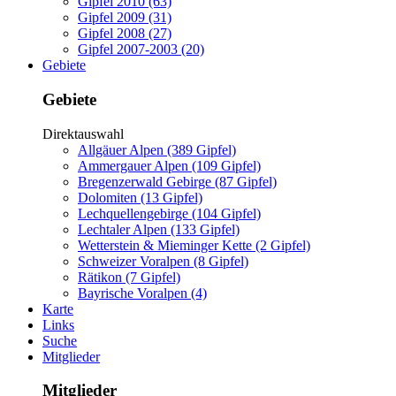
Gipfel 2010 (63)
Gipfel 2009 (31)
Gipfel 2008 (27)
Gipfel 2007-2003 (20)
Gebiete
Gebiete
Direktauswahl
Allgäuer Alpen (389 Gipfel)
Ammergauer Alpen (109 Gipfel)
Bregenzerwald Gebirge (87 Gipfel)
Dolomiten (13 Gipfel)
Lechquellengebirge (104 Gipfel)
Lechtaler Alpen (133 Gipfel)
Wetterstein & Mieminger Kette (2 Gipfel)
Schweizer Voralpen (8 Gipfel)
Rätikon (7 Gipfel)
Bayrische Voralpen (4)
Karte
Links
Suche
Mitglieder
Mitglieder