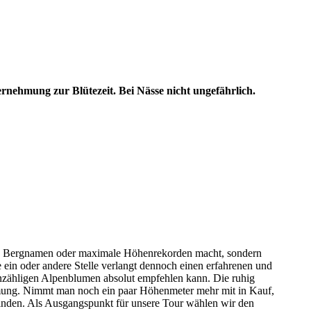
rnehmung zur Blütezeit. Bei Nässe nicht ungefährlich.
hmten Bergnamen oder maximale Höhenrekorden macht, sondern
e ein oder andere Stelle verlangt dennoch einen erfahrenen und
 unzähligen Alpenblumen absolut empfehlen kann. Die ruhig
ehmung. Nimmt man noch ein paar Höhenmeter mehr mit in Kauf,
nbinden. Als Ausgangspunkt für unsere Tour wählen wir den