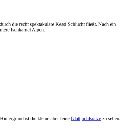
rch die recht spektakuläre Kessi-Schlucht fließt. Nach ein
ntere Ischkarnei Alpen.
intergrund ist die kleine aber feine
Glattjöchlspitze
zu sehen.