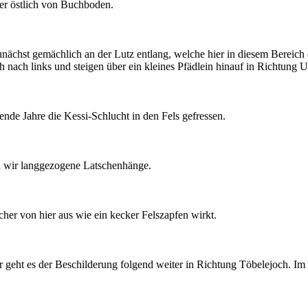
er östlich von Buchboden.
hst gemächlich an der Lutz entlang, welche hier in diesem Bereich du
nach links und steigen über ein kleines Pfädlein hinauf in Richtung U
ende Jahre die Kessi-Schlucht in den Fels gefressen.
en wir langgezogene Latschenhänge.
cher von hier aus wie ein kecker Felszapfen wirkt.
eht es der Beschilderung folgend weiter in Richtung Töbelejoch. Im H