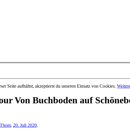
er Seite aufhältst, akzeptierst du unseren Einsatz von Cookies.
Weiter
our
Von Buchboden auf Schönebe
Thom
,
20. Juli 2020
.