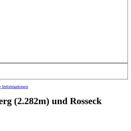
e Informationen
rg (2.282m) und Rosseck