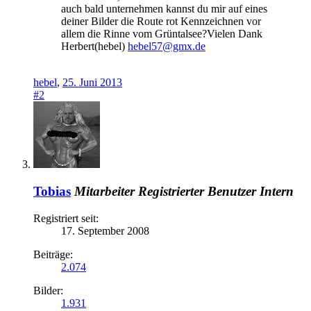
auch bald unternehmen kannst du mir auf eines
deiner Bilder die Route rot Kennzeichnen vor
allem die Rinne vom Grüntalsee?Vielen Dank
Herbert(hebel)
hebel57@gmx.de
hebel
,
25. Juni 2013
#2
Tobias
Mitarbeiter
Registrierter Benutzer
Intern
Registriert seit:
17. September 2008
Beiträge:
2.074
Bilder:
1.931