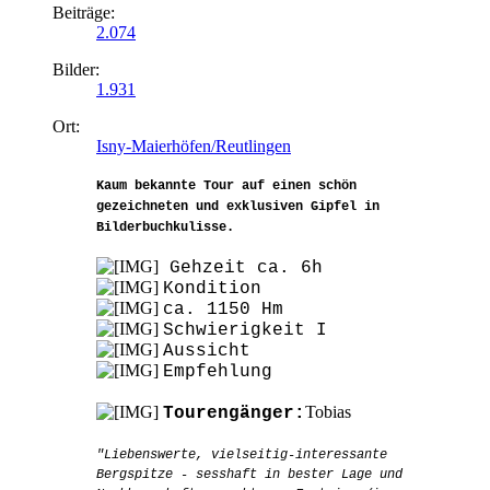
Beiträge:
2.074
Bilder:
1.931
Ort:
Isny-Maierhöfen/Reutlingen
Kaum bekannte Tour auf einen schön
gezeichneten und exklusiven Gipfel in
Bilderbuchkulisse.
Gehzeit ca. 6h
Kondition
ca. 1150 Hm
Schwierigkeit I
Aussicht
Empfehlung
Tobias
Tourengänger:
"Liebenswerte, vielseitig-interessante
Bergspitze - sesshaft in bester Lage und