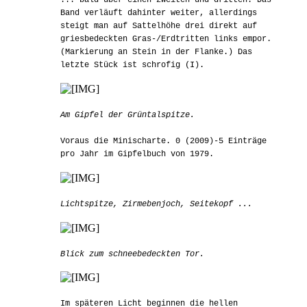
... bald über einen zweiten und dritten. Das
Band verläuft dahinter weiter, allerdings
steigt man auf Sattelhöhe drei direkt auf
griesbedeckten Gras-/Erdtritten links empor.
(Markierung an Stein in der Flanke.) Das
letzte Stück ist schrofig (I).
Am Gipfel der Grüntalspitze.
Voraus die Minischarte. 0 (2009)-5 Einträge
pro Jahr im Gipfelbuch von 1979.
Lichtspitze, Zirmebenjoch, Seitekopf ...
Blick zum schneebedeckten Tor.
Im späteren Licht beginnen die hellen