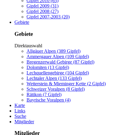
Gipfel 2010 (63)
Gipfel 2009 (31)
Gipfel 2008 (27)
Gipfel 2007-2003 (20)
Gebiete
Gebiete
Direktauswahl
Allgäuer Alpen (389 Gipfel)
Ammergauer Alpen (109 Gipfel)
Bregenzerwald Gebirge (87 Gipfel)
Dolomiten (13 Gipfel)
Lechquellengebirge (104 Gipfel)
Lechtaler Alpen (133 Gipfel)
Wetterstein & Mieminger Kette (2 Gipfel)
Schweizer Voralpen (8 Gipfel)
Rätikon (7 Gipfel)
Bayrische Voralpen (4)
Karte
Links
Suche
Mitglieder
Mitglieder