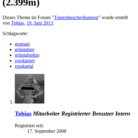
(2.399m)
Dieses Thema im Forum "
Tourenbeschreibungen
" wurde erstellt
von
Tobias
,
19. Juni 2013
.
Schlagworte:
gramais
grüntalsee
grüntalspitze
rosskarsee
rosskartal
Tobias
Mitarbeiter
Registrierter Benutzer
Intern
Registriert seit:
17. September 2008