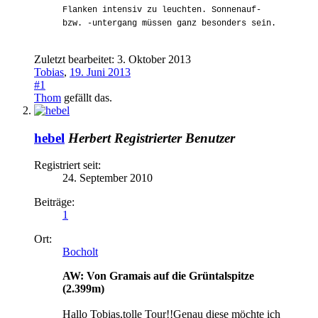
Flanken intensiv zu leuchten. Sonnenauf-
bzw. -untergang müssen ganz besonders sein.
Zuletzt bearbeitet:
3. Oktober 2013
Tobias
,
19. Juni 2013
#1
Thom
gefällt das.
hebel
Herbert
Registrierter Benutzer
Registriert seit:
24. September 2010
Beiträge:
1
Ort:
Bocholt
AW: Von Gramais auf die Grüntalspitze
(2.399m)
Hallo Tobias,tolle Tour!!Genau diese möchte ich