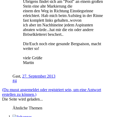
Übrigens findet sich am "Pool" an einem großen
Stein eine alte Markierung die
einem den Weg in Richtung Einstiegsrinne
erleichtert. Hab mich beim Aufstieg in der Rinne
fast komplett links gehalten..wovon
ich aber im Nachhineine jedem Aspiranten
abraten würde...hat mir die ein oder andere
Bröselkletterei beschert..
Dir/Euch noch eine gesunde Bergsaison, macht
weiter so!
viele Grüße
Martin
Gast
,
27. September 2013
#4
(Du musst angemeldet oder registriert sein, um eine Antwort
erstellen zu können.)
Die Seite wird geladen...
Ähnliche Themen