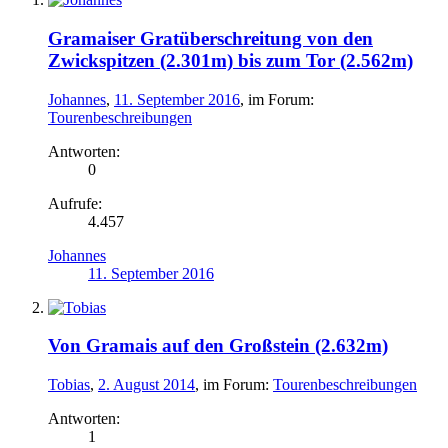
Gramaiser Gratüberschreitung von den
Zwickspitzen (2.301m) bis zum Tor (2.562m)
Johannes
,
11. September 2016
, im Forum:
Tourenbeschreibungen
Antworten:
0
Aufrufe:
4.457
Johannes
11. September 2016
Von Gramais auf den Großstein (2.632m)
Tobias
,
2. August 2014
, im Forum:
Tourenbeschreibungen
Antworten:
1