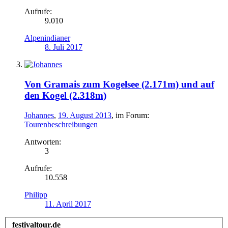
Aufrufe:
9.010
Alpenindianer
8. Juli 2017
Von Gramais zum Kogelsee (2.171m) und auf
den Kogel (2.318m)
Johannes
,
19. August 2013
, im Forum:
Tourenbeschreibungen
Antworten:
3
Aufrufe:
10.558
Philipp
11. April 2017
festivaltour.de