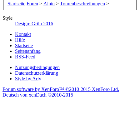
Startseite
Foren
>
Alpin
>
Tourenbeschreibungen
>
Style
Design: Grün 2016
Kontakt
Hilfe
Startseite
Seitenanfang
RSS-Feed
Nutzungsbedingungen
Datenschutzerklärung
Style by Arty
Forum software by XenForo™
©2010-2015 XenForo Ltd.
-
Deutsch von xenDach
©2010-2015