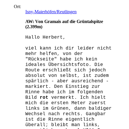
Ort:
Isny-Maierhöfen/Reutlingen
AW: Von Gramais auf die Grüntalspitze
(2.399m)
Hallo Herbert,
viel kann ich dir leider nicht
mehr helfen, von der
"Rückseite" habe ich kein
ideales Übersichtsfoto. Die
Route erschließt sich jedoch
absolut von selbst, ist zudem
spärlich - aber ausreichend -
markiert. Den Einstieg zur
Rinne habe ich im folgenden
Bild
rot
vermerkt. Ich hielt
mich die ersten Meter zuerst
links im Grünen, dann baldiger
Wechsel nach rechts. Gangbar
ist die Rinne eigentlich
überall; bleibt man links,