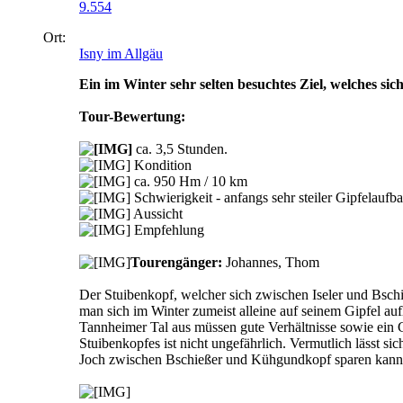
9.554
Ort:
Isny im Allgäu
Ein im Winter sehr selten besuchtes Ziel, welches sic
Tour-Bewertung:
ca. 3,5 Stunden.
Kondition
ca. 950 Hm / 10 km
Schwierigkeit - anfangs sehr steiler Gipfelaufb
Aussicht
Empfehlung
Tourengänger:
Johannes, Thom
Der Stuibenkopf, welcher sich zwischen Iseler und Bschi
man sich im Winter zumeist alleine auf seinem Gipfel au
Tannheimer Tal aus müssen gute Verhältnisse sowie ein G
Stuibenkopfes ist nicht ungefährlich. Vermutlich lässt 
Joch zwischen Bschießer und Kühgundkopf sparen kann u