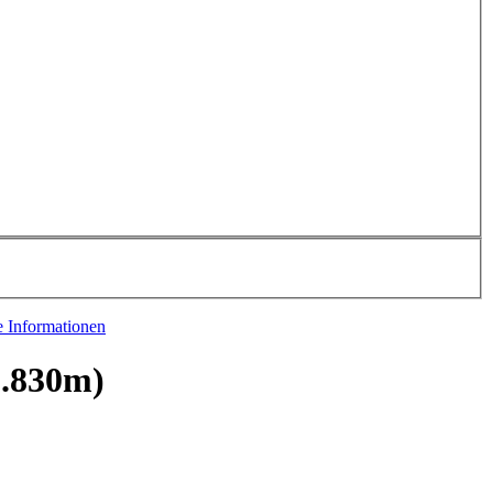
e Informationen
1.830m)