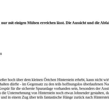
h nur mit einigen Mühen erreichen lässt. Die Aussicht und die Abfa
au
eßer hoch über dem kleinen Örtchen Hinterstein erhebt, kann nicht wirk
fhalten dürfte - im Gegensatz zu den teils hoffnungslos überlaufenen 
espür für die sicherste Spuranlage vorhanden sein, besonders der Anst
sich die Unternehmung von Hinterstein noch etwas lohnender gestalten, 
nd in einem Zug über teils fantastische Hänge zurück nach Hinterste