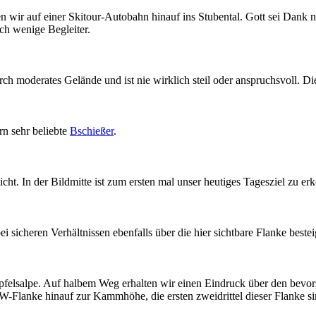
 wir auf einer Skitour-Autobahn hinauf ins Stubental. Gott sei Dank 
h wenige Begleiter.
urch moderates Gelände und ist nie wirklich steil oder anspruchsvoll. 
rn sehr beliebte
Bschießer
.
ht. In der Bildmitte ist zum ersten mal unser heutiges Tagesziel zu e
ei sicheren Verhältnissen ebenfalls über die hier sichtbare Flanke bestei
pfelsalpe. Auf halbem Weg erhalten wir einen Eindruck über den bevors
W-Flanke hinauf zur Kammhöhe, die ersten zweidrittel dieser Flanke si