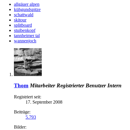
allgäuer alpen
kühgundspitze
schattwald
skitour
splitboard
stuibenkopf
tannheimer tal
wannenjoch
Thom
Mitarbeiter
Registrierter Benutzer
Intern
Registriert seit:
17. September 2008
Beiträge:
5.793
Bilder: