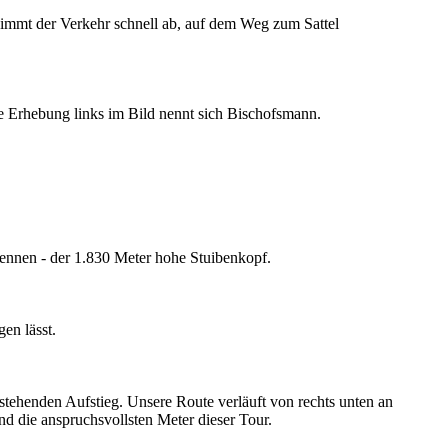
nimmt der Verkehr schnell ab, auf dem Weg zum Sattel
Die Erhebung links im Bild nennt sich Bischofsmann.
rkennen - der 1.830 Meter hohe Stuibenkopf.
gen lässt.
tehenden Aufstieg. Unsere Route verläuft von rechts unten an
nd die anspruchsvollsten Meter dieser Tour.