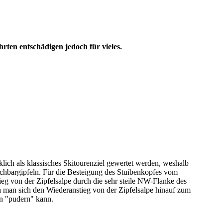
hrten entschädigen jedoch für vieles.
lich als klassisches Skitourenziel gewertet werden, weshalb
Nachbargipfeln. Für die Besteigung des Stuibenkopfes vom
ieg von der Zipfelsalpe durch die sehr steile NW-Flanke des
da man sich den Wiederanstieg von der Zipfelsalpe hinauf zum
in "pudern" kann.