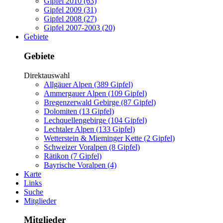
Gipfel 2010 (63)
Gipfel 2009 (31)
Gipfel 2008 (27)
Gipfel 2007-2003 (20)
Gebiete
Gebiete
Direktauswahl
Allgäuer Alpen (389 Gipfel)
Ammergauer Alpen (109 Gipfel)
Bregenzerwald Gebirge (87 Gipfel)
Dolomiten (13 Gipfel)
Lechquellengebirge (104 Gipfel)
Lechtaler Alpen (133 Gipfel)
Wetterstein & Mieminger Kette (2 Gipfel)
Schweizer Voralpen (8 Gipfel)
Rätikon (7 Gipfel)
Bayrische Voralpen (4)
Karte
Links
Suche
Mitglieder
Mitglieder