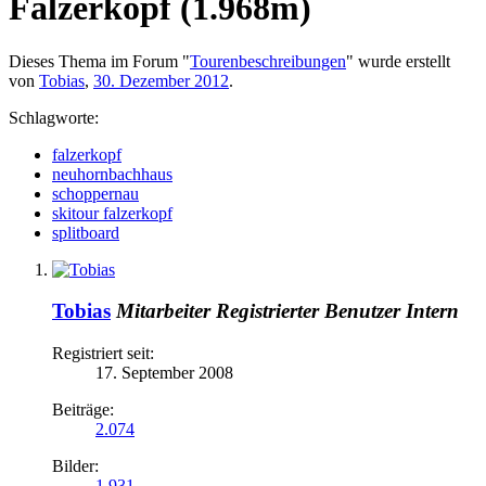
Falzerkopf (1.968m)
Dieses Thema im Forum "
Tourenbeschreibungen
" wurde erstellt
von
Tobias
,
30. Dezember 2012
.
Schlagworte:
falzerkopf
neuhornbachhaus
schoppernau
skitour falzerkopf
splitboard
Tobias
Mitarbeiter
Registrierter Benutzer
Intern
Registriert seit:
17. September 2008
Beiträge:
2.074
Bilder:
1.931