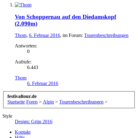
Von Schoppernau auf den Diedamskopf
(2.090m)
Thom
,
6. Februar 2016
, im Forum:
Tourenbeschreibungen
Antworten:
0
Aufrufe:
6.443
Thom
6. Februar 2016
festivaltour.de
Startseite
Foren
>
Alpin
>
Tourenbeschreibungen
>
Style
Design: Grün 2016
Kontakt
Hilfe