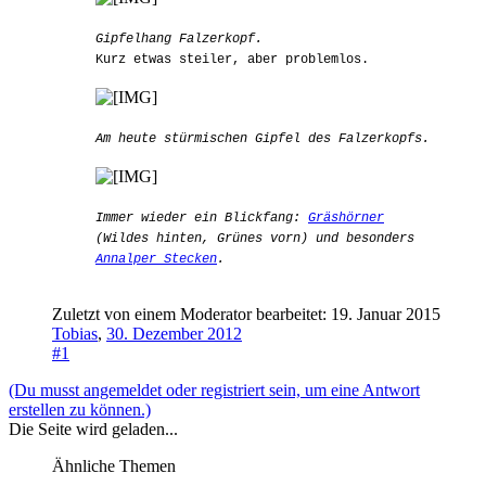
Gipfelhang Falzerkopf.
Kurz etwas steiler, aber problemlos.
Am heute stürmischen Gipfel des Falzerkopfs.
Immer wieder ein Blickfang:
Gräshörner
(Wildes hinten, Grünes vorn) und besonders
Annalper Stecken
.
Zuletzt von einem Moderator bearbeitet:
19. Januar 2015
Tobias
,
30. Dezember 2012
#1
(Du musst angemeldet oder registriert sein, um eine Antwort
erstellen zu können.)
Die Seite wird geladen...
Ähnliche Themen