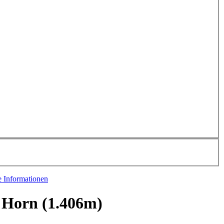
e Informationen
 Horn (1.406m)