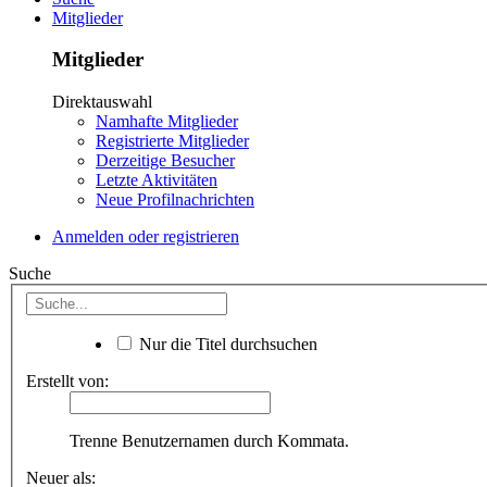
Mitglieder
Mitglieder
Direktauswahl
Namhafte Mitglieder
Registrierte Mitglieder
Derzeitige Besucher
Letzte Aktivitäten
Neue Profilnachrichten
Anmelden oder registrieren
Suche
Nur die Titel durchsuchen
Erstellt von:
Trenne Benutzernamen durch Kommata.
Neuer als: