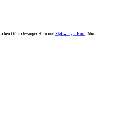
ischen Ofterschwanger Horn und
Sigiswanger Horn
führt.