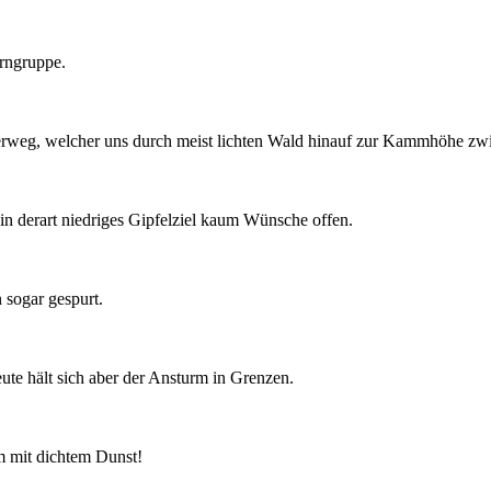
rngruppe.
weg, welcher uns durch meist lichten Wald hinauf zur Kammhöhe zw
ein derart niedriges Gipfelziel kaum Wünsche offen.
 sogar gespurt.
te hält sich aber der Ansturm in Grenzen.
am mit dichtem Dunst!