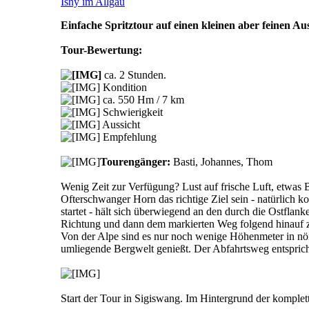
Isny im Allgäu
Einfache Spritztour auf einen kleinen aber feinen Au
Tour-Bewertung:
ca. 2 Stunden.
Kondition
ca. 550 Hm / 7 km
Schwierigkeit
Aussicht
Empfehlung
Tourengänger:
Basti, Johannes, Thom
Wenig Zeit zur Verfügung? Lust auf frische Luft, etwas
Ofterschwanger Horn das richtige Ziel sein - natürlich
startet - hält sich überwiegend an den durch die Ostfla
Richtung und dann dem markierten Weg folgend hinauf 
Von der Alpe sind es nur noch wenige Höhenmeter in nör
umliegende Bergwelt genießt. Der Abfahrtsweg entspricht
Start der Tour in Sigiswang. Im Hintergrund der komplet