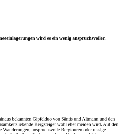
hneeeinlagerungen wird es ein wenig anspruchsvoller.
n hinaus bekannten Gipfelduo von Säntis und Altmann und den
 einsamkeitsliebende Bergsteiger wohl eher meiden wird. Auf den
same Wanderungen, anspruchsvolle Bergtouren oder rassige