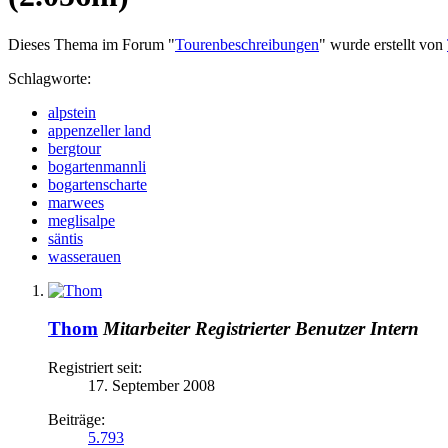
Dieses Thema im Forum "
Tourenbeschreibungen
" wurde erstellt von
Schlagworte:
alpstein
appenzeller land
bergtour
bogartenmannli
bogartenscharte
marwees
meglisalpe
säntis
wasserauen
Thom
Mitarbeiter
Registrierter Benutzer
Intern
Registriert seit:
17. September 2008
Beiträge:
5.793