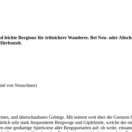
 leichte Bergtour für trittsichere Wanderer. Bei Neu- oder Altsc
Herbstzeit.
grund von Neuschnee)
 kleines, und überschaubares Gebirge. Mit seinem weit über die Grenze
atürlich sehr stark frequentierte Bergwege und Gipfelziele, welche der
ten eine großartige Spielwiese aller Bergsportarten auf: ob weite, ein