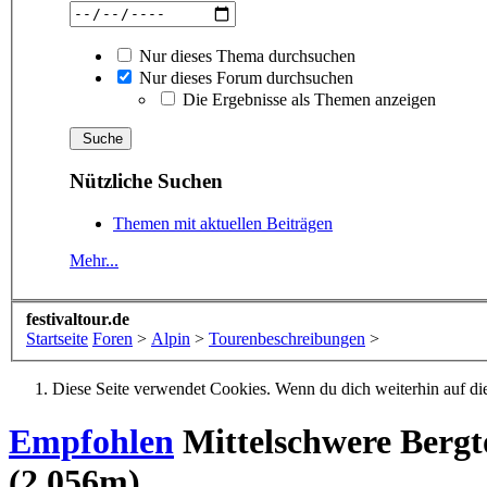
Nur dieses Thema durchsuchen
Nur dieses Forum durchsuchen
Die Ergebnisse als Themen anzeigen
Nützliche Suchen
Themen mit aktuellen Beiträgen
Mehr...
festivaltour.de
Startseite
Foren
>
Alpin
>
Tourenbeschreibungen
>
Diese Seite verwendet Cookies. Wenn du dich weiterhin auf dies
Empfohlen
Mittelschwere Bergt
(2.056m)