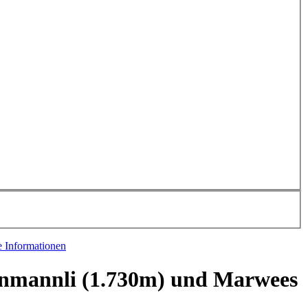
e Informationen
nmannli (1.730m) und Marwees