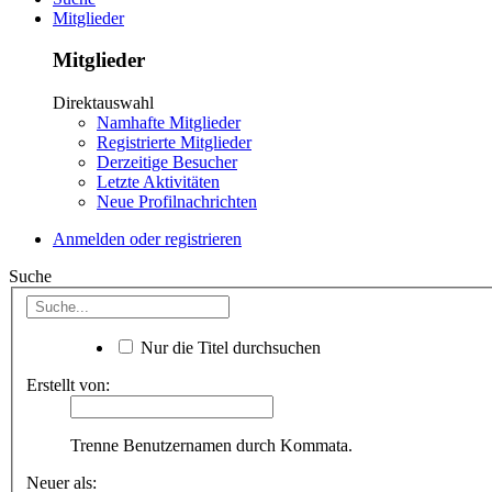
Mitglieder
Mitglieder
Direktauswahl
Namhafte Mitglieder
Registrierte Mitglieder
Derzeitige Besucher
Letzte Aktivitäten
Neue Profilnachrichten
Anmelden oder registrieren
Suche
Nur die Titel durchsuchen
Erstellt von:
Trenne Benutzernamen durch Kommata.
Neuer als: