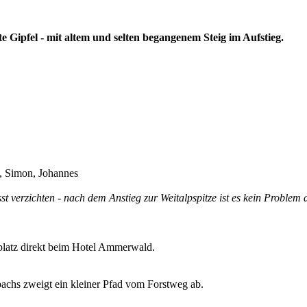
 Gipfel - mit altem und selten begangenem Steig im Aufstieg.
i, Simon, Johannes
t verzichten - nach dem Anstieg zur Weitalpspitze ist es kein Problem
latz direkt beim Hotel Ammerwald.
achs zweigt ein kleiner Pfad vom Forstweg ab.