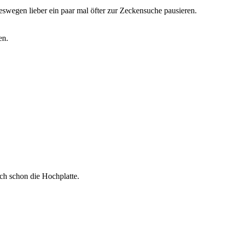
eswegen lieber ein paar mal öfter zur Zeckensuche pausieren.
en.
ch schon die Hochplatte.