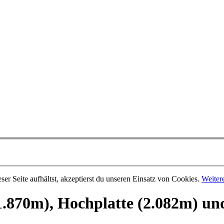
er Seite aufhältst, akzeptierst du unseren Einsatz von Cookies.
Weiter
1.870m), Hochplatte (2.082m) un