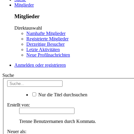
Mitglieder
Mitglieder
Direktauswahl
Namhafte Mitglieder
Registrierte Mitglieder
Derzeitige Besucher
Letzte Aktivitäten
Neue Profilnachrichten
Anmelden oder registrieren
Suche
Nur die Titel durchsuchen
Erstellt von:
Trenne Benutzernamen durch Kommata.
Neuer als: