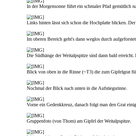
In der Morgensonne führt ein schmaler Pfad gemütlich na
Links hinten lässt sich schon die Hochplatte blicken. De
Im oberen Bereich geht's dann weglos durch aufgeforstet
Die Südhänge der Weitalpspitze sind dann bald erreicht.
Blick von oben in die Rinne (~T3) die zum Gipfelgrat führ
Nochmal der Blick nach unten in die Aufstiegsrinne.
Vorne ein Gedenkkreuz, danach folgt man den Grat einige
Gruppenfoto (von Thom) am Gipfel der Weitalpspitze.