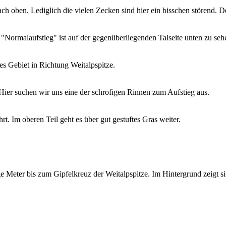
ch oben. Lediglich die vielen Zecken sind hier ein bisschen störend. D
r "Normalaufstieg" ist auf der gegenüberliegenden Talseite unten zu seh
es Gebiet in Richtung Weitalpspitze.
 Hier suchen wir uns eine der schrofigen Rinnen zum Aufstieg aus.
t. Im oberen Teil geht es über gut gestuftes Gras weiter.
 Meter bis zum Gipfelkreuz der Weitalpspitze. Im Hintergrund zeigt si