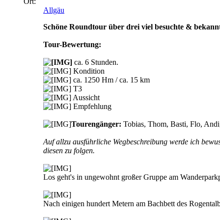
Ort:
Allgäu
Schöne Roundtour über drei viel besuchte & bekannte
Tour-Bewertung:
ca. 6 Stunden.
Kondition
ca. 1250 Hm / ca. 15 km
T3
Aussicht
Empfehlung
Tourengänger:
Tobias, Thom, Basti, Flo, And
Auf allzu ausführliche Wegbeschreibung werde ich bewuss
diesen zu folgen.
Los geht's in ungewohnt großer Gruppe am Wanderparkp
Nach einigen hundert Metern am Bachbett des Rogentalb