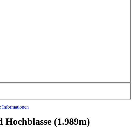
e Informationen
d Hochblasse (1.989m)