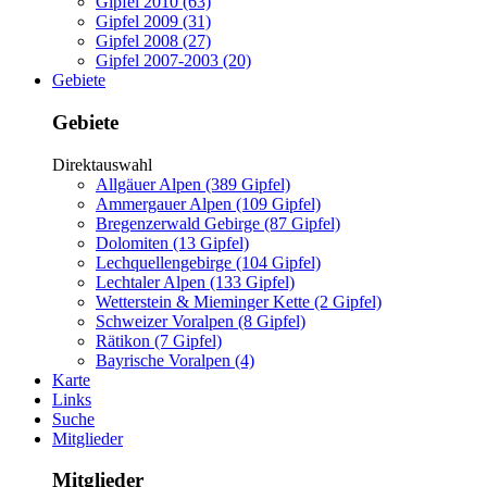
Gipfel 2010 (63)
Gipfel 2009 (31)
Gipfel 2008 (27)
Gipfel 2007-2003 (20)
Gebiete
Gebiete
Direktauswahl
Allgäuer Alpen (389 Gipfel)
Ammergauer Alpen (109 Gipfel)
Bregenzerwald Gebirge (87 Gipfel)
Dolomiten (13 Gipfel)
Lechquellengebirge (104 Gipfel)
Lechtaler Alpen (133 Gipfel)
Wetterstein & Mieminger Kette (2 Gipfel)
Schweizer Voralpen (8 Gipfel)
Rätikon (7 Gipfel)
Bayrische Voralpen (4)
Karte
Links
Suche
Mitglieder
Mitglieder