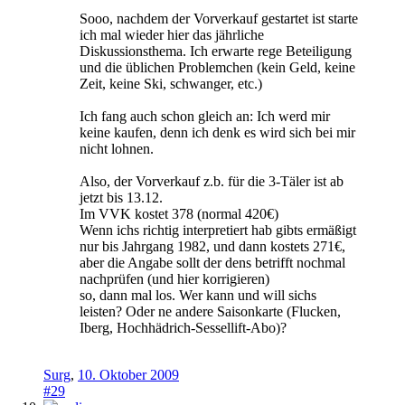
Sooo, nachdem der Vorverkauf gestartet ist starte
ich mal wieder hier das jährliche
Diskussionsthema. Ich erwarte rege Beteiligung
und die üblichen Problemchen (kein Geld, keine
Zeit, keine Ski, schwanger, etc.)
Ich fang auch schon gleich an: Ich werd mir
keine kaufen, denn ich denk es wird sich bei mir
nicht lohnen.
Also, der Vorverkauf z.b. für die 3-Täler ist ab
jetzt bis 13.12.
Im VVK kostet 378 (normal 420€)
Wenn ichs richtig interpretiert hab gibts ermäßigt
nur bis Jahrgang 1982, und dann kostets 271€,
aber die Angabe sollt der dens betrifft nochmal
nachprüfen (und hier korrigieren)
so, dann mal los. Wer kann und will sichs
leisten? Oder ne andere Saisonkarte (Flucken,
Iberg, Hochhädrich-Sessellift-Abo)?
Surg
,
10. Oktober 2009
#29