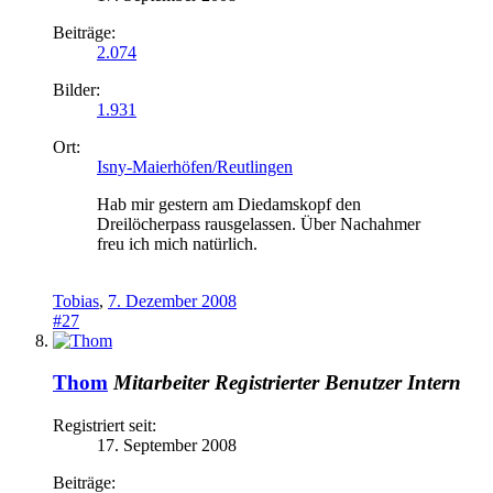
Beiträge:
2.074
Bilder:
1.931
Ort:
Isny-Maierhöfen/Reutlingen
Hab mir gestern am Diedamskopf den
Dreilöcherpass rausgelassen. Über Nachahmer
freu ich mich natürlich.
Tobias
,
7. Dezember 2008
#27
Thom
Mitarbeiter
Registrierter Benutzer
Intern
Registriert seit:
17. September 2008
Beiträge: