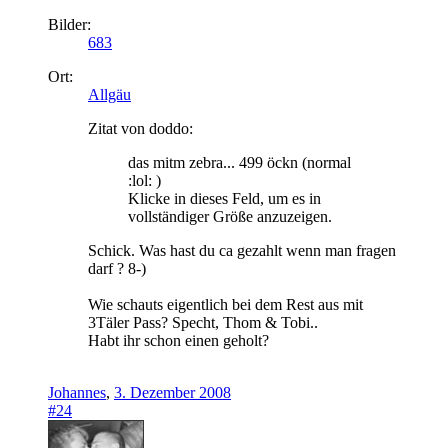
Bilder:
683
Ort:
Allgäu
Zitat von doddo:
das mitm zebra... 499 öckn (normal
:lol: )
Klicke in dieses Feld, um es in
vollständiger Größe anzuzeigen.
Schick. Was hast du ca gezahlt wenn man fragen
darf ? 8-)
Wie schauts eigentlich bei dem Rest aus mit
3Täler Pass? Specht, Thom & Tobi..
Habt ihr schon einen geholt?
Johannes
,
3. Dezember 2008
#24