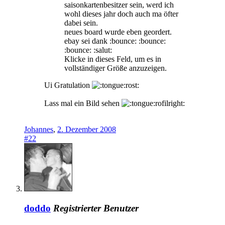
saisonkartenbesitzer sein, werd ich
wohl dieses jahr doch auch ma öfter
dabei sein.
neues board wurde eben geordert.
ebay sei dank :bounce: :bounce:
:bounce: :salut:
Klicke in dieses Feld, um es in
vollständiger Größe anzuzeigen.
Ui Gratulation
rost:
Lass mal ein Bild sehen
rofilright:
Johannes
,
2. Dezember 2008
#22
doddo
Registrierter Benutzer