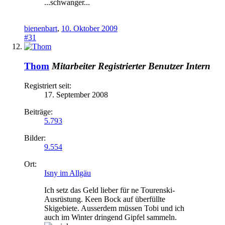
...schwanger...
bienenbart
,
10. Oktober 2009
#31
Thom
Mitarbeiter
Registrierter Benutzer
Intern
Registriert seit:
17. September 2008
Beiträge:
5.793
Bilder:
9.554
Ort:
Isny im Allgäu
Ich setz das Geld lieber für ne Tourenski-
Ausrüstung. Keen Bock auf überfüllte
Skigebiete. Ausserdem müssen Tobi und ich
auch im Winter dringend Gipfel sammeln.