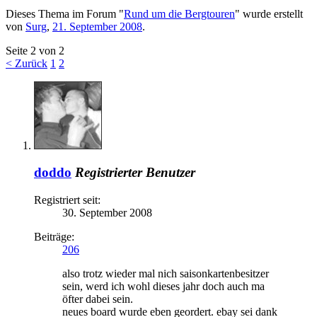
Dieses Thema im Forum "
Rund um die Bergtouren
" wurde erstellt
von
Surg
,
21. September 2008
.
Seite 2 von 2
< Zurück
1
2
doddo
Registrierter Benutzer
Registriert seit:
30. September 2008
Beiträge:
206
also trotz wieder mal nich saisonkartenbesitzer
sein, werd ich wohl dieses jahr doch auch ma
öfter dabei sein.
neues board wurde eben geordert. ebay sei dank