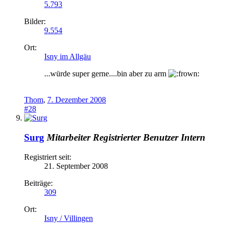
5.793
Bilder:
9.554
Ort:
Isny im Allgäu
...würde super gerne....bin aber zu arm
Thom
,
7. Dezember 2008
#28
Surg
Mitarbeiter
Registrierter Benutzer
Intern
Registriert seit:
21. September 2008
Beiträge:
309
Ort:
Isny / Villingen