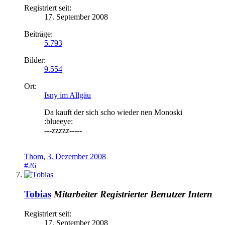
Registriert seit:
17. September 2008
Beiträge:
5.793
Bilder:
9.554
Ort:
Isny im Allgäu
Da kauft der sich scho wieder nen Monoski
:blueeye:
---zzzzz-----
Thom
,
3. Dezember 2008
#26
Tobias
Mitarbeiter
Registrierter Benutzer
Intern
Registriert seit:
17. September 2008