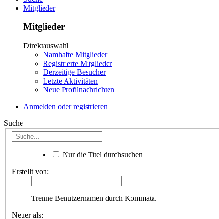
Mitglieder
Mitglieder
Direktauswahl
Namhafte Mitglieder
Registrierte Mitglieder
Derzeitige Besucher
Letzte Aktivitäten
Neue Profilnachrichten
Anmelden oder registrieren
Suche
Nur die Titel durchsuchen
Erstellt von:
Trenne Benutzernamen durch Kommata.
Neuer als: