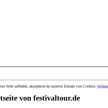
er Seite aufhältst, akzeptierst du unseren Einsatz von Cookies.
Weiter
eite von festivaltour.de