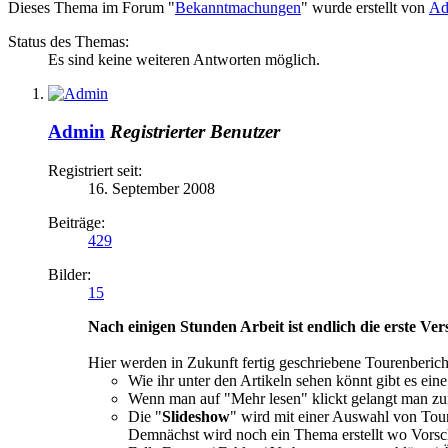
Dieses Thema im Forum "
Bekanntmachungen
" wurde erstellt von
Ad
Status des Themas:
Es sind keine weiteren Antworten möglich.
Admin
Registrierter Benutzer
Registriert seit:
16. September 2008
Beiträge:
429
Bilder:
15
Nach einigen Stunden Arbeit ist endlich die erste Vers
Hier werden in Zukunft fertig geschriebene Tourenberich
Wie ihr unter den Artikeln sehen könnt gibt es ein
Wenn man auf "Mehr lesen" klickt gelangt man z
Die "
Slideshow
" wird mit einer Auswahl von Tour
Demnächst wird noch ein Thema erstellt wo Vorsc