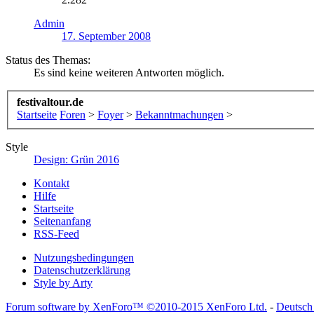
Admin
17. September 2008
Status des Themas:
Es sind keine weiteren Antworten möglich.
festivaltour.de
Startseite
Foren
>
Foyer
>
Bekanntmachungen
>
Style
Design: Grün 2016
Kontakt
Hilfe
Startseite
Seitenanfang
RSS-Feed
Nutzungsbedingungen
Datenschutzerklärung
Style by Arty
Forum software by XenForo™
©2010-2015 XenForo Ltd.
-
Deutsch