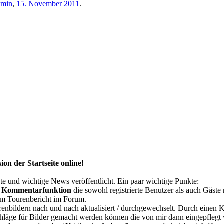
min
,
15. November 2011
.
ion der Startseite online!
te und wichtige News veröffentlicht. Ein paar wichtige Punkte:
e
Kommentarfunktion
die sowohl registrierte Benutzer als auch Gäste
um Tourenbericht im Forum.
enbildern nach und nach aktualisiert / durchgewechselt. Durch einen K
hläge für Bilder gemacht werden können die von mir dann eingepflegt