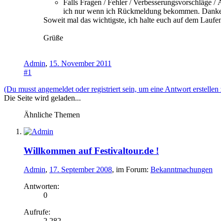
Falls Fragen / Fehler / Verbesserungsvorschläge
ich nur wenn ich Rückmeldung bekommen. Danke
Soweit mal das wichtigste, ich halte euch auf dem Lauf
Grüße
Admin
,
15. November 2011
#1
(Du musst angemeldet oder registriert sein, um eine Antwort erstellen
Die Seite wird geladen...
Ähnliche Themen
Willkommen auf Festivaltour.de !
Admin
,
17. September 2008
, im Forum:
Bekanntmachungen
Antworten:
0
Aufrufe:
2.282