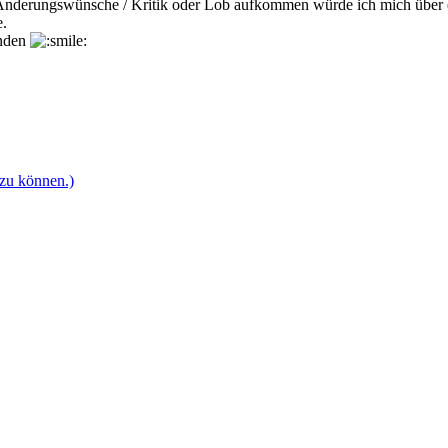
 / Änderungswünsche / Kritik oder Lob aufkommen würde ich mich über
.
enden
 zu können.)