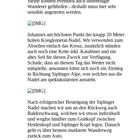
Steine können eventuell auch unbeteiligte
Wanderer gefährden - deshalb muss hier sehr
sensible angetreten werden.
Johannes am höchsten Punkt der knapp 20 Meter
hohen Konglomerat-Nadel. Wir verwenden zum
Abseilen einfach das Kreuz, zusätzlich stünden
auch noch eine Kette inkl. Karabiner und ein
altes Seil für diesen Zweck zur Verfügung.
Schade, dass an diesem Tag das Wetter nicht
mitspielte, ansonsten lohnt sich noch ein Abstieg
in Richtung Siplinger Alpe, von welcher aus die
Nadel am spektakulärsten aussieht.
Nach erfolgreicher Besteigung der Siplinger
Nadel machen wir uns an den Rückweg nach
Balderschwang, welchen wir etwas individuell
und weglos hinüber zum Gratkopf zwischen
Heidenkopf und Siplinger Kopf legen. Danach
geht es über bestens markierte Wanderweg
zurück zum Auto.