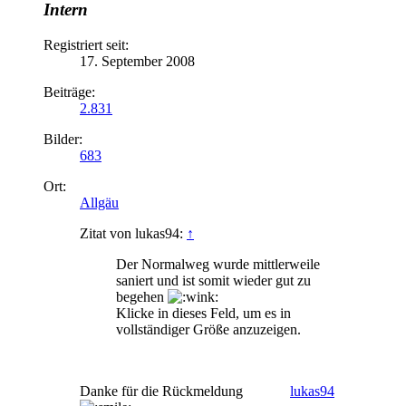
Intern
Registriert seit:
17. September 2008
Beiträge:
2.831
Bilder:
683
Ort:
Allgäu
Zitat von lukas94:
↑
Der Normalweg wurde mittlerweile
saniert und ist somit wieder gut zu
begehen
Klicke in dieses Feld, um es in
vollständiger Größe anzuzeigen.
Danke für die Rückmeldung
lukas94