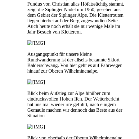
Fundus von Christian alias Höfatssüchtig stammt,
zeigt die Siplinger Nadel um 1960, gesehen aus
dem Gebiet der Siplinger Alpe. Die Kletterrouten
liegen hierbei auf der Berg zugewandten Seite.
Auch heute noch erhält sie nur wenige Male im
Jahr Besuch von Kletterern.
Ausgangspunkt für unsere kleine
Rundwanderung ist der allseits bekannte Skiort
Balderschwang. Von hier geht es auf Fahrwegen
hinauf zur Oberen Wilhelminenalpe.
Blick beim Aufstieg zur Alpe hinüber zum
eindrucksvollen Hohen Ifen. Der Wetterbericht
hat uns mal wieder irre geführt, nach einigem
Gemaule machen wir dennoch das Beste aus der
Situation.
Blick von oberhalb der Oberen Wilhelminenalpe