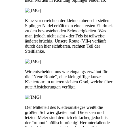
nach Norden in Richtung Siplinger Nadel ab.
Kurz vor erreichen der kleinen aber sehr steilen
Siplinger Nadel erhält man einen ersten Eindruck
zu den bevorstehenden Schwierigkeiten. Was
man jedoch nicht sieht - der Fels ist teilweise
äußerst brüchig. Unsere Route (VII-) verläuft
durch den hier sichtbaren, rechten Teil der
Steilflanke.
Wir entscheiden uns wie eingangs erwähnt für
die "Neue Route", eine kleingriffige kurze
Klettertour im unteren siebten Grad, welche über
gute Absicherungen verfügt.
Der Mittelteil des Kletteranstieges weißt die
größten Schwierigkeiten auf. Die ersten und
letzten Meter sind deutlich einfacher, jedoch ist
der "runout" höllisch brüchig! Herunterfallende