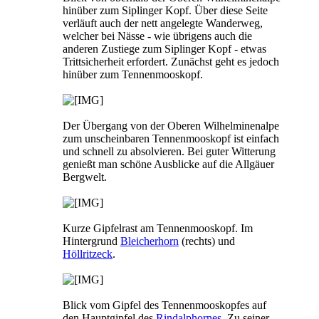
hinüber zum Siplinger Kopf. Über diese Seite
verläuft auch der nett angelegte Wanderweg,
welcher bei Nässe - wie übrigens auch die
anderen Zustiege zum Siplinger Kopf - etwas
Trittsicherheit erfordert. Zunächst geht es jedoch
hinüber zum Tennenmooskopf.
Der Übergang von der Oberen Wilhelminenalpe
zum unscheinbaren Tennenmooskopf ist einfach
und schnell zu absolvieren. Bei guter Witterung
genießt man schöne Ausblicke auf die Allgäuer
Bergwelt.
Kurze Gipfelrast am Tennenmooskopf. Im
Hintergrund
Bleicherhorn
(rechts) und
Höllritzeck
.
Blick vom Gipfel des Tennenmooskopfes auf
den Hauptgipfel des
Rindalphornes
. Zu seiner