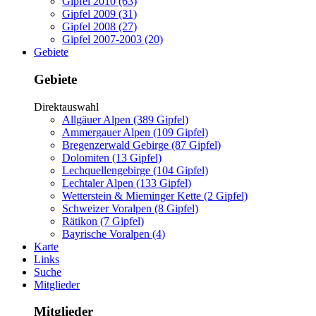
Gipfel 2010 (63)
Gipfel 2009 (31)
Gipfel 2008 (27)
Gipfel 2007-2003 (20)
Gebiete
Gebiete
Direktauswahl
Allgäuer Alpen (389 Gipfel)
Ammergauer Alpen (109 Gipfel)
Bregenzerwald Gebirge (87 Gipfel)
Dolomiten (13 Gipfel)
Lechquellengebirge (104 Gipfel)
Lechtaler Alpen (133 Gipfel)
Wetterstein & Mieminger Kette (2 Gipfel)
Schweizer Voralpen (8 Gipfel)
Rätikon (7 Gipfel)
Bayrische Voralpen (4)
Karte
Links
Suche
Mitglieder
Mitglieder