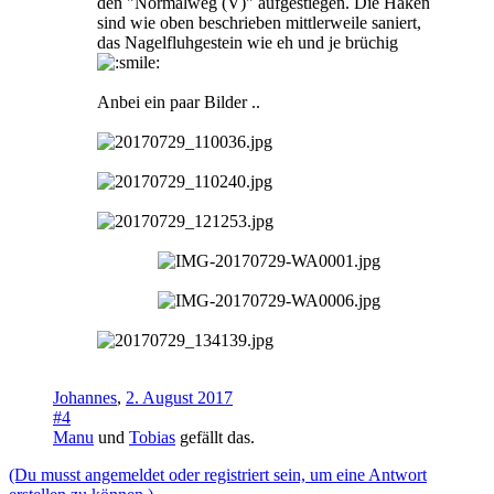
den "Normalweg (V)" aufgestiegen. Die Haken
sind wie oben beschrieben mittlerweile saniert,
das Nagelfluhgestein wie eh und je brüchig
Anbei ein paar Bilder ..
Johannes
,
2. August 2017
#4
Manu
und
Tobias
gefällt das.
(Du musst angemeldet oder registriert sein, um eine Antwort