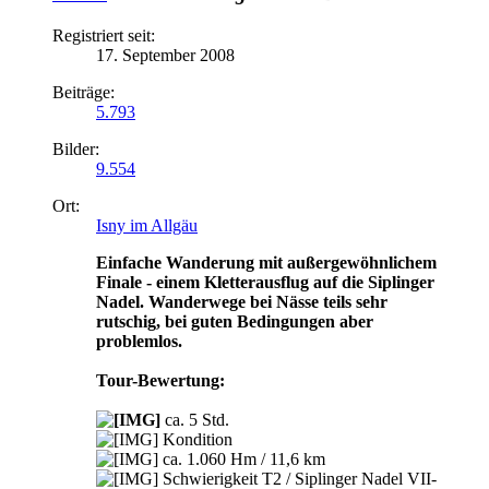
Registriert seit:
17. September 2008
Beiträge:
5.793
Bilder:
9.554
Ort:
Isny im Allgäu
Einfache Wanderung mit außergewöhnlichem
Finale - einem Kletterausflug auf die Siplinger
Nadel. Wanderwege bei Nässe teils sehr
rutschig, bei guten Bedingungen aber
problemlos.
Tour-Bewertung:
ca. 5 Std.
Kondition
ca. 1.060 Hm / 11,6 km
Schwierigkeit T2 / Siplinger Nadel VII-