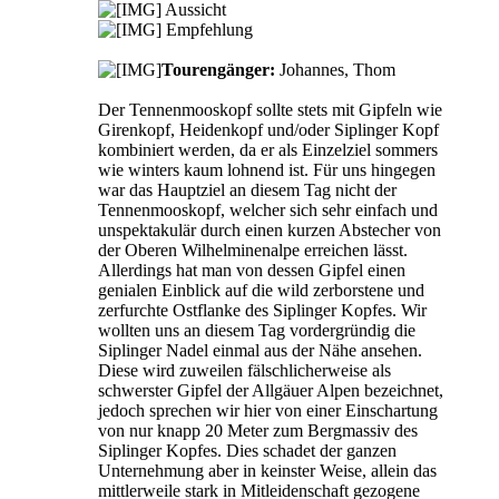
Aussicht
Empfehlung
Tourengänger:
Johannes, Thom
Der Tennenmooskopf sollte stets mit Gipfeln wie
Girenkopf, Heidenkopf und/oder Siplinger Kopf
kombiniert werden, da er als Einzelziel sommers
wie winters kaum lohnend ist. Für uns hingegen
war das Hauptziel an diesem Tag nicht der
Tennenmooskopf, welcher sich sehr einfach und
unspektakulär durch einen kurzen Abstecher von
der Oberen Wilhelminenalpe erreichen lässt.
Allerdings hat man von dessen Gipfel einen
genialen Einblick auf die wild zerborstene und
zerfurchte Ostflanke des Siplinger Kopfes. Wir
wollten uns an diesem Tag vordergründig die
Siplinger Nadel einmal aus der Nähe ansehen.
Diese wird zuweilen fälschlicherweise als
schwerster Gipfel der Allgäuer Alpen bezeichnet,
jedoch sprechen wir hier von einer Einschartung
von nur knapp 20 Meter zum Bergmassiv des
Siplinger Kopfes. Dies schadet der ganzen
Unternehmung aber in keinster Weise, allein das
mittlerweile stark in Mitleidenschaft gezogene