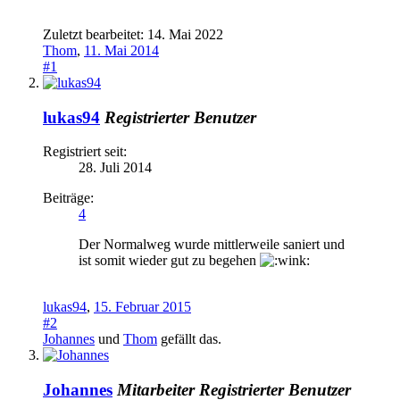
Zuletzt bearbeitet:
14. Mai 2022
Thom
,
11. Mai 2014
#1
lukas94
Registrierter Benutzer
Registriert seit:
28. Juli 2014
Beiträge:
4
Der Normalweg wurde mittlerweile saniert und
ist somit wieder gut zu begehen
lukas94
,
15. Februar 2015
#2
Johannes
und
Thom
gefällt das.
Johannes
Mitarbeiter
Registrierter Benutzer