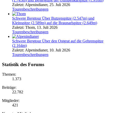
(1.745m) und Besteigung der Gumpenkarspitze (1.910m)
Zuletzt: Alpenindianer,
25. Juli 2026
Tourenbeschreibungen
Schwere Bergtour
Über Butzenspitze (2.547m) und
Kleinspitze (2.589m) auf die Braunarlspitze (2.649m)
Zuletzt: Thom,
13. Juli 2026
Tourenbeschreibungen
Schwere Bergtour
Über den Ostgrat auf die Gehrenspitze
(2.164m)
Zuletzt: Alpenindianer,
10. Juli 2026
Tourenbeschreibungen
Statistik des Forums
Themen:
1.373
Beiträge:
22.782
Mitglieder:
421