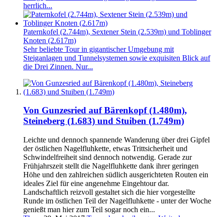
herrlich...
Paternkofel (2.744m), Sextener Stein (2.539m) und Toblinger
Knoten (2.617m)
Sehr beliebte Tour in gigantischer Umgebung mit
Steiganlagen und Tunnelsystemen sowie exquisiten Blick auf
die Drei Zinnen. Nur...
Von Gunzesried auf Bärenkopf (1.480m),
Steineberg (1.683) und Stuiben (1.749m)
Leichte und dennoch spannende Wanderung über drei Gipfel
der östlichen Nagelfluhkette, etwas Trittsicherheit und
Schwindelfreiheit sind dennoch notwendig. Gerade zur
Frühjahrszeit stellt die Nagelfluhkette dank ihrer geringen
Höhe und den zahlreichen südlich ausgerichteten Routen ein
ideales Ziel für eine angenehme Eingehtour dar.
Landschaftlich reizvoll gestaltet sich die hier vorgestellte
Runde im östlichen Teil der Nagelfluhkette - unter der Woche
genießt man hier zum Teil sogar noch ein...