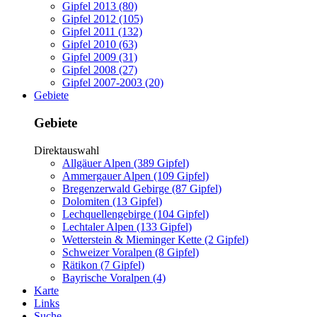
Gipfel 2013 (80)
Gipfel 2012 (105)
Gipfel 2011 (132)
Gipfel 2010 (63)
Gipfel 2009 (31)
Gipfel 2008 (27)
Gipfel 2007-2003 (20)
Gebiete
Gebiete
Direktauswahl
Allgäuer Alpen (389 Gipfel)
Ammergauer Alpen (109 Gipfel)
Bregenzerwald Gebirge (87 Gipfel)
Dolomiten (13 Gipfel)
Lechquellengebirge (104 Gipfel)
Lechtaler Alpen (133 Gipfel)
Wetterstein & Mieminger Kette (2 Gipfel)
Schweizer Voralpen (8 Gipfel)
Rätikon (7 Gipfel)
Bayrische Voralpen (4)
Karte
Links
Suche