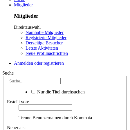
Mitglieder
Mitglieder
Direktauswahl
Namhafte Mitglieder
Registrierte Mitglieder
Derzeitige Besucher
Letzte Aktivitäten
Neue Profilnachrichten
Anmelden oder registrieren
Suche
Nur die Titel durchsuchen
Erstellt von:
Trenne Benutzernamen durch Kommata.
Neuer als: