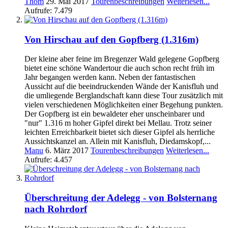
Thom
29. Mai 2017
Tourenbeschreibungen
Weiterlesen...
Aufrufe: 7.479
Von Hirschau auf den Gopfberg (1.316m)
Der kleine aber feine im Bregenzer Wald gelegene Gopfberg
bietet eine schöne Wandertour die auch schon recht früh im
Jahr begangen werden kann. Neben der fantastischen
Aussicht auf die beeindruckenden Wände der Kanisfluh und
die umliegende Berglandschaft kann diese Tour zusätzlich mit
vielen verschiedenen Möglichkeiten einer Begehung punkten.
Der Gopfberg ist ein bewaldeter eher unscheinbarer und
"nur" 1.316 m hoher Gipfel direkt bei Mellau. Trotz seiner
leichten Erreichbarkeit bietet sich dieser Gipfel als herrliche
Aussichtskanzel an. Allein mit Kanisfluh, Diedamskopf,...
Manu
6. März 2017
Tourenbeschreibungen
Weiterlesen...
Aufrufe: 4.457
Überschreitung der Adelegg - von Bolsternang
nach Rohrdorf