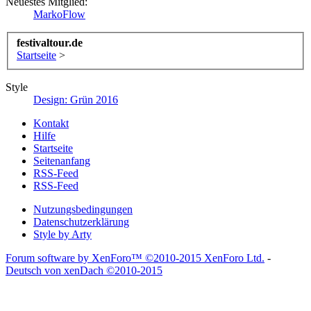
Neuestes Mitglied:
MarkoFlow
festivaltour.de
Startseite
>
Style
Design: Grün 2016
Kontakt
Hilfe
Startseite
Seitenanfang
RSS-Feed
RSS-Feed
Nutzungsbedingungen
Datenschutzerklärung
Style by Arty
Forum software by XenForo™
©2010-2015 XenForo Ltd.
-
Deutsch von xenDach
©2010-2015