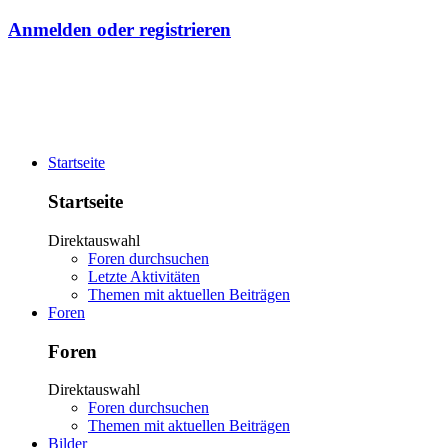
Anmelden oder registrieren
Startseite
Startseite
Direktauswahl
Foren durchsuchen
Letzte Aktivitäten
Themen mit aktuellen Beiträgen
Foren
Foren
Direktauswahl
Foren durchsuchen
Themen mit aktuellen Beiträgen
Bilder